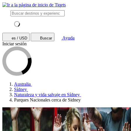
Ayuda
es / USD
Buscar
Iniciar sesión
Australia
Sídney
Naturaleza y vida salvaje en Sídney
Parques Nacionales cerca de Sidney