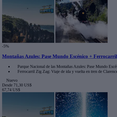
-5%
Montañas Azules: Pase Mundo Escénico + Ferrocarril Z
Parque Nacional de las Montañas Azules: Pase Mundo Escé
Ferrocarril Zig Zag: Viaje de ida y vuelta en tren de Clarenc
Nuevo
Desde
71,30 US$
67,74 US$