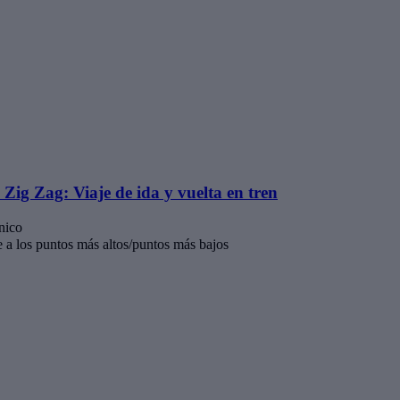
ig Zag: Viaje de ida y vuelta en tren
nico
e a los puntos más altos/puntos más bajos