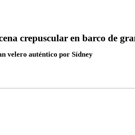
ena crepuscular en barco de gra
an velero auténtico por Sídney