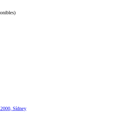
onibles)
 2000, Sídney