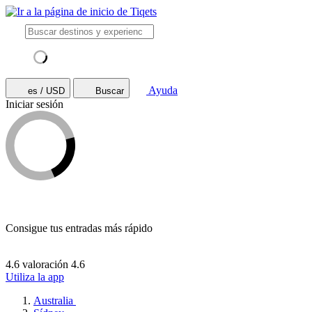
Ayuda
es / USD
Buscar
Iniciar sesión
Consigue tus entradas más rápido
4.6 valoración
4.6
Utiliza la app
Australia