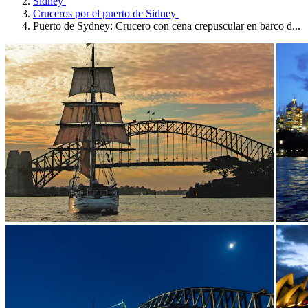
Sídney
Cruceros por el puerto de Sidney
Puerto de Sydney: Crucero con cena crepuscular en barco d...