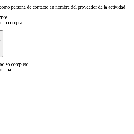
como persona de contacto en nombre del proveedor de la actividad.
mbre
de la compra
s
mbolso completo.
 misma