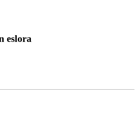
n eslora