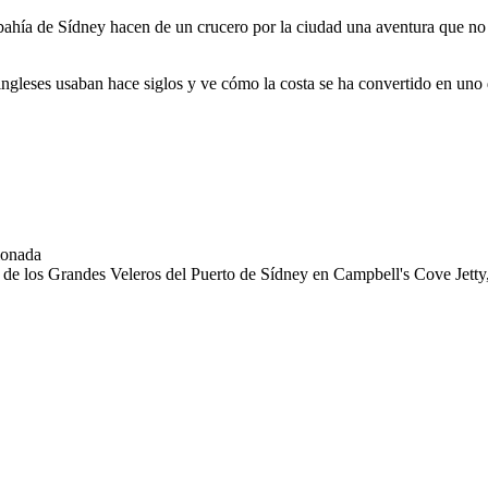
 bahía de Sídney hacen de un crucero por la ciudad una aventura que no
ingleses usaban hace siglos y ve cómo la costa se ha convertido en uno
cionada
ón de los Grandes Veleros del Puerto de Sídney en Campbell's Cove Jet