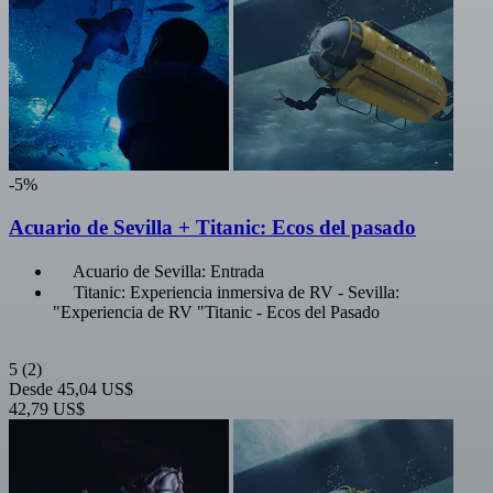
-5%
Acuario de Sevilla + Titanic: Ecos del pasado
Acuario de Sevilla: Entrada
Titanic: Experiencia inmersiva de RV - Sevilla:
"Experiencia de RV "Titanic - Ecos del Pasado
5
(2)
Desde
45,04 US$
42,79 US$