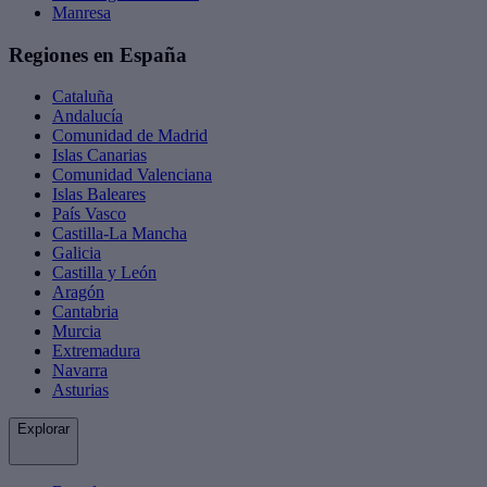
Manresa
Regiones en España
Cataluña
Andalucía
Comunidad de Madrid
Islas Canarias
Comunidad Valenciana
Islas Baleares
País Vasco
Castilla-La Mancha
Galicia
Castilla y León
Aragón
Cantabria
Murcia
Extremadura
Navarra
Asturias
Explorar