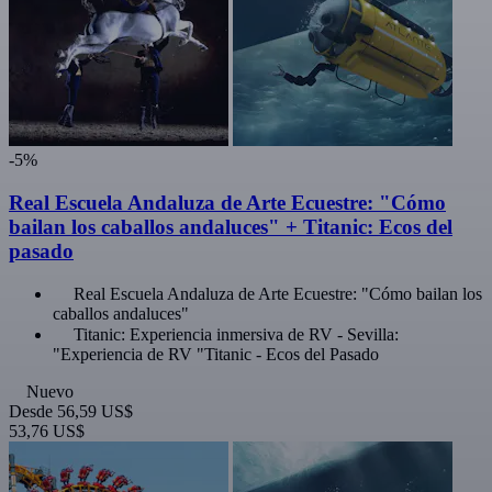
-5%
Real Escuela Andaluza de Arte Ecuestre: "Cómo
bailan los caballos andaluces" + Titanic: Ecos del
pasado
Real Escuela Andaluza de Arte Ecuestre: "Cómo bailan los
caballos andaluces"
Titanic: Experiencia inmersiva de RV - Sevilla:
"Experiencia de RV "Titanic - Ecos del Pasado
Nuevo
Desde
56,59 US$
53,76 US$