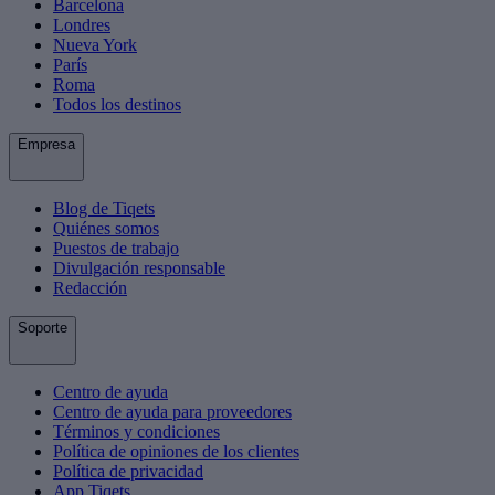
Barcelona
Londres
Nueva York
París
Roma
Todos los destinos
Empresa
Blog de Tiqets
Quiénes somos
Puestos de trabajo
Divulgación responsable
Redacción
Soporte
Centro de ayuda
Centro de ayuda para proveedores
Términos y condiciones
Política de opiniones de los clientes
Política de privacidad
App Tiqets