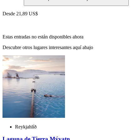
Desde
21,89 US$
Estas entradas no están disponibles ahora
Descubre otros lugares interesantes aquí abajo
Reykjahlíð
Laguna de Tierra Mývatn