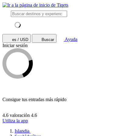
Ayuda
es / USD
Buscar
Iniciar sesión
Consigue tus entradas más rápido
4.6 valoración
4.6
Utiliza la app
Islandia