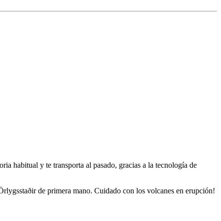
ia habitual y te transporta al pasado, gracias a la tecnología de
de Örlygsstaðir de primera mano. Cuidado con los volcanes en erupción!