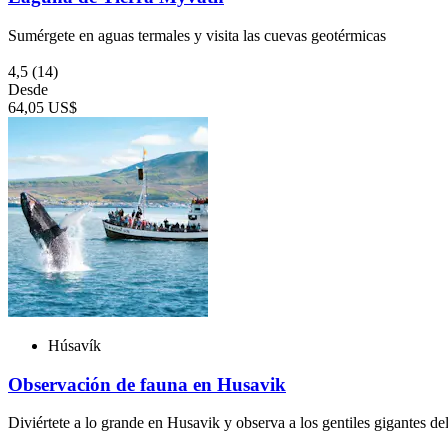
Sumérgete en aguas termales y visita las cuevas geotérmicas
4,5
(14)
Desde
64,05 US$
Húsavík
Observación de fauna en Husavik
Diviértete a lo grande en Husavik y observa a los gentiles gigantes de