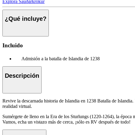
Explora Sauðárkrókur
¿Qué incluye?
Incluido
Admisión a la batalla de Islandia de 1238
Descripción
Revive la descarnada historia de Islandia en 1238 Batalla de Islandia. 
realidad virtual.
Sumérgete de lleno en la Era de los Sturlungs (1220-1264), la época má
Vamos, echa un vistazo más de cerca, ¡sólo es RV después de todo!