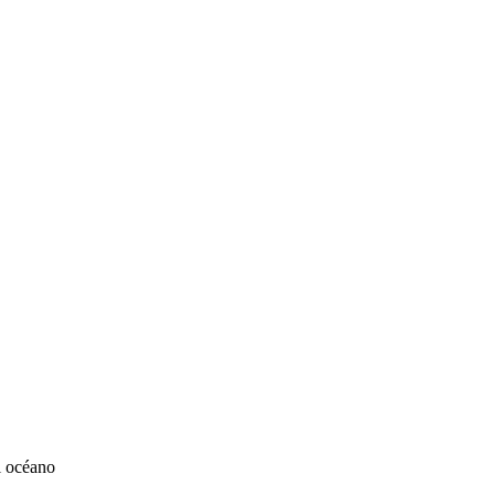
l océano