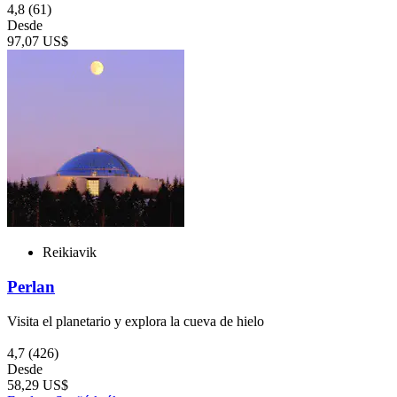
4,8
(61)
Desde
97,07 US$
Reikiavik
Perlan
Visita el planetario y explora la cueva de hielo
4,7
(426)
Desde
58,29 US$