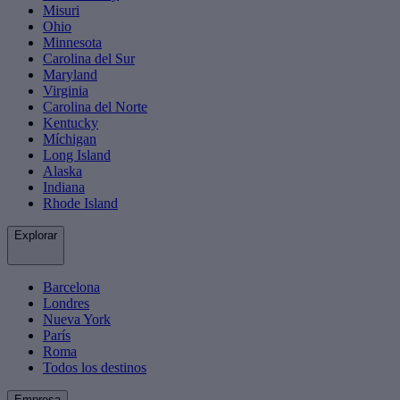
Misuri
Ohio
Minnesota
Carolina del Sur
Maryland
Virginia
Carolina del Norte
Kentucky
Míchigan
Long Island
Alaska
Indiana
Rhode Island
Explorar
Barcelona
Londres
Nueva York
París
Roma
Todos los destinos
Empresa