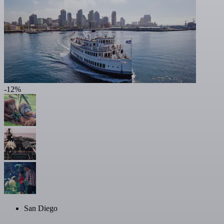
-12%
San Diego