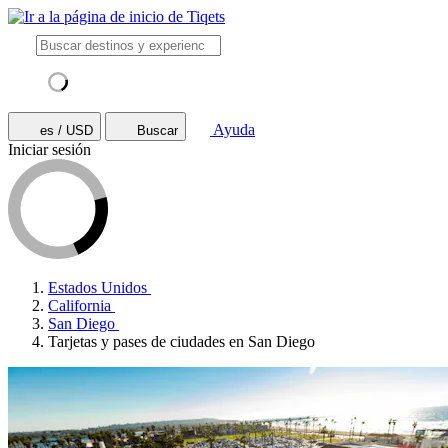
Ayuda
es / USD
Buscar
Iniciar sesión
Estados Unidos
California
San Diego
Tarjetas y pases de ciudades en San Diego