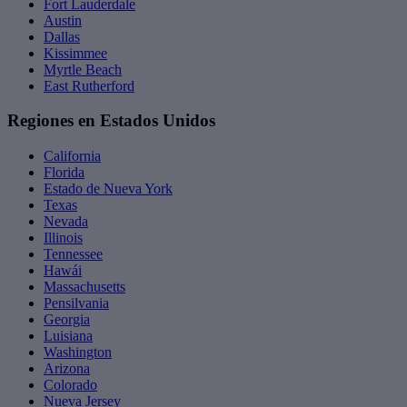
Fort Lauderdale
Austin
Dallas
Kissimmee
Myrtle Beach
East Rutherford
Regiones en Estados Unidos
California
Florida
Estado de Nueva York
Texas
Nevada
Illinois
Tennessee
Hawái
Massachusetts
Pensilvania
Georgia
Luisiana
Washington
Arizona
Colorado
Nueva Jersey