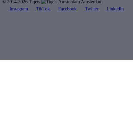
© 2014-2026 Tiqets
Amsterdam
Instagram
TikTok
Facebook
Twitter
LinkedIn