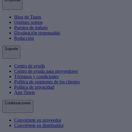
Blog de Tiqets
Quiénes somos
Puestos de trabajo
Divulgación responsable
Redacción
Soporte
Centro de ayuda
Centro de ayuda para proveedores
Términos y condiciones
Política de opiniones de los clientes
Política de privacidad
App Tiqets
Colaboraciones
Conviértete en proveedor
Conviértete en distribuidor