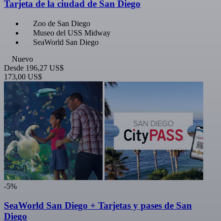
Tarjeta de la ciudad de San Diego
Zoo de San Diego
Museo del USS Midway
SeaWorld San Diego
Nuevo
Desde
196,27 US$
173,00 US$
-5%
SeaWorld San Diego + Tarjetas y pases de San
Diego