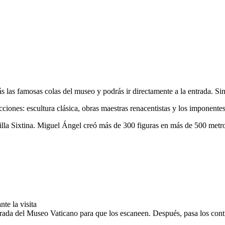
s las famosas colas del museo y podrás ir directamente a la entrada. Sin
ecciones: escultura clásica, obras maestras renacentistas y los imponente
Capilla Sixtina. Miguel Ángel creó más de 300 figuras en más de 500 me
nte la visita
ntrada del Museo Vaticano para que los escaneen. Después, pasa los contr