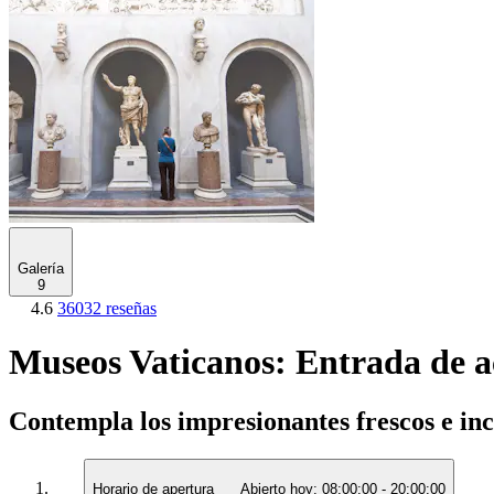
Galería
9
4.6
36032 reseñas
Museos Vaticanos: Entrada de a
Contempla los impresionantes frescos e inc
Horario de apertura
Abierto hoy:
08:00:00
-
20:00:00