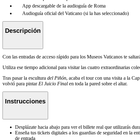
App descargable de la audioguía de Roma
Audioguía oficial del Vaticano (si la has seleccionado)
Descripción
Con las entradas de acceso rápido para los Museos Vaticanos te saltará
Utiliza ese tiempo adicional para visitar las cuatro extraordinarias col
Tras pasar la escultura
del Piñón
, acaba el tour con una visita a la 
volvió para pintar
El Juicio Final
en toda la pared sobre el altar.
Instrucciones
Desplázate hacia abajo para ver el billete real que utilizarás dura
Enseña tus tickets digitales a los guardias de seguridad en la e
de entrada