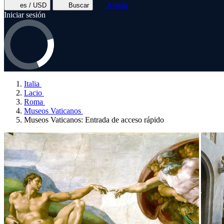
Ayuda
es / USD
Buscar
Iniciar sesión
Italia
Lacio
Roma
Museos Vaticanos
Museos Vaticanos: Entrada de acceso rápido