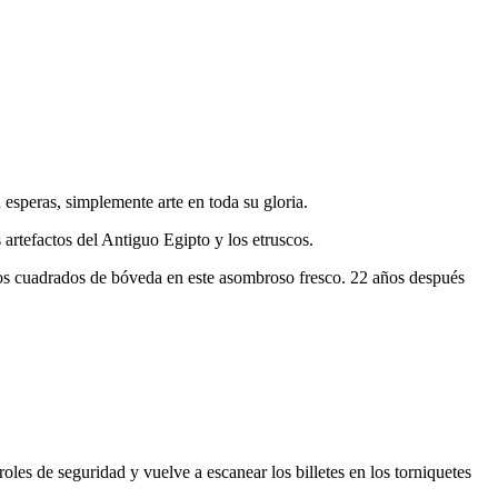
 esperas, simplemente arte en toda su gloria.
s artefactos del Antiguo Egipto y los etruscos.
tros cuadrados de bóveda en este asombroso fresco. 22 años después
oles de seguridad y vuelve a escanear los billetes en los torniquetes