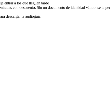
je entrar a los que lleguen tarde
entradas con descuento. Sin un documento de identidad válido, se te pe
para descargar la audioguía