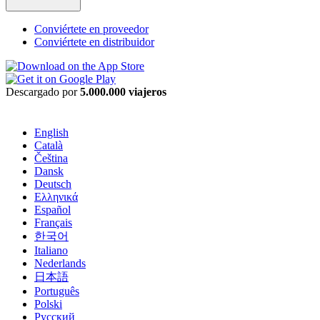
Conviértete en proveedor
Conviértete en distribuidor
Descargado por
5.000.000 viajeros
English
Català
Čeština
Dansk
Deutsch
Ελληνικά
Español
Français
한국어
Italiano
Nederlands
日本語
Português
Polski
Русский