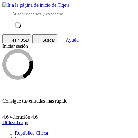
Ayuda
es / USD
Buscar
Iniciar sesión
Consigue tus entradas más rápido
4.6 valoración
4.6
Utiliza la app
República Checa