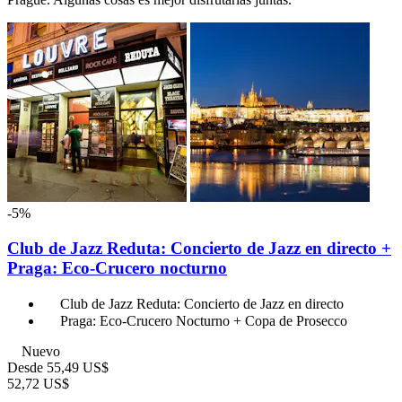
-5%
Club de Jazz Reduta: Concierto de Jazz en directo +
Praga: Eco-Crucero nocturno
Club de Jazz Reduta: Concierto de Jazz en directo
Praga: Eco-Crucero Nocturno + Copa de Prosecco
Nuevo
Desde
55,49 US$
52,72 US$