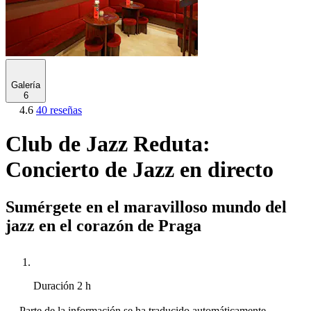
Galería
6
4.6
40 reseñas
Club de Jazz Reduta:
Concierto de Jazz en directo
Sumérgete en el maravilloso mundo del
jazz en el corazón de Praga
Duración
2 h
Parte de la información se ha traducido automáticamente