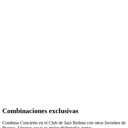
Combinaciones exclusivas
Combina Concierto en el Club de Jazz Reduta con otros favoritos de
Prague. Algunas cosas es mejor disfrutarlas juntas.