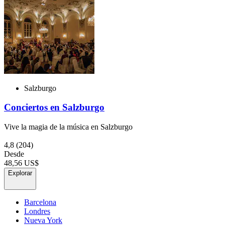
Salzburgo
Conciertos en Salzburgo
Vive la magia de la música en Salzburgo
4,8
(204)
Desde
48,56 US$
Explorar
Barcelona
Londres
Nueva York