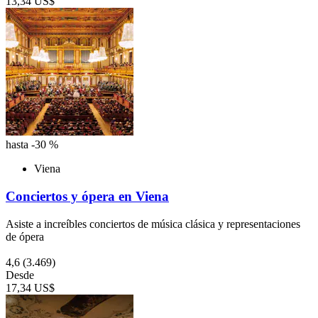
13,34 US$
hasta -30 %
Viena
Conciertos y ópera en Viena
Asiste a increíbles conciertos de música clásica y representaciones
de ópera
4,6
(3.469)
Desde
17,34 US$