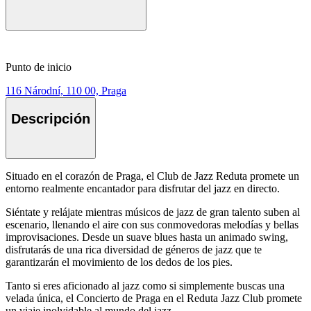
Punto de inicio
116 Národní, 110 00, Praga
Descripción
Situado en el corazón de Praga, el Club de Jazz Reduta promete un
entorno realmente encantador para disfrutar del jazz en directo.
Siéntate y relájate mientras músicos de jazz de gran talento suben al
escenario, llenando el aire con sus conmovedoras melodías y bellas
improvisaciones. Desde un suave blues hasta un animado swing,
disfrutarás de una rica diversidad de géneros de jazz que te
garantizarán el movimiento de los dedos de los pies.
Tanto si eres aficionado al jazz como si simplemente buscas una
velada única, el Concierto de Praga en el Reduta Jazz Club promete
un viaje inolvidable al mundo del jazz.