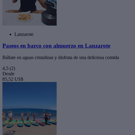
Lanzarote
Paseos en barco con almuerzo en Lanzarote
Báñate en aguas cristalinas y disfruta de una deliciosa comida
4,5
(2)
Desde
85,52 US$