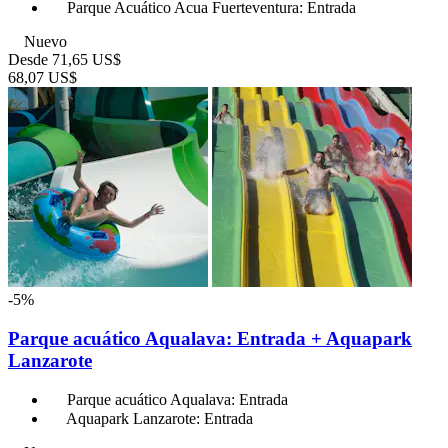
Parque Acuático Acua Fuerteventura: Entrada
Nuevo
Desde
71,65 US$
68,07 US$
-5%
Parque acuático Aqualava: Entrada + Aquapark
Lanzarote
Parque acuático Aqualava: Entrada
Aquapark Lanzarote: Entrada