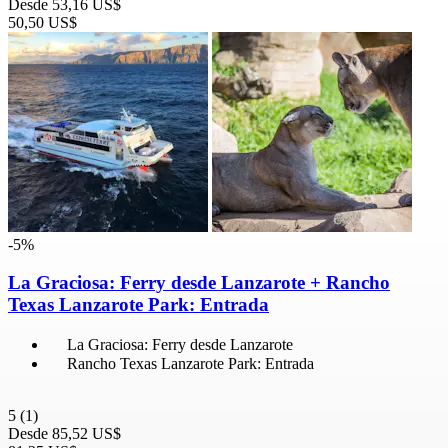
Desde
53,16 US$
50,50 US$
-5%
La Graciosa: Ferry desde Lanzarote + Rancho
Texas Lanzarote Park: Entrada
La Graciosa: Ferry desde Lanzarote
Rancho Texas Lanzarote Park: Entrada
5
(1)
Desde
85,52 US$