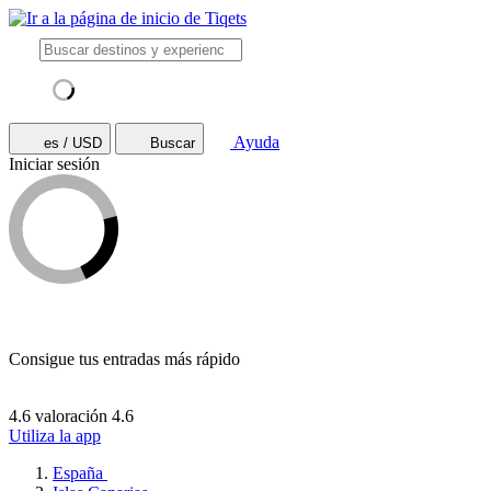
Ayuda
es / USD
Buscar
Iniciar sesión
Consigue tus entradas más rápido
4.6 valoración
4.6
Utiliza la app
España