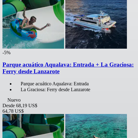
-5%
Parque acuático Aqualava: Entrada + La Graciosa:
Ferry desde Lanzarote
Parque acuático Aqualava: Entrada
La Graciosa: Ferry desde Lanzarote
Nuevo
Desde
68,19 US$
64,78 US$