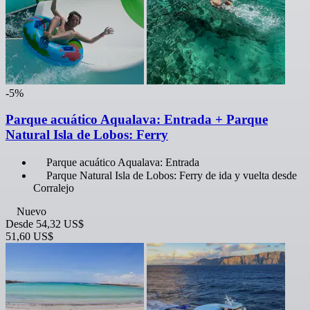
-5%
Parque acuático Aqualava: Entrada + Parque
Natural Isla de Lobos: Ferry
Parque acuático Aqualava: Entrada
Parque Natural Isla de Lobos: Ferry de ida y vuelta desde
Corralejo
Nuevo
Desde
54,32 US$
51,60 US$