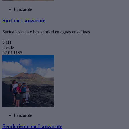
Lanzarote
Surf en Lanzarote
Surfea las olas y haz snorkel en aguas cristalinas
5
(1)
Desde
52,01 US$
Lanzarote
Senderismo en Lanzarote