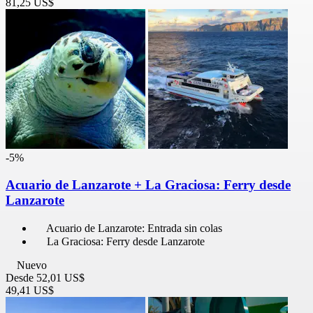
81,25 US$
-5%
Acuario de Lanzarote + La Graciosa: Ferry desde
Lanzarote
Acuario de Lanzarote: Entrada sin colas
La Graciosa: Ferry desde Lanzarote
Nuevo
Desde
52,01 US$
49,41 US$