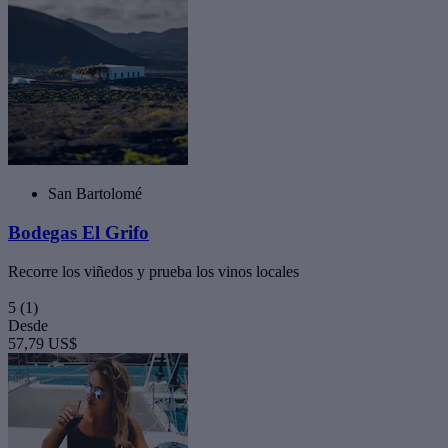
San Bartolomé
Bodegas El Grifo
Recorre los viñedos y prueba los vinos locales
5
(1)
Desde
57,79 US$