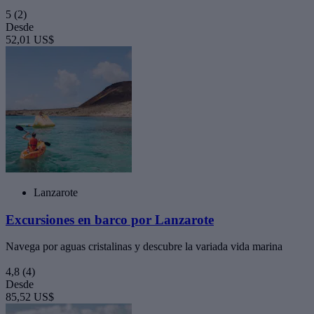
5
(2)
Desde
52,01 US$
Lanzarote
Excursiones en barco por Lanzarote
Navega por aguas cristalinas y descubre la variada vida marina
4,8
(4)
Desde
85,52 US$