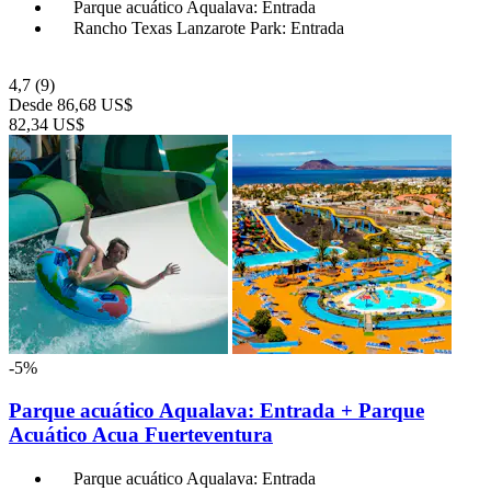
Parque acuático Aqualava: Entrada
Rancho Texas Lanzarote Park: Entrada
4,7
(9)
Desde
86,68 US$
82,34 US$
-5%
Parque acuático Aqualava: Entrada + Parque
Acuático Acua Fuerteventura
Parque acuático Aqualava: Entrada