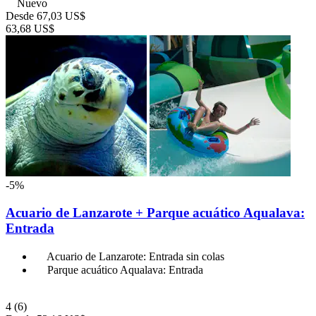
Nuevo
Desde
67,03 US$
63,68 US$
-5%
Acuario de Lanzarote + Parque acuático Aqualava:
Entrada
Acuario de Lanzarote: Entrada sin colas
Parque acuático Aqualava: Entrada
4
(6)