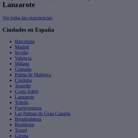
Lanzarote
Ver todas las experiencias
Ciudades en España
Barcelona
Madrid
Sevilla
Valencia
Málaga
Granada
Palma de Mallorca
Córdoba
Tenerife
Costa Adeje
Lanzarote
Toledo
Fuerteventura
Las Palmas de Gran Canaria
Benalmádena
Benidorm
Teruel
Girona