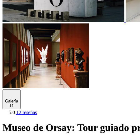
Galería
11
5.0
12 reseñas
Museo de Orsay: Tour guiado p