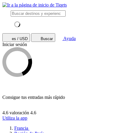
Ayuda
es / USD
Buscar
Iniciar sesión
Consigue tus entradas más rápido
4.6 valoración
4.6
Utiliza la app
Francia