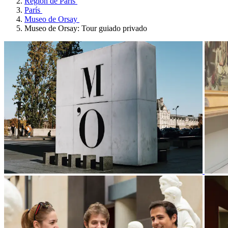
Región de París
París
Museo de Orsay
Museo de Orsay: Tour guiado privado