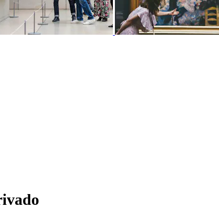
rivado