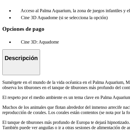
Acceso al Palma Aquarium, la zona de juegos infantiles y e
Cine 3D Aquadome (si se selecciona la opción)
Opciones de pago
Cine 3D: Aquadome
Descripción
Sumérgete en el mundo de la vida océanica en el Palma Aquarium, Mal
observa los tiburones en el tanque de tiburones más profundo del cont
El respeto por el medio ambiente es un tema clave en Palma Aquarium
Muchos de los animales que flotan alrededor del inmenso arrecife nac
reproducción de corales. Los corales están contentos (se nota por la f
El tanque de tiburones más profundo de Europa te dejará hipnotizado. 
También puede ver anguilas o ir a otras sesiones de alimentación de an