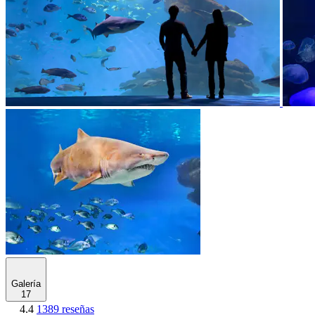
Galería
17
4.4
1389 reseñas