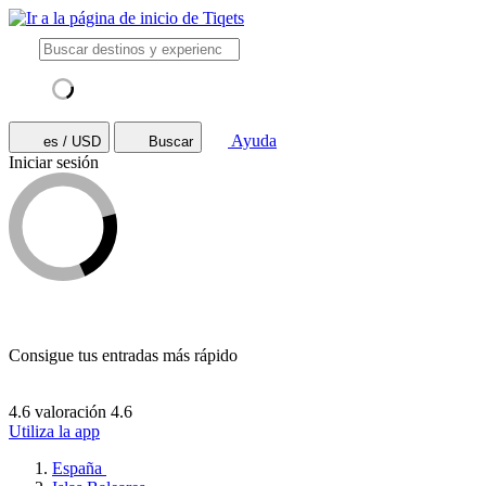
Ayuda
es / USD
Buscar
Iniciar sesión
Consigue tus entradas más rápido
4.6 valoración
4.6
Utiliza la app
España