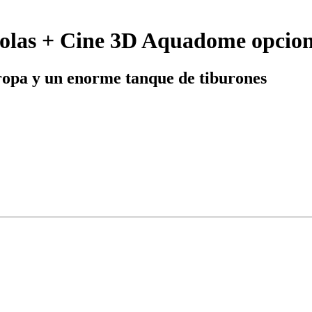
olas + Cine 3D Aquadome opcion
uropa y un enorme tanque de tiburones