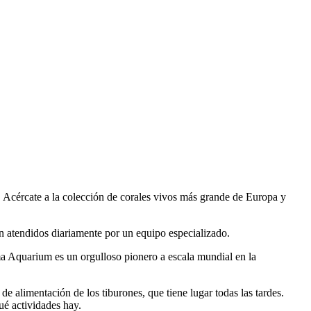
 Acércate a la colección de corales vivos más grande de Europa y
n atendidos diariamente por un equipo especializado.
ma Aquarium es un orgulloso pionero a escala mundial en la
 alimentación de los tiburones, que tiene lugar todas las tardes.
ué actividades hay.