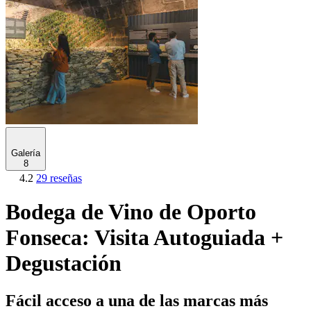
Galería
8
4.2
29 reseñas
Bodega de Vino de Oporto
Fonseca: Visita Autoguiada +
Degustación
Fácil acceso a una de las marcas más