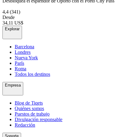
Desbloquea el esplendor de Oporto con el Porto City Pass
4,4
(341)
Desde
34,11 US$
Explorar
Barcelona
Londres
Nueva York
París
Roma
Todos los destinos
Empresa
Blog de Tiqets
Quiénes somos
Puestos de trabajo
Divulgación responsable
Redacción
Soporte