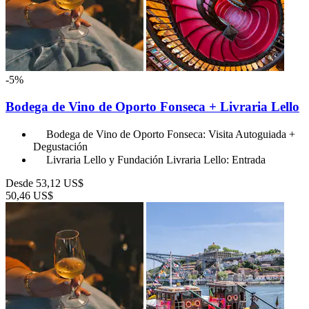
-5%
Bodega de Vino de Oporto Fonseca + Livraria Lello
Bodega de Vino de Oporto Fonseca: Visita Autoguiada +
Degustación
Livraria Lello y Fundación Livraria Lello: Entrada
Desde
53,12 US$
50,46 US$