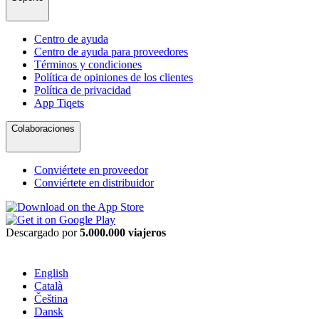
Centro de ayuda
Centro de ayuda para proveedores
Términos y condiciones
Política de opiniones de los clientes
Política de privacidad
App Tiqets
Colaboraciones
Conviértete en proveedor
Conviértete en distribuidor
Descargado por
5.000.000 viajeros
English
Català
Čeština
Dansk