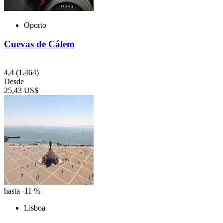
Oporto
Cuevas de Cálem
4,4
(1.464)
Desde
25,43 US$
hasta -11 %
Lisboa