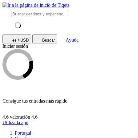
Ayuda
es / USD
Buscar
Iniciar sesión
Consigue tus entradas más rápido
4.6 valoración
4.6
Utiliza la app
Portugal