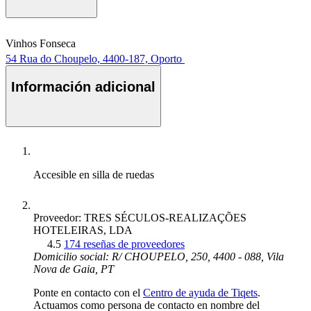
Vinhos Fonseca
54 Rua do Choupelo, 4400-187, Oporto
Información adicional
Accesible en silla de ruedas
Proveedor: TRES SÉCULOS-REALIZAÇÕES
HOTELEIRAS, LDA
4.5
174 reseñas de proveedores
Domicilio social: R/ CHOUPELO, 250, 4400 - 088, Vila
Nova de Gaia, PT
Ponte en contacto con el
Centro de ayuda de Tiqets
.
Actuamos como persona de contacto en nombre del