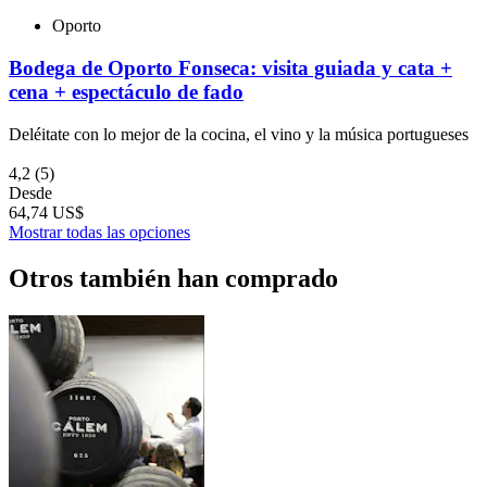
Oporto
Bodega de Oporto Fonseca: visita guiada y cata +
cena + espectáculo de fado
Deléitate con lo mejor de la cocina, el vino y la música portugueses
4,2
(5)
Desde
64,74 US$
Mostrar todas las opciones
Otros también han comprado