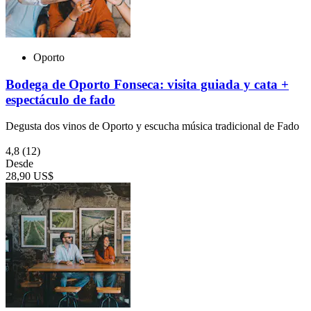
Oporto
Bodega de Oporto Fonseca: visita guiada y cata +
espectáculo de fado
Degusta dos vinos de Oporto y escucha música tradicional de Fado
4,8
(12)
Desde
28,90 US$