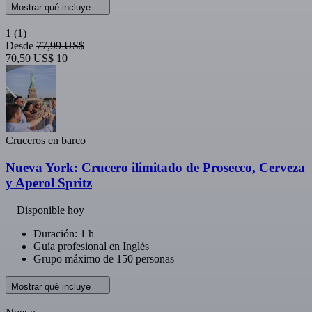
Mostrar qué incluye
1
(1)
Desde
77,99 US$
70,50 US$
10
Cruceros en barco
Nueva York: Crucero ilimitado de Prosecco, Cerveza
y Aperol Spritz
Disponible hoy
Duración: 1 h
Guía profesional en Inglés
Grupo máximo de 150 personas
Mostrar qué incluye