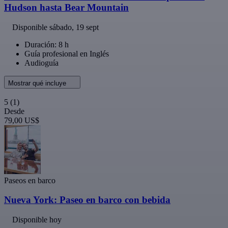
Hudson hasta Bear Mountain
Disponible
sábado, 19 sept
Duración: 8 h
Guía profesional en Inglés
Audioguía
Mostrar qué incluye
5
(1)
Desde
79,00 US$
Paseos en barco
Nueva York: Paseo en barco con bebida
Disponible hoy