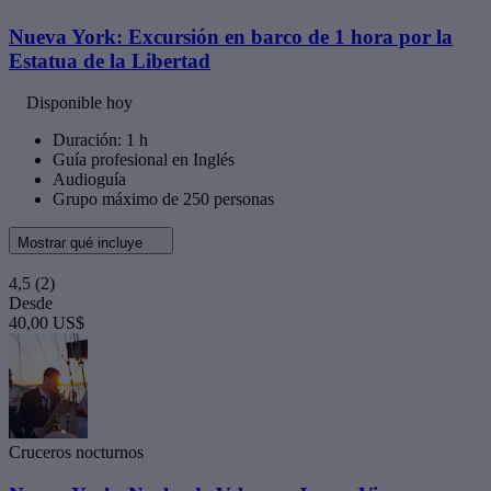
Nueva York: Excursión en barco de 1 hora por la
Estatua de la Libertad
Disponible hoy
Duración: 1 h
Guía profesional en Inglés
Audioguía
Grupo máximo de 250 personas
Mostrar qué incluye
4,5
(2)
Desde
40,00 US$
Cruceros nocturnos