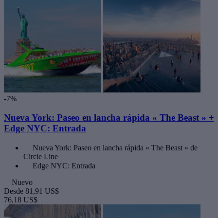
-7%
Nueva York: Paseo en lancha rápida « The Beast » +
Edge NYC: Entrada
Nueva York: Paseo en lancha rápida « The Beast » de
Circle Line
Edge NYC: Entrada
Nuevo
Desde
81,91 US$
76,18 US$