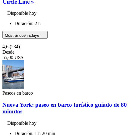
Circle Line »
Disponible hoy
Duración: 2 h
Mostrar qué incluye
4,6
(234)
Desde
55,00 US$
Paseos en barco
Nueva York: paseo en barco turístico guiado de 80
minutos
Disponible hoy
Duración: 1 h 20 min