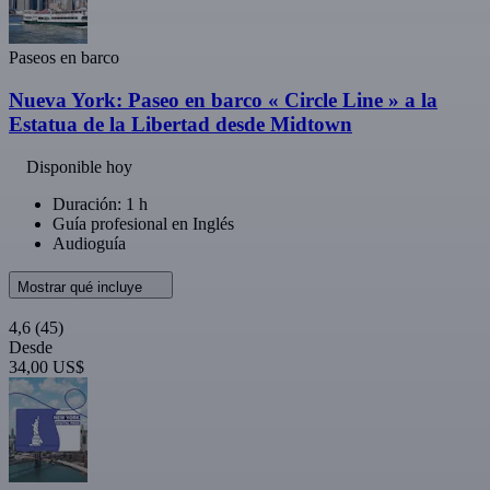
Paseos en barco
Nueva York: Paseo en barco « Circle Line » a la
Estatua de la Libertad desde Midtown
Disponible hoy
Duración: 1 h
Guía profesional en Inglés
Audioguía
Mostrar qué incluye
4,6
(45)
Desde
34,00 US$