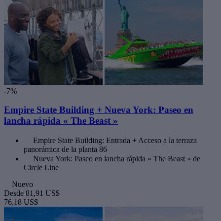
-7%
Empire State Building + Nueva York: Paseo en
lancha rápida « The Beast »
Empire State Building: Entrada + Acceso a la terraza
panorámica de la planta 86
Nueva York: Paseo en lancha rápida « The Beast » de
Circle Line
Nuevo
Desde
81,91 US$
76,18 US$