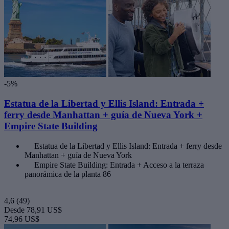
-5%
Estatua de la Libertad y Ellis Island: Entrada +
ferry desde Manhattan + guía de Nueva York +
Empire State Building
Estatua de la Libertad y Ellis Island: Entrada + ferry desde
Manhattan + guía de Nueva York
Empire State Building: Entrada + Acceso a la terraza
panorámica de la planta 86
4,6
(49)
Desde
78,91 US$
74,96 US$