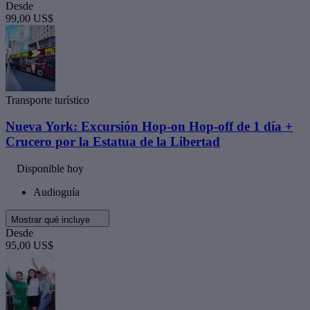
Desde
99,00 US$
Transporte turístico
Nueva York: Excursión Hop-on Hop-off de 1 día +
Crucero por la Estatua de la Libertad
Disponible hoy
Audioguía
Mostrar qué incluye
Desde
95,00 US$