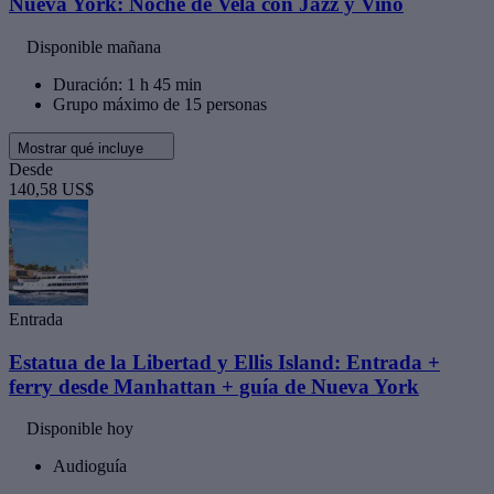
Nueva York: Noche de Vela con Jazz y Vino
Disponible mañana
Duración: 1 h 45 min
Grupo máximo de 15 personas
Mostrar qué incluye
Desde
140,58 US$
Entrada
Estatua de la Libertad y Ellis Island: Entrada +
ferry desde Manhattan + guía de Nueva York
Disponible hoy
Audioguía