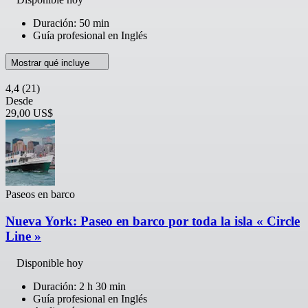
Duración: 50 min
Guía profesional en Inglés
Mostrar qué incluye
4,4
(21)
Desde
29,00 US$
Paseos en barco
Nueva York: Paseo en barco por toda la isla « Circle
Line »
Disponible hoy
Duración: 2 h 30 min
Guía profesional en Inglés