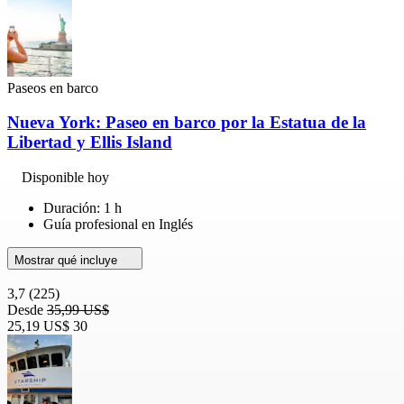
Paseos en barco
Nueva York: Paseo en barco por la Estatua de la
Libertad y Ellis Island
Disponible hoy
Duración: 1 h
Guía profesional en Inglés
Mostrar qué incluye
3,7
(225)
Desde
35,99 US$
25,19 US$
30