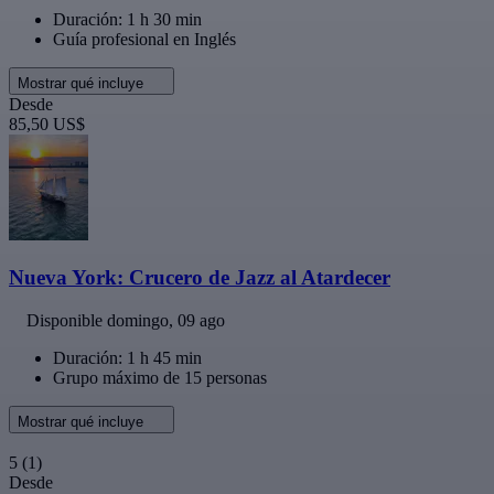
Duración: 1 h 30 min
Guía profesional en Inglés
Mostrar qué incluye
Desde
85,50 US$
Nueva York: Crucero de Jazz al Atardecer
Disponible
domingo, 09 ago
Duración: 1 h 45 min
Grupo máximo de 15 personas
Mostrar qué incluye
5
(1)
Desde