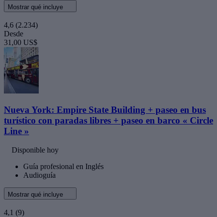
Mostrar qué incluye
4,6
(2.234)
Desde
31,00 US$
Nueva York: Empire State Building + paseo en bus
turístico con paradas libres + paseo en barco « Circle
Line »
Disponible hoy
Guía profesional en Inglés
Audioguía
Mostrar qué incluye
4,1
(9)