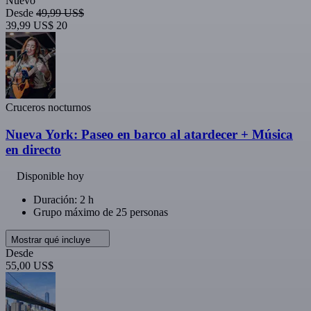
Nuevo
Desde
49,99 US$
39,99 US$
20
Cruceros nocturnos
Nueva York: Paseo en barco al atardecer + Música
en directo
Disponible hoy
Duración: 2 h
Grupo máximo de 25 personas
Mostrar qué incluye
Desde
55,00 US$