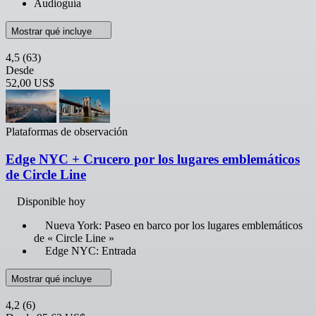
Audioguía
Mostrar qué incluye
4,5
(63)
Desde
52,00 US$
Plataformas de observación
Edge NYC + Crucero por los lugares emblemáticos
de Circle Line
Disponible hoy
Nueva York: Paseo en barco por los lugares emblemáticos
de « Circle Line »
Edge NYC: Entrada
Mostrar qué incluye
4,2
(6)