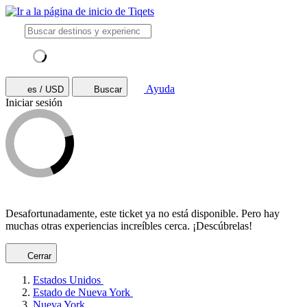
Ayuda
es / USD
Buscar
Iniciar sesión
Desafortunadamente, este ticket ya no está disponible. Pero hay
muchas otras experiencias increíbles cerca. ¡Descúbrelas!
Cerrar
Estados Unidos
Estado de Nueva York
Nueva York