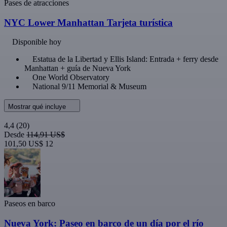
Pases de atracciones
NYC Lower Manhattan Tarjeta turística
Disponible hoy
Estatua de la Libertad y Ellis Island: Entrada + ferry desde
Manhattan + guía de Nueva York
One World Observatory
National 9/11 Memorial & Museum
Mostrar qué incluye
4,4
(20)
Desde
114,91 US$
101,50 US$
12
Paseos en barco
Nueva York: Paseo en barco de un día por el río