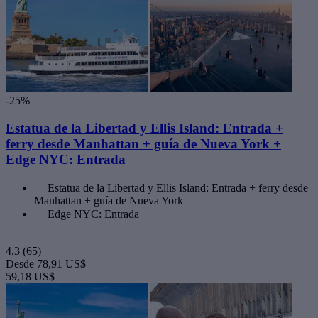
-25%
Estatua de la Libertad y Ellis Island: Entrada +
ferry desde Manhattan + guía de Nueva York +
Edge NYC: Entrada
Estatua de la Libertad y Ellis Island: Entrada + ferry desde
Manhattan + guía de Nueva York
Edge NYC: Entrada
4,3
(65)
Desde
78,91 US$
59,18 US$