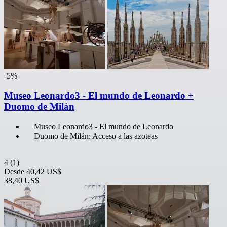
-5%
Museo Leonardo3 - El mundo de Leonardo +
Duomo de Milán
Museo Leonardo3 - El mundo de Leonardo
Duomo de Milán: Acceso a las azoteas
4
(1)
Desde
40,42 US$
38,40 US$