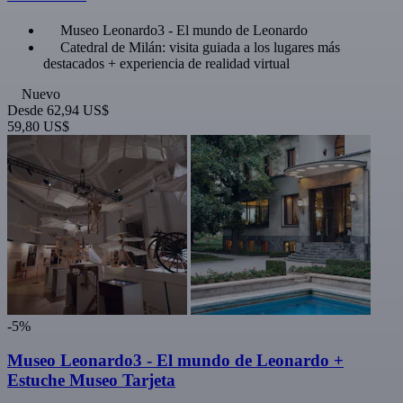
Museo Leonardo3 - El mundo de Leonardo
Catedral de Milán: visita guiada a los lugares más
destacados + experiencia de realidad virtual
Nuevo
Desde
62,94 US$
59,80 US$
-5%
Museo Leonardo3 - El mundo de Leonardo +
Estuche Museo Tarjeta