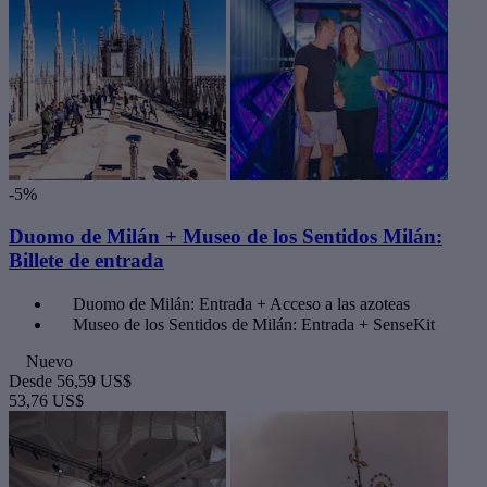
-5%
Duomo de Milán + Museo de los Sentidos Milán:
Billete de entrada
Duomo de Milán: Entrada + Acceso a las azoteas
Museo de los Sentidos de Milán: Entrada + SenseKit
Nuevo
Desde
56,59 US$
53,76 US$