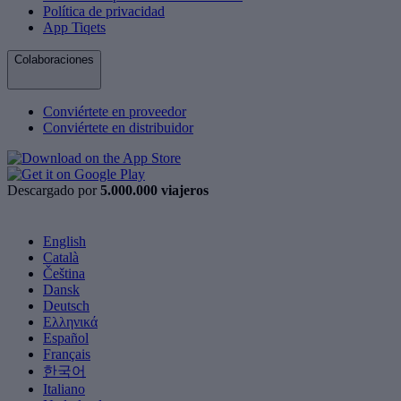
Política de privacidad
App Tiqets
Colaboraciones
Conviértete en proveedor
Conviértete en distribuidor
Descargado por
5.000.000 viajeros
English
Català
Čeština
Dansk
Deutsch
Ελληνικά
Español
Français
한국어
Italiano