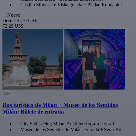
Castillo Sforzesco: Visita guiada + Piedad Rondanini
Nuevo
Desde
76,10 US$
72,29 US$
-5%
Bus turístico de Milán + Museo de los Sentidos
Milán: Billete de entrada
City Sightseeing Milán: Autobús Hop-on Hop-off
Museo de los Sentidos de Milán: Entrada + SenseKit