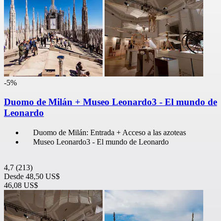
-5%
Duomo de Milán + Museo Leonardo3 - El mundo de
Leonardo
Duomo de Milán: Entrada + Acceso a las azoteas
Museo Leonardo3 - El mundo de Leonardo
4,7
(213)
Desde
48,50 US$
46,08 US$