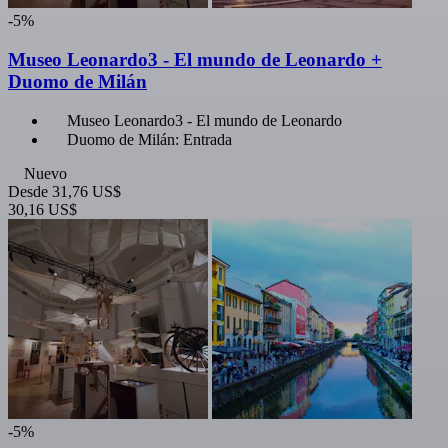
-5%
Museo Leonardo3 - El mundo de Leonardo +
Duomo de Milán
Museo Leonardo3 - El mundo de Leonardo
Duomo de Milán: Entrada
Nuevo
Desde
31,76 US$
30,16 US$
-5%