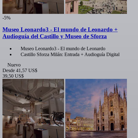
-5%
Museo Leonardo3 - El mundo de Leonardo +
Audioguía del Castillo y Museo de Sforza
Museo Leonardo3 - El mundo de Leonardo
Castillo Sforza Milán: Entrada + Audioguía Digital
Nuevo
Desde
41,57 US$
39,50 US$