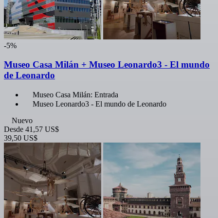
-5%
Museo Casa Milán + Museo Leonardo3 - El mundo
de Leonardo
Museo Casa Milán: Entrada
Museo Leonardo3 - El mundo de Leonardo
Nuevo
Desde
41,57 US$
39,50 US$