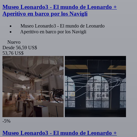
Museo Leonardo3 - El mundo de Leonardo +
Aperitivo en barco por los Navigli
Museo Leonardo3 - El mundo de Leonardo
Aperitivo en barco por los Navigli
Nuevo
Desde
56,59 US$
53,76 US$
-5%
Museo Leonardo3 - El mundo de Leonardo +