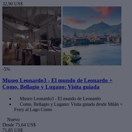
32,90 US$
-5%
Museo Leonardo3 - El mundo de Leonardo +
Como, Bellagio y Lugano: Visita guiada
Museo Leonardo3 - El mundo de Leonardo
Como, Bellagio y Lugano: Visita guiada desde Milán +
Ferry al Lago Como
Nuevo
Desde
75,64 US$
71,85 US$