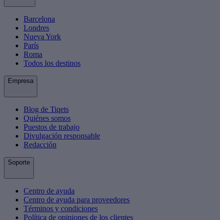
Barcelona
Londres
Nueva York
París
Roma
Todos los destinos
Empresa
Blog de Tiqets
Quiénes somos
Puestos de trabajo
Divulgación responsable
Redacción
Soporte
Centro de ayuda
Centro de ayuda para proveedores
Términos y condiciones
Política de opiniones de los clientes