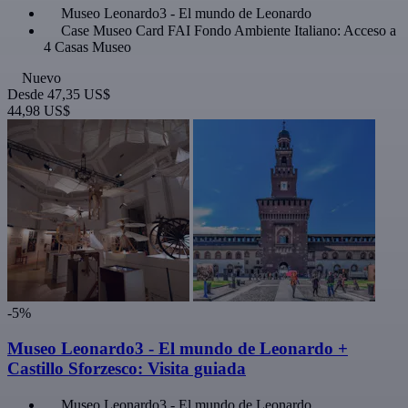
Museo Leonardo3 - El mundo de Leonardo
Case Museo Card FAI Fondo Ambiente Italiano: Acceso a
4 Casas Museo
Nuevo
Desde
47,35 US$
44,98 US$
-5%
Museo Leonardo3 - El mundo de Leonardo +
Castillo Sforzesco: Visita guiada
Museo Leonardo3 - El mundo de Leonardo