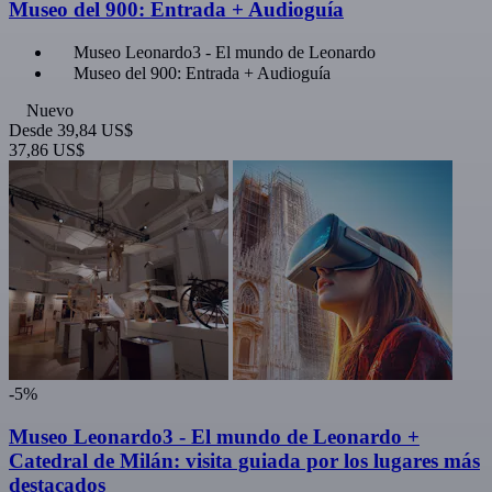
Museo del 900: Entrada + Audioguía
Museo Leonardo3 - El mundo de Leonardo
Museo del 900: Entrada + Audioguía
Nuevo
Desde
39,84 US$
37,86 US$
-5%
Museo Leonardo3 - El mundo de Leonardo +
Catedral de Milán: visita guiada por los lugares más
destacados