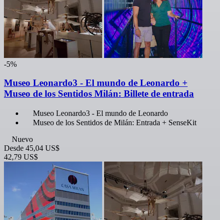
-5%
Museo Leonardo3 - El mundo de Leonardo +
Museo de los Sentidos Milán: Billete de entrada
Museo Leonardo3 - El mundo de Leonardo
Museo de los Sentidos de Milán: Entrada + SenseKit
Nuevo
Desde
45,04 US$
42,79 US$