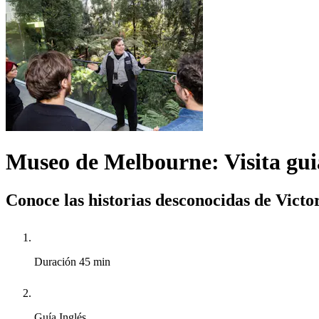
Museo de Melbourne: Visita gui
Conoce las historias desconocidas de Victo
Duración
45 min
Guía
Inglés