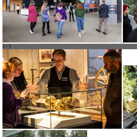
1 / 5