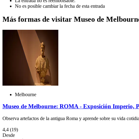
La entrada no es reembolsable.
No es posible cambiar la fecha de esta entrada
Más formas de visitar Museo de Melbourn
Melbourne
Museo de Melbourne: ROMA - Exposición Imperio, P
Observa artefactos de la antigua Roma y aprende sobre su vida cotidi
4,4
(19)
Desde