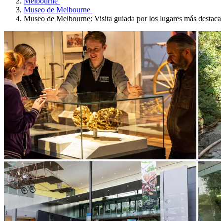
Melbourne
Museo de Melbourne
Museo de Melbourne: Visita guiada por los lugares más destac