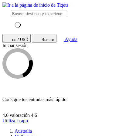
Ayuda
es / USD
Buscar
Iniciar sesión
Consigue tus entradas más rápido
4.6 valoración
4.6
Utiliza la app
Australia