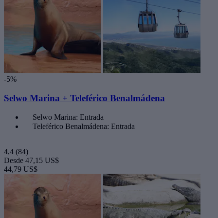
-5%
Selwo Marina + Teleférico Benalmádena
Selwo Marina: Entrada
Teleférico Benalmádena: Entrada
4,4
(84)
Desde
47,15 US$
44,79 US$