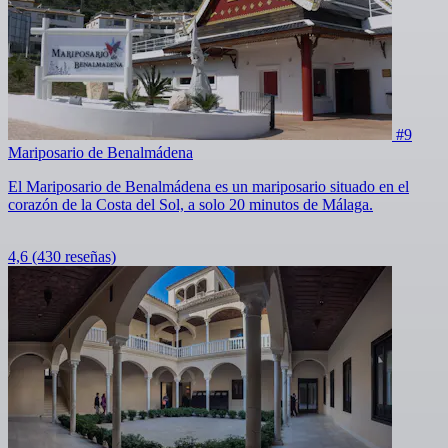
#9
Mariposario de Benalmádena
El Mariposario de Benalmádena es un mariposario situado en el
corazón de la Costa del Sol, a solo 20 minutos de Málaga.
4,6
(430 reseñas)