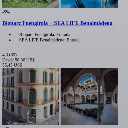
-5%
Bioparc Fuengirola + SEA LIFE Benalmádena
Bioparc Fuengirola: Entrada
SEA LIFE Benalmádena: Entrada
4,3
(89)
Desde
58,36 US$
55,45 US$