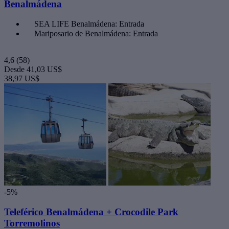
Benalmádena
SEA LIFE Benalmádena: Entrada
Mariposario de Benalmádena: Entrada
4,6
(58)
Desde
41,03 US$
38,97 US$
-5%
Teleférico Benalmádena + Crocodile Park
Torremolinos