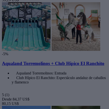
-5%
Aqualand Torremolinos + Club Hípico El Ranchito
Aqualand Torremolinos: Entrada
Club Hípico El Ranchito: Espectáculo andaluz de caballos
y flamenco
5
(1)
Desde
84,37 US$
80,15 US$