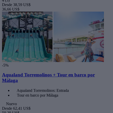
4
(3)
Desde
38,59 US$
36,66 US$
-5%
Aqualand Torremolinos + Tour en barco por
Málaga
Aqualand Torremolinos: Entrada
Tour en barco por Málaga
Nuevo
Desde
62,41 US$
59,29 US$