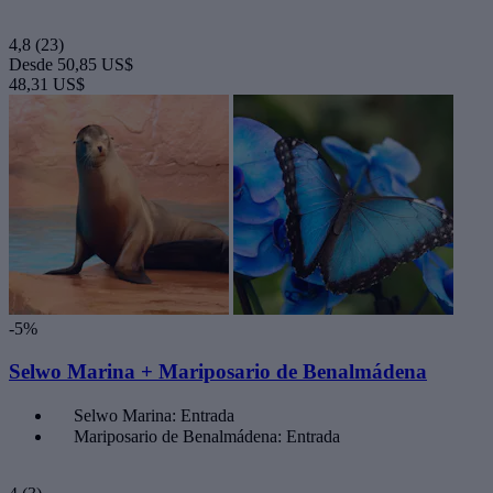
4,8
(23)
Desde
50,85 US$
48,31 US$
-5%
Selwo Marina + Mariposario de Benalmádena
Selwo Marina: Entrada
Mariposario de Benalmádena: Entrada