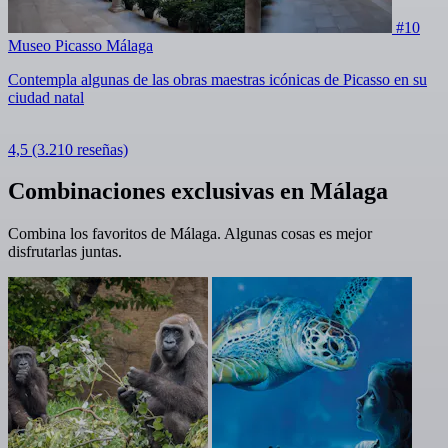
#10
Museo Picasso Málaga
Contempla algunas de las obras maestras icónicas de Picasso en su
ciudad natal
4,5
(3.210 reseñas)
Combinaciones exclusivas en Málaga
Combina los favoritos de Málaga. Algunas cosas es mejor
disfrutarlas juntas.