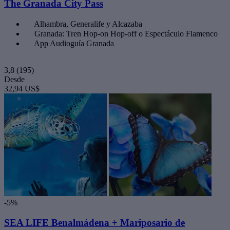
The Granada City Pass
Alhambra, Generalife y Alcazaba
Granada: Tren Hop-on Hop-off o Espectáculo Flamenco
App Audioguía Granada
3,8
(195)
Desde
32,94 US$
-5%
SEA LIFE Benalmádena + Mariposario de