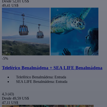
Desde
52,01 US$
49,41 US$
-5%
Teleférico Benalmádena + SEA LIFE Benalmádena
Teleférico Benalmádena: Entrada
SEA LIFE Benalmádena: Entrada
4,3
(43)
Desde
49,59 US$
47,11 US$