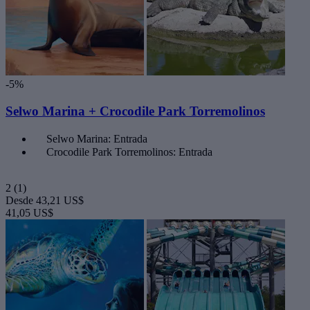
-5%
Selwo Marina + Crocodile Park Torremolinos
Selwo Marina: Entrada
Crocodile Park Torremolinos: Entrada
2
(1)
Desde
43,21 US$
41,05 US$