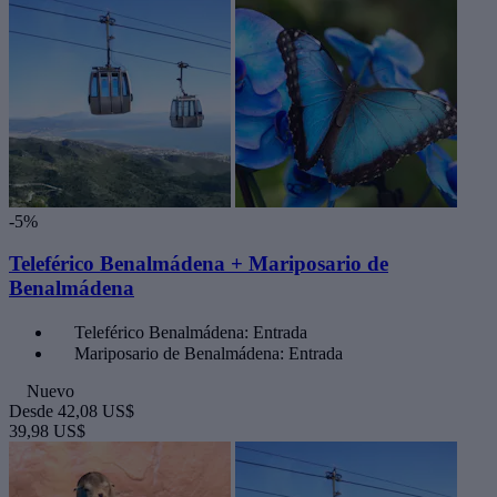
-5%
Teleférico Benalmádena + Mariposario de
Benalmádena
Teleférico Benalmádena: Entrada
Mariposario de Benalmádena: Entrada
Nuevo
Desde
42,08 US$
39,98 US$