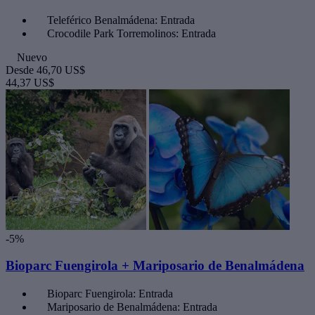
Teleférico Benalmádena: Entrada
Crocodile Park Torremolinos: Entrada
Nuevo
Desde
46,70 US$
44,37 US$
-5%
Bioparc Fuengirola + Mariposario de Benalmádena
Bioparc Fuengirola: Entrada
Mariposario de Benalmádena: Entrada