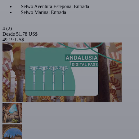
Selwo Aventura Estepona: Entrada
Selwo Marina: Entrada
4
(2)
Desde
51,78 US$
49,19 US$