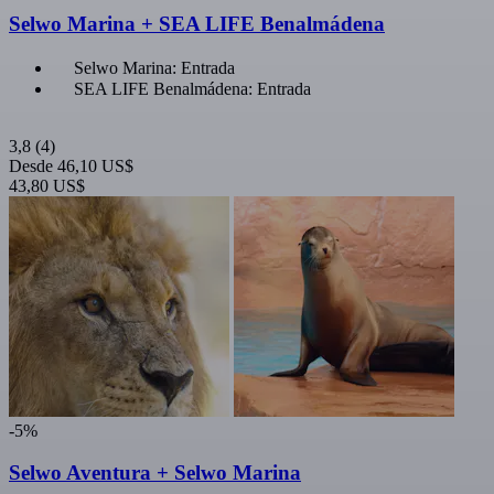
Selwo Marina + SEA LIFE Benalmádena
Selwo Marina: Entrada
SEA LIFE Benalmádena: Entrada
3,8
(4)
Desde
46,10 US$
43,80 US$
-5%
Selwo Aventura + Selwo Marina