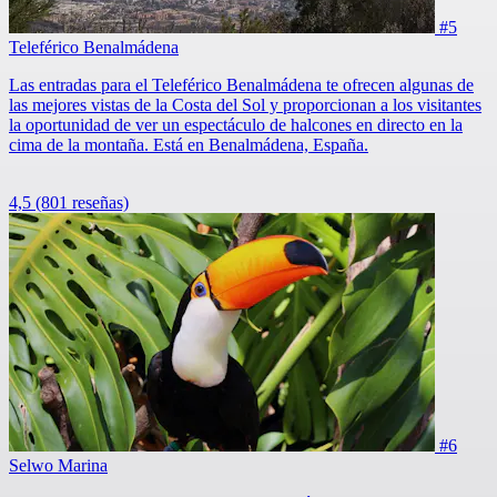
#5
Teleférico Benalmádena
Las entradas para el Teleférico Benalmádena te ofrecen algunas de
las mejores vistas de la Costa del Sol y proporcionan a los visitantes
la oportunidad de ver un espectáculo de halcones en directo en la
cima de la montaña. Está en Benalmádena, España.
4,5
(801 reseñas)
#6
Selwo Marina