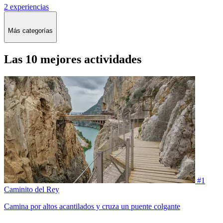
2 experiencias
Más categorías
Las 10 mejores actividades
#1
Caminito del Rey
Camina por altos acantilados y cruza un puente colgante