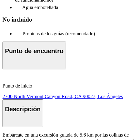
Agua embotellada
No incluido
Propinas de los guías (recomendado)
Punto de encuentro
Punto de inicio
2700 North Vermont Canyon Road, CA 90027, Los Ángeles
Descripción
Embárcate en una excursión guiada de 5,6 km por las colinas de