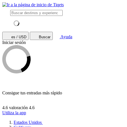
Ayuda
es / USD
Buscar
Iniciar sesión
Consigue tus entradas más rápido
4.6 valoración
4.6
Utiliza la app
Estados Unidos