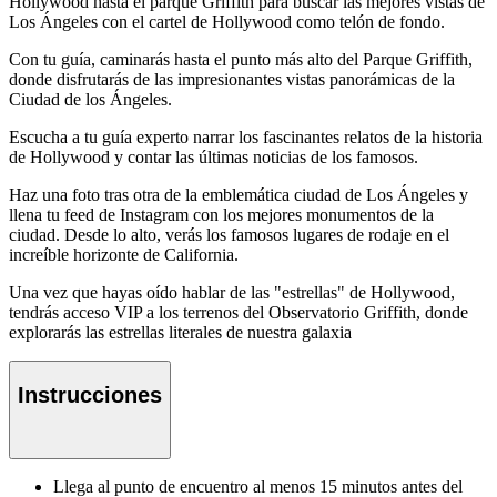
Hollywood hasta el parque Griffith para buscar las mejores vistas de
Los Ángeles con el cartel de Hollywood como telón de fondo.
Con tu guía, caminarás hasta el punto más alto del Parque Griffith,
donde disfrutarás de las impresionantes vistas panorámicas de la
Ciudad de los Ángeles.
Escucha a tu guía experto narrar los fascinantes relatos de la historia
de Hollywood y contar las últimas noticias de los famosos.
Haz una foto tras otra de la emblemática ciudad de Los Ángeles y
llena tu feed de Instagram con los mejores monumentos de la
ciudad. Desde lo alto, verás los famosos lugares de rodaje en el
increíble horizonte de California.
Una vez que hayas oído hablar de las "estrellas" de Hollywood,
tendrás acceso VIP a los terrenos del Observatorio Griffith, donde
explorarás las estrellas literales de nuestra galaxia
Instrucciones
Llega al punto de encuentro al menos 15 minutos antes del