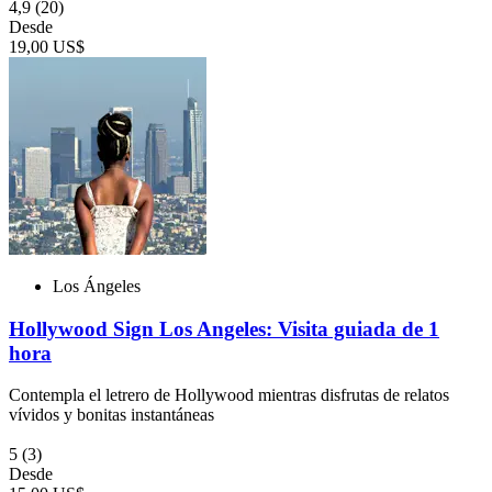
4,9
(20)
Desde
19,00 US$
Los Ángeles
Hollywood Sign Los Angeles: Visita guiada de 1
hora
Contempla el letrero de Hollywood mientras disfrutas de relatos
vívidos y bonitas instantáneas
5
(3)
Desde