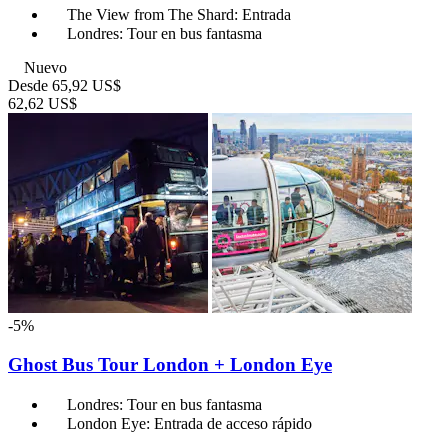
The View from The Shard: Entrada
Londres: Tour en bus fantasma
Nuevo
Desde
65,92 US$
62,62 US$
-5%
Ghost Bus Tour London + London Eye
Londres: Tour en bus fantasma
London Eye: Entrada de acceso rápido