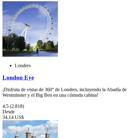
Londres
London Eye
¡Disfruta de vistas de 360° de Londres, incluyendo la Abadía de
Westminster y el Big Ben en una cómoda cabina!
4,5
(2.818)
Desde
34,14 US$