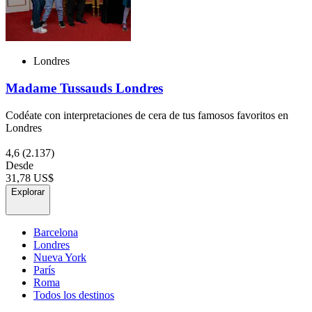
Londres
Madame Tussauds Londres
Codéate con interpretaciones de cera de tus famosos favoritos en
Londres
4,6
(2.137)
Desde
31,78 US$
Explorar
Barcelona
Londres
Nueva York
París
Roma
Todos los destinos