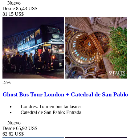
Nuevo
Desde
85,43 US$
81,15 US$
-5%
Ghost Bus Tour London + Catedral de San Pablo
Londres: Tour en bus fantasma
Catedral de San Pablo: Entrada
Nuevo
Desde
65,92 US$
62,62 US$