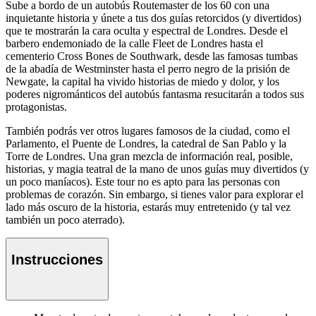
Sube a bordo de un autobús Routemaster de los 60 con una
inquietante historia y únete a tus dos guías retorcidos (y divertidos)
que te mostrarán la cara oculta y espectral de Londres. Desde el
barbero endemoniado de la calle Fleet de Londres hasta el
cementerio Cross Bones de Southwark, desde las famosas tumbas
de la abadía de Westminster hasta el perro negro de la prisión de
Newgate, la capital ha vivido historias de miedo y dolor, y los
poderes nigrománticos del autobús fantasma resucitarán a todos sus
protagonistas.
También podrás ver otros lugares famosos de la ciudad, como el
Parlamento, el Puente de Londres, la catedral de San Pablo y la
Torre de Londres. Una gran mezcla de información real, posible,
historias, y magia teatral de la mano de unos guías muy divertidos (y
un poco maníacos). Este tour no es apto para las personas con
problemas de corazón. Sin embargo, si tienes valor para explorar el
lado más oscuro de la historia, estarás muy entretenido (y tal vez
también un poco aterrado).
Instrucciones