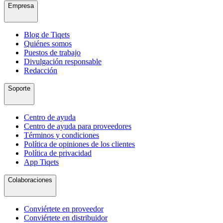
Empresa
Blog de Tiqets
Quiénes somos
Puestos de trabajo
Divulgación responsable
Redacción
Soporte
Centro de ayuda
Centro de ayuda para proveedores
Términos y condiciones
Política de opiniones de los clientes
Política de privacidad
App Tiqets
Colaboraciones
Conviértete en proveedor
Conviértete en distribuidor