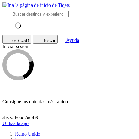
Ayuda
es / USD
Buscar
Iniciar sesión
Consigue tus entradas más rápido
4.6 valoración
4.6
Utiliza la app
Reino Unido