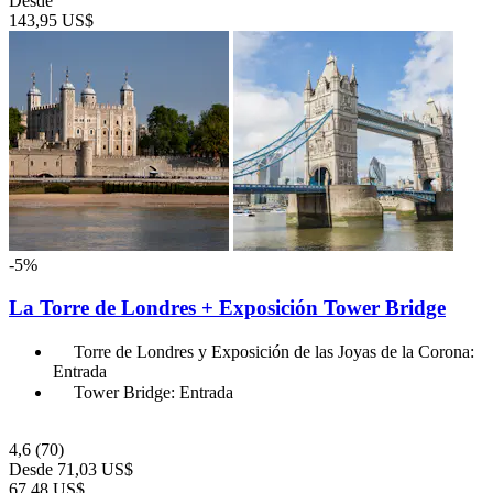
Desde
143,95 US$
-5%
La Torre de Londres + Exposición Tower Bridge
Torre de Londres y Exposición de las Joyas de la Corona:
Entrada
Tower Bridge: Entrada
4,6
(70)
Desde
71,03 US$
67,48 US$