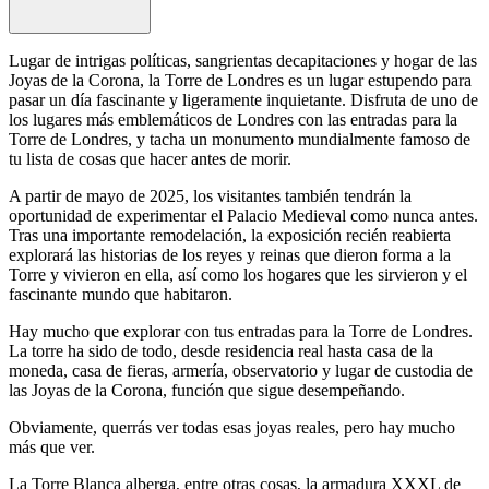
Lugar de intrigas políticas, sangrientas decapitaciones y hogar de las
Joyas de la Corona, la Torre de Londres es un lugar estupendo para
pasar un día fascinante y ligeramente inquietante. Disfruta de uno de
los lugares más emblemáticos de Londres con las entradas para la
Torre de Londres, y tacha un monumento mundialmente famoso de
tu lista de cosas que hacer antes de morir.
A partir de mayo de 2025, los visitantes también tendrán la
oportunidad de experimentar el Palacio Medieval como nunca antes.
Tras una importante remodelación, la exposición recién reabierta
explorará las historias de los reyes y reinas que dieron forma a la
Torre y vivieron en ella, así como los hogares que les sirvieron y el
fascinante mundo que habitaron.
Hay mucho que explorar con tus entradas para la Torre de Londres.
La torre ha sido de todo, desde residencia real hasta casa de la
moneda, casa de fieras, armería, observatorio y lugar de custodia de
las Joyas de la Corona, función que sigue desempeñando.
Obviamente, querrás ver todas esas joyas reales, pero hay mucho
más que ver.
La Torre Blanca alberga, entre otras cosas, la armadura XXXL de