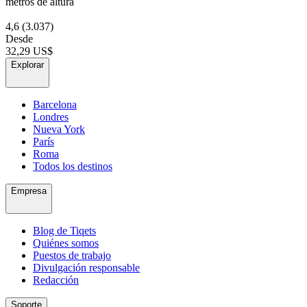
metros de altura
4,6
(3.037)
Desde
32,29 US$
Explorar
Barcelona
Londres
Nueva York
París
Roma
Todos los destinos
Empresa
Blog de Tiqets
Quiénes somos
Puestos de trabajo
Divulgación responsable
Redacción
Soporte