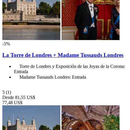
-5%
La Torre de Londres + Madame Tussauds Londres
Torre de Londres y Exposición de las Joyas de la Corona:
Entrada
Madame Tussauds Londres: Entrada
5
(1)
Desde
81,55 US$
77,48 US$