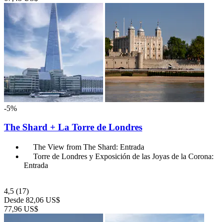
-5%
The Shard + La Torre de Londres
The View from The Shard: Entrada
Torre de Londres y Exposición de las Joyas de la Corona:
Entrada
4,5
(17)
Desde
82,06 US$
77,96 US$