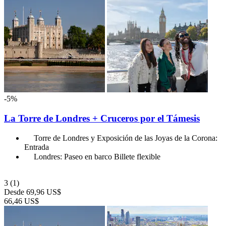
-5%
La Torre de Londres + Cruceros por el Támesis
Torre de Londres y Exposición de las Joyas de la Corona:
Entrada
Londres: Paseo en barco Billete flexible
3
(1)
Desde
69,96 US$
66,46 US$