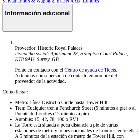
St Katharine's & Wapping, EC3N 4AB, Londres
Información adicional
Proveedor: Historic Royal Palaces
Domicilio social: Apartment 28, Hampton Court Palace,
KT8 9AU, Surrey, GB
Ponte en contacto con el
Centro de ayuda de Tiqets
.
Actuamos como persona de contacto en nombre del
proveedor de la actividad.
Cómo llegar:
Metro: Línea District o Circle hasta Tower Hill
Tren: Cualquier tren a Fenchurch Street (5 minutos a pie) o al
Puente de Londres (15 minutos a pie)
Autobús: 15, 42, 78, 100 o RV1
La Torre está situada a poca distancia a pie de varias
estaciones de metro y trenes nacionales de Londres, entre ellas
A 5 minutos de la estación de metro de Tower Hill, con