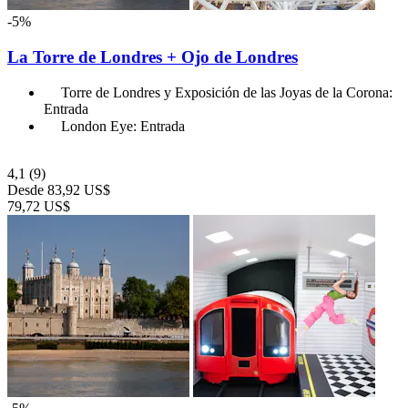
-5%
La Torre de Londres + Ojo de Londres
Torre de Londres y Exposición de las Joyas de la Corona:
Entrada
London Eye: Entrada
4,1
(9)
Desde
83,92 US$
79,72 US$