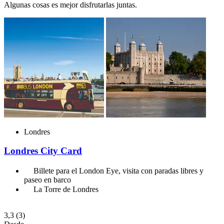
Algunas cosas es mejor disfrutarlas juntas.
Londres
Londres City Card
Billete para el London Eye, visita con paradas libres y
paseo en barco
La Torre de Londres
3,3
(3)