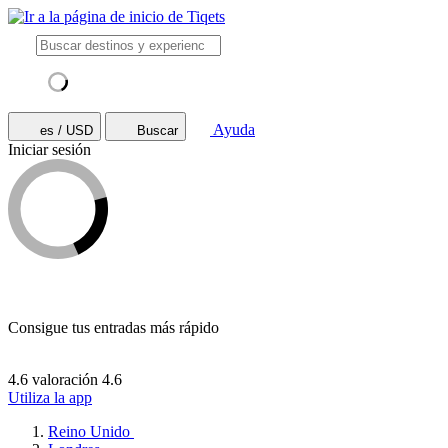
Ayuda
es / USD
Buscar
Iniciar sesión
Consigue tus entradas más rápido
4.6 valoración
4.6
Utiliza la app
Reino Unido