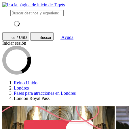
Ayuda
es / USD
Buscar
Iniciar sesión
Reino Unido
Londres
Pases para atracciones en Londres
London Royal Pass