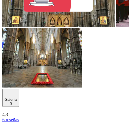
Galería
9
4,3
6 reseñas