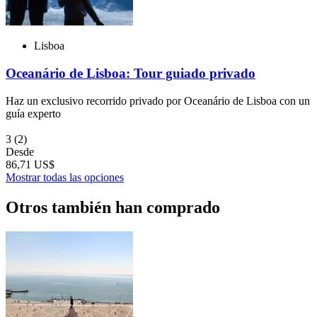
Lisboa
Oceanário de Lisboa: Tour guiado privado
Haz un exclusivo recorrido privado por Oceanário de Lisboa con un
guía experto
3
(2)
Desde
86,71 US$
Mostrar todas las opciones
Otros también han comprado