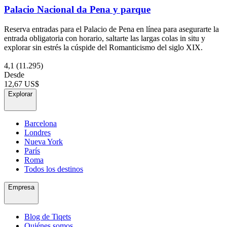
Palacio Nacional da Pena y parque
Reserva entradas para el Palacio de Pena en línea para asegurarte la
entrada obligatoria con horario, saltarte las largas colas in situ y
explorar sin estrés la cúspide del Romanticismo del siglo XIX.
4,1
(11.295)
Desde
12,67 US$
Explorar
Barcelona
Londres
Nueva York
París
Roma
Todos los destinos
Empresa
Blog de Tiqets
Quiénes somos