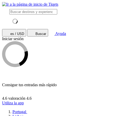
Ayuda
es / USD
Buscar
Iniciar sesión
Consigue tus entradas más rápido
4.6 valoración
4.6
Utiliza la app
Portugal