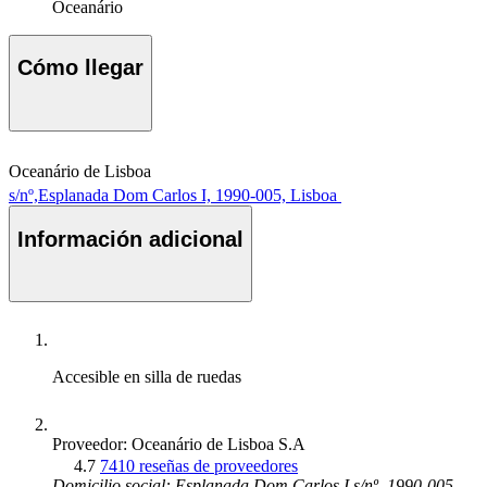
Oceanário
Cómo llegar
Oceanário de Lisboa
s/nº,Esplanada Dom Carlos I, 1990-005, Lisboa
Información adicional
Accesible en silla de ruedas
Proveedor: Oceanário de Lisboa S.A
4.7
7410 reseñas de proveedores
Domicilio social: Esplanada Dom Carlos I s/nº, 1990-005,