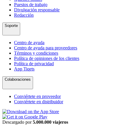
Puestos de trabajo
Divulgación responsable
Redacción
Soporte
Centro de ayuda
Centro de ayuda para proveedores
Términos y condiciones
Política de opiniones de los clientes
Política de privacidad
App Tiqets
Colaboraciones
Conviértete en proveedor
Conviértete en distribuidor
Descargado por
5.000.000 viajeros