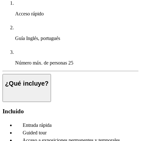
Acceso rápido
Guía
Inglés, portugués
Número máx. de personas
25
¿Qué incluye?
Incluido
Entrada rápida
Guided tour
Acceso a exposiciones permanentes y temporales