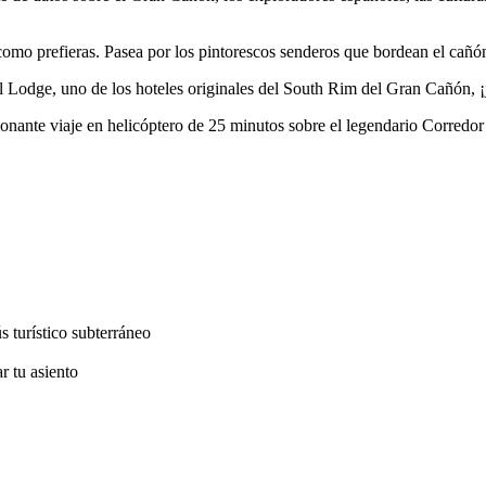
omo prefieras. Pasea por los pintorescos senderos que bordean el cañón
el Lodge, uno de los hoteles originales del South Rim del Gran Cañón, ¡
ocionante viaje en helicóptero de 25 minutos sobre el legendario Corredo
s turístico subterráneo
r tu asiento