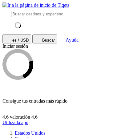
Ayuda
es / USD
Buscar
Iniciar sesión
Consigue tus entradas más rápido
4.6 valoración
4.6
Utiliza la app
Estados Unidos