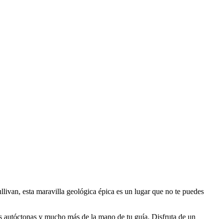
livan, esta maravilla geológica épica es un lugar que no te puedes
as autóctonas y mucho más de la mano de tu guía. Disfruta de un