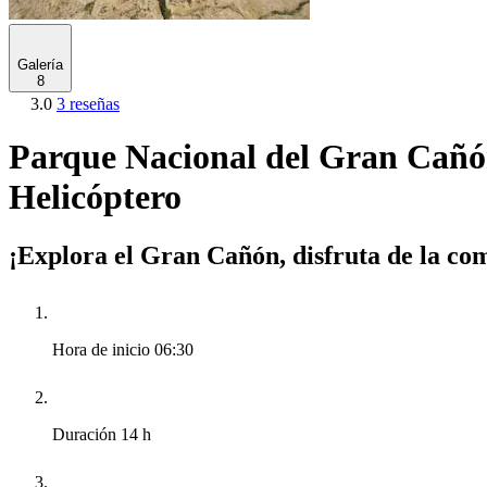
Galería
8
3.0
3 reseñas
Parque Nacional del Gran Cañó
Helicóptero
¡Explora el Gran Cañón, disfruta de la co
Hora de inicio
06:30
Duración
14 h