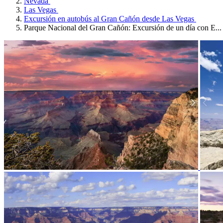
Nevada
Las Vegas
Excursión en autobús al Gran Cañón desde Las Vegas
Parque Nacional del Gran Cañón: Excursión de un día con E...