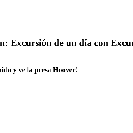
n: Excursión de un día con Exc
mida y ve la presa Hoover!