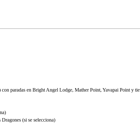
 con paradas en Bright Angel Lodge, Mather Point, Yavapai Point y ti
na)
 Dragones (si se selecciona)