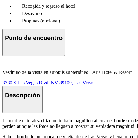
Recogida y regreso al hotel
Desayuno
Propinas (opcional)
Punto de encuentro
Vestíbulo de la visita en autobús subterráneo - Aria Hotel & Resort
3730 S Las Vegas Blvd, NV 89109, Las Vegas
Descripción
La madre naturaleza hizo un trabajo magnífico al crear el borde sur 
perder, aunque las fotos no lleguen a mostrar su verdadera magnitud. 
Sube a bordo de un autocar de vuelta desde Las Vegas y llena tu ment