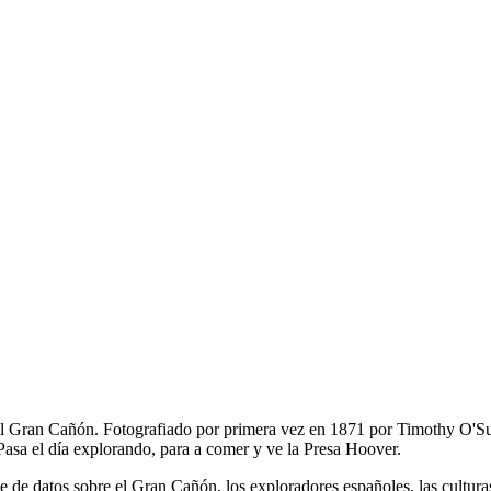
del Gran Cañón. Fotografiado por primera vez en 1871 por Timothy O'Sul
Pasa el día explorando, para a comer y ve la Presa Hoover.
e de datos sobre el Gran Cañón, los exploradores españoles, las cultur