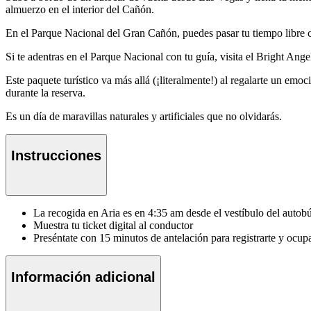
almuerzo en el interior del Cañón.
En el Parque Nacional del Gran Cañón, puedes pasar tu tiempo libre c
Si te adentras en el Parque Nacional con tu guía, visita el Bright Ang
Este paquete turístico va más allá (¡literalmente!) al regalarte un em
durante la reserva.
Es un día de maravillas naturales y artificiales que no olvidarás.
Instrucciones
La recogida en Aria es en 4:35 am desde el vestíbulo del autobú
Muestra tu ticket digital al conductor
Preséntate con 15 minutos de antelación para registrarte y ocupa
Información adicional