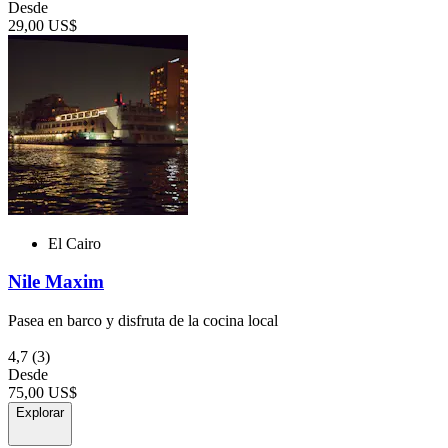
Desde
29,00 US$
El Cairo
Nile Maxim
Pasea en barco y disfruta de la cocina local
4,7
(3)
Desde
75,00 US$
Explorar