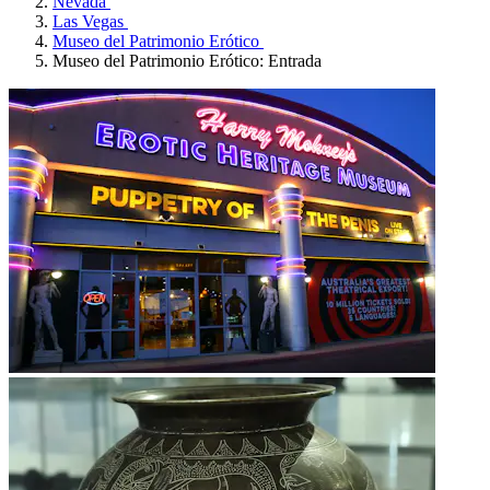
Nevada
Las Vegas
Museo del Patrimonio Erótico
Museo del Patrimonio Erótico: Entrada