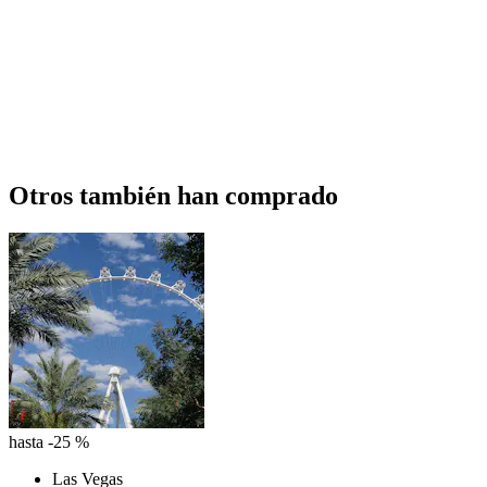
Otros también han comprado
hasta -25 %
Las Vegas