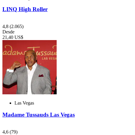
LINQ High Roller
4,8
(2.065)
Desde
21,40 US$
Las Vegas
Madame Tussauds Las Vegas
4,6
(79)