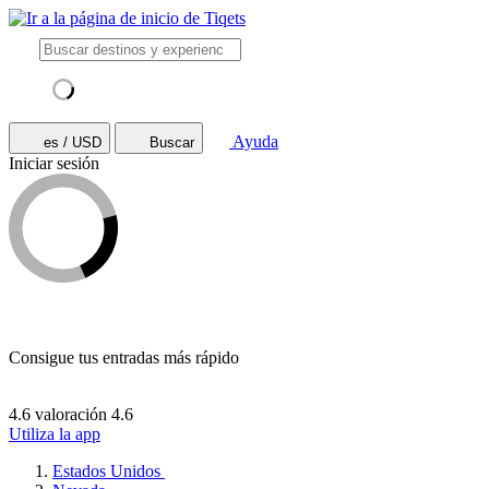
Ayuda
es / USD
Buscar
Iniciar sesión
Consigue tus entradas más rápido
4.6 valoración
4.6
Utiliza la app
Estados Unidos