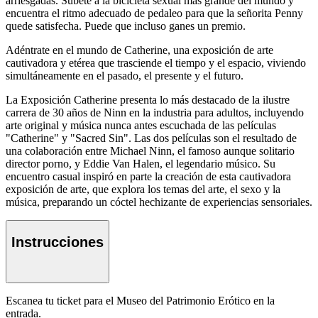
arriesgadas. Súbete a la bicicleta sexual más grande del mundo y
encuentra el ritmo adecuado de pedaleo para que la señorita Penny
quede satisfecha. Puede que incluso ganes un premio.
Adéntrate en el mundo de Catherine, una exposición de arte
cautivadora y etérea que trasciende el tiempo y el espacio, viviendo
simultáneamente en el pasado, el presente y el futuro.
La Exposición Catherine presenta lo más destacado de la ilustre
carrera de 30 años de Ninn en la industria para adultos, incluyendo
arte original y música nunca antes escuchada de las películas
"Catherine" y "Sacred Sin". Las dos películas son el resultado de
una colaboración entre Michael Ninn, el famoso aunque solitario
director porno, y Eddie Van Halen, el legendario músico. Su
encuentro casual inspiró en parte la creación de esta cautivadora
exposición de arte, que explora los temas del arte, el sexo y la
música, preparando un cóctel hechizante de experiencias sensoriales.
Instrucciones
Escanea tu ticket para el Museo del Patrimonio Erótico en la
entrada.