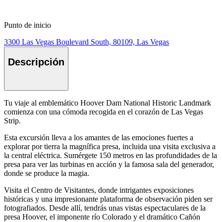
Punto de inicio
3300 Las Vegas Boulevard South, 80109, Las Vegas
Descripción
Tu viaje al emblemático Hoover Dam National Historic Landmark
comienza con una cómoda recogida en el corazón de Las Vegas
Strip.
Esta excursión lleva a los amantes de las emociones fuertes a
explorar por tierra la magnífica presa, incluida una visita exclusiva a
la central eléctrica. Sumérgete 150 metros en las profundidades de la
presa para ver las turbinas en acción y la famosa sala del generador,
donde se produce la magia.
Visita el Centro de Visitantes, donde intrigantes exposiciones
históricas y una impresionante plataforma de observación piden ser
fotografiados. Desde allí, tendrás unas vistas espectaculares de la
presa Hoover, el imponente río Colorado y el dramático Cañón