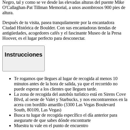
Negro, tal y como se ve desde las elevadas alturas del puente Mike
O'Callaghan-Pat Tillman Memorial, a unos asombrosos 900 pies de
altura.
Después de tu visita, pasea tranquilamente por la encantadora
Ciudad Histórica de Boulder. Con sus encantadoras tiendas de
antigüedades, acogedores cafés y el fascinante Museo de la Presa
Hoover, es el lugar perfecto para desconectar.
Instrucciones
Te rogamos que llegues al lugar de recogida al menos 10
minutos antes de la hora de salida, ya que el recorrido no
puede esperar a los clientes que lleguen tarde.
La zona de recogida del autobús turístico está en Sirens Cove
Blvd, al oeste de Valet y Starbucks, y nos encontraremos en la
acera con bordillo amarillo (3300 Las Vegas Boulevard
South, 80109, Las Vegas)
Busca tu lugar de recogida específico el día anterior para
asegurarte de que sabes dónde encontrarte
Muestra tu vale en el punto de encuentro