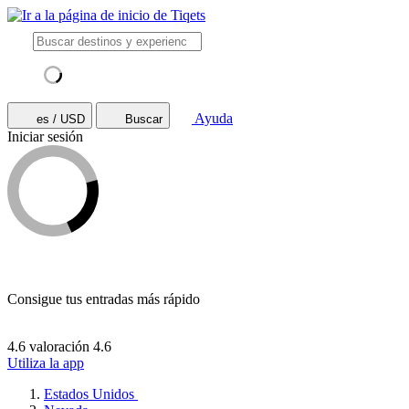
Ayuda
es / USD
Buscar
Iniciar sesión
Consigue tus entradas más rápido
4.6 valoración
4.6
Utiliza la app
Estados Unidos