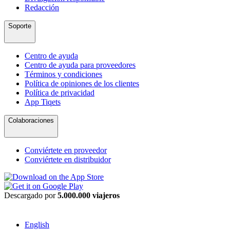
Redacción
Soporte
Centro de ayuda
Centro de ayuda para proveedores
Términos y condiciones
Política de opiniones de los clientes
Política de privacidad
App Tiqets
Colaboraciones
Conviértete en proveedor
Conviértete en distribuidor
Descargado por
5.000.000 viajeros
English