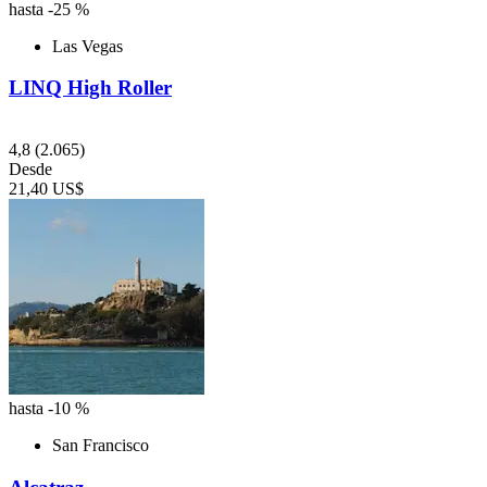
hasta -25 %
Las Vegas
LINQ High Roller
4,8
(2.065)
Desde
21,40 US$
hasta -10 %
San Francisco