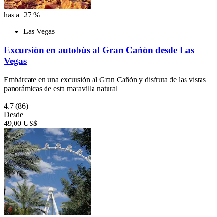
hasta -27 %
Las Vegas
Excursión en autobús al Gran Cañón desde Las
Vegas
Embárcate en una excursión al Gran Cañón y disfruta de las vistas
panorámicas de esta maravilla natural
4,7
(86)
Desde
49,00 US$