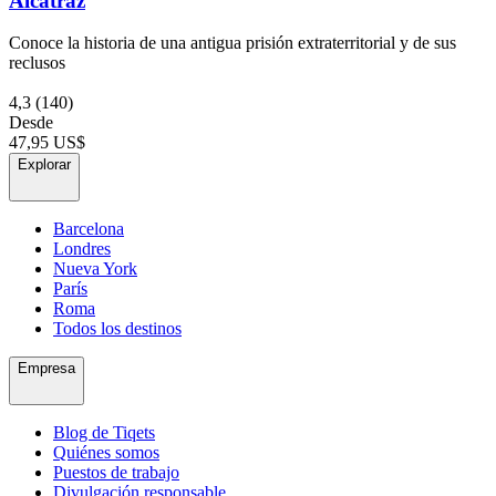
Alcatraz
Conoce la historia de una antigua prisión extraterritorial y de sus
reclusos
4,3
(140)
Desde
47,95 US$
Explorar
Barcelona
Londres
Nueva York
París
Roma
Todos los destinos
Empresa
Blog de Tiqets
Quiénes somos
Puestos de trabajo
Divulgación responsable