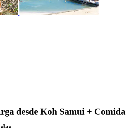
larga desde Koh Samui + Comida
slas