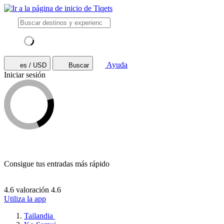
Ayuda
es / USD
Buscar
Iniciar sesión
Consigue tus entradas más rápido
4.6 valoración
4.6
Utiliza la app
Tailandia