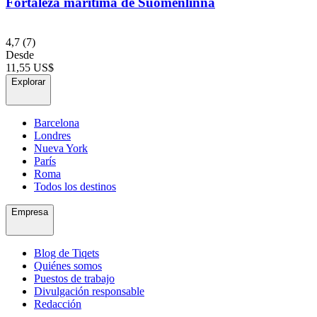
Fortaleza marítima de Suomenlinna
4,7
(7)
Desde
11,55 US$
Explorar
Barcelona
Londres
Nueva York
París
Roma
Todos los destinos
Empresa
Blog de Tiqets
Quiénes somos
Puestos de trabajo
Divulgación responsable
Redacción