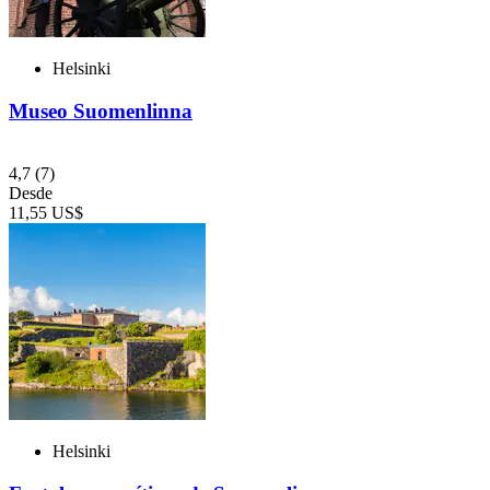
Helsinki
Museo Suomenlinna
4,7
(7)
Desde
11,55 US$
Helsinki