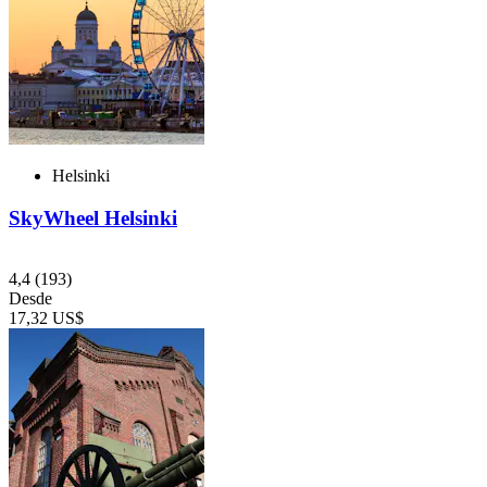
Helsinki
SkyWheel Helsinki
4,4
(193)
Desde
17,32 US$