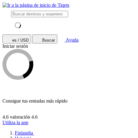
Ayuda
es / USD
Buscar
Iniciar sesión
Consigue tus entradas más rápido
4.6 valoración
4.6
Utiliza la app
Finlandia