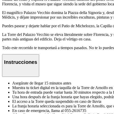
Florencia, y visita el museo que sigue siendo la sede del gobierno loca
El magnífico Palazzo Vecchio domina la Piazza della Signoria y, desde
Médicis, y déjate impresionar por sus increíbles esculturas, pinturas 
Puedes pasear y dejarte hablar por el Patio de Michelozzo, la Capilla
La Torre del Palazzo Vecchio se eleva literalmente sobre Florencia, y 
partes más antiguas del edificio. Deja el vértigo en casa.
Todo este recorrido te transportará a tiempos pasados. No te lo puedes p
Instrucciones
Asegúrate de llegar 15 minutos antes
Muestra tu ticket digital en la taquilla de la Torre de Arnolfo e
Tu hora de entrada puede variar hasta 30 minutos respecto a la 
Una hora después de la franja horaria que hayas elegido, podrás
El acceso a la Torre queda suspendido en caso de lluvia
La franja horaria seleccionada es para la Torre de Arnolfo, que 
En caso de emergencia, llama al 055-2616735