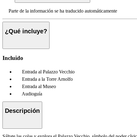
Parte de la información se ha traducido automáticamente
¿Qué incluye?
Incluido
Entrada al Palazzo Vecchio
Entrada a la Torre Arnolfo
Entrada al Museo
Audioguía
Descripción
Sáltate las colas y explora el Palazzo Vecchio, símbolo del poder cívic