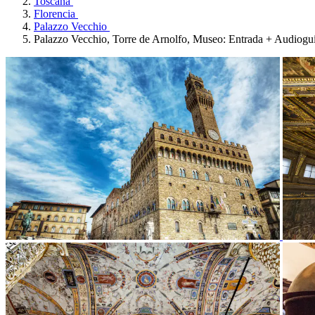
Toscana
Florencia
Palazzo Vecchio
Palazzo Vecchio, Torre de Arnolfo, Museo: Entrada + Audiogu