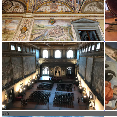
1 / 9