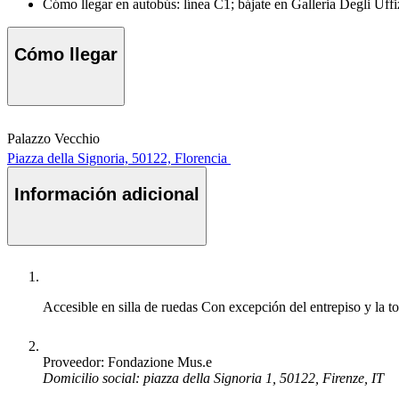
Cómo llegar en autobús: línea C1; bájate en Galleria Degli Uffi
Cómo llegar
Palazzo Vecchio
Piazza della Signoria, 50122, Florencia
Información adicional
Accesible en silla de ruedas
Con excepción del entrepiso y la to
Proveedor: Fondazione Mus.e
Domicilio social: piazza della Signoria 1, 50122, Firenze, IT