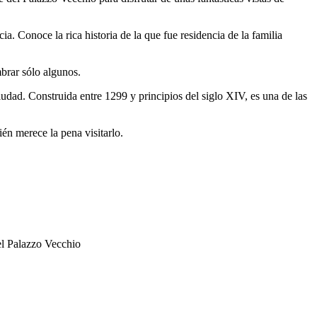
 Conoce la rica historia de la que fue residencia de la familia
mbrar sólo algunos.
iudad. Construida entre 1299 y principios del siglo XIV, es una de las
ién merece la pena visitarlo.
 el Palazzo Vecchio