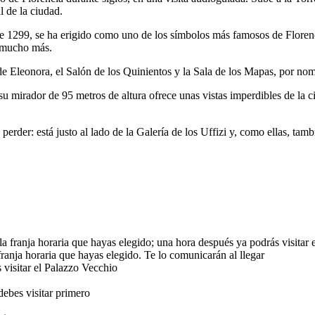
l de la ciudad.
 1299, se ha erigido como uno de los símbolos más famosos de Florencia.
y mucho más.
 de Eleonora, el Salón de los Quinientos y la Sala de los Mapas, por no
su mirador de 95 metros de altura ofrece unas vistas imperdibles de la c
erder: está justo al lado de la Galería de los Uffizi y, como ellas, tamb
n la franja horaria que hayas elegido; una hora después ya podrás visitar
franja horaria que hayas elegido. Te lo comunicarán al llegar
 visitar el Palazzo Vecchio
debes visitar primero