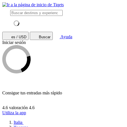
Ayuda
es / USD
Buscar
Iniciar sesión
Consigue tus entradas más rápido
4.6 valoración
4.6
Utiliza la app
Italia