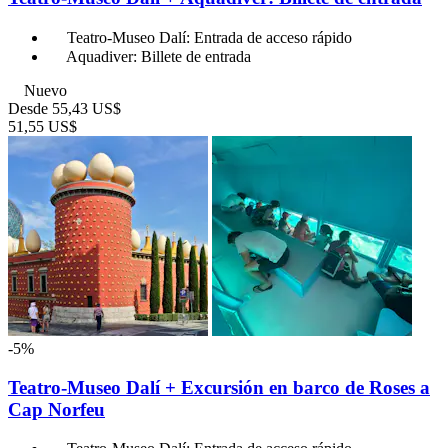
Teatro-Museo Dalí: Entrada de acceso rápido
Aquadiver: Billete de entrada
Nuevo
Desde
55,43 US$
51,55 US$
-5%
Teatro-Museo Dalí + Excursión en barco de Roses a
Cap Norfeu