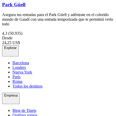
Park Güell
Asegura tus entradas para el Park Güell y adéntrate en el colorido
mundo de Gaudí con una entrada temporizada que te permitirá verlo
todo
4,3
(50.935)
Desde
24,25 US$
Explorar
Barcelona
Londres
Nueva York
París
Roma
Todos los destinos
Empresa
Blog de Tiqets
Quiénes somos