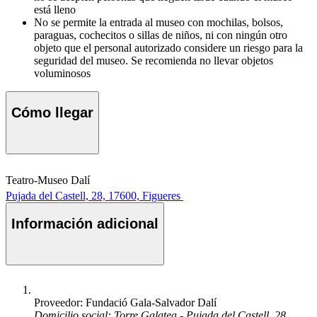
está lleno
No se permite la entrada al museo con mochilas, bolsos,
paraguas, cochecitos o sillas de niños, ni con ningún otro
objeto que el personal autorizado considere un riesgo para la
seguridad del museo. Se recomienda no llevar objetos
voluminosos
Cómo llegar
Teatro-Museo Dalí
Pujada del Castell, 28, 17600, Figueres
Información adicional
Proveedor: Fundació Gala-Salvador Dalí
Domicilio social: Torre Galatea - Pujada del Castell, 28,