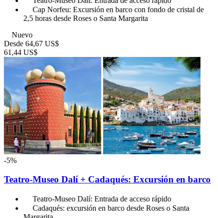
Teatro-Museo Dalí: Entrada de acceso rápido
Cap Norfeu: Excursión en barco con fondo de cristal de
2,5 horas desde Roses o Santa Margarita
Nuevo
Desde
64,67 US$
61,44 US$
-5%
Teatro-Museo Dalí + Cadaqués: Excursión en barco
Teatro-Museo Dalí: Entrada de acceso rápido
Cadaqués: excursión en barco desde Roses o Santa
Margarita