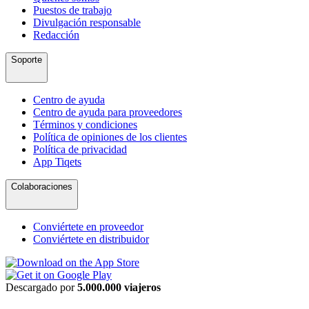
Puestos de trabajo
Divulgación responsable
Redacción
Soporte
Centro de ayuda
Centro de ayuda para proveedores
Términos y condiciones
Política de opiniones de los clientes
Política de privacidad
App Tiqets
Colaboraciones
Conviértete en proveedor
Conviértete en distribuidor
Descargado por
5.000.000 viajeros