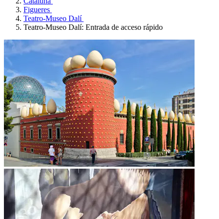
Cataluña
Figueres
Teatro-Museo Dalí
Teatro-Museo Dalí: Entrada de acceso rápido