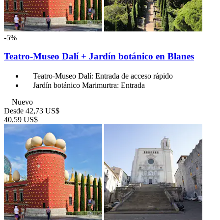
-5%
Teatro-Museo Dalí + Jardín botánico en Blanes
Teatro-Museo Dalí: Entrada de acceso rápido
Jardín botánico Marimurtra: Entrada
Nuevo
Desde
42,73 US$
40,59 US$