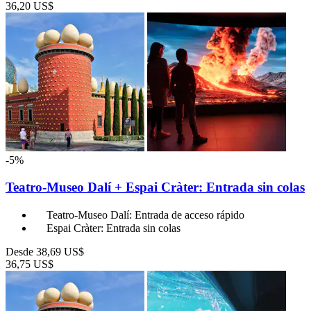
36,20 US$
-5%
Teatro-Museo Dalí + Espai Cràter: Entrada sin colas
Teatro-Museo Dalí: Entrada de acceso rápido
Espai Cràter: Entrada sin colas
Desde
38,69 US$
36,75 US$