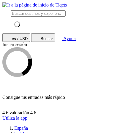
Ayuda
es / USD
Buscar
Iniciar sesión
Consigue tus entradas más rápido
4.6 valoración
4.6
Utiliza la app
España