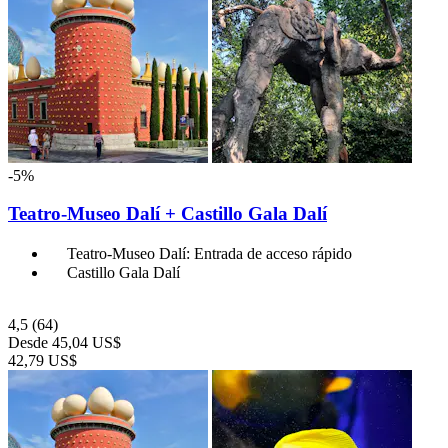
-5%
Teatro-Museo Dalí + Castillo Gala Dalí
Teatro-Museo Dalí: Entrada de acceso rápido
Castillo Gala Dalí
4,5
(64)
Desde
45,04 US$
42,79 US$