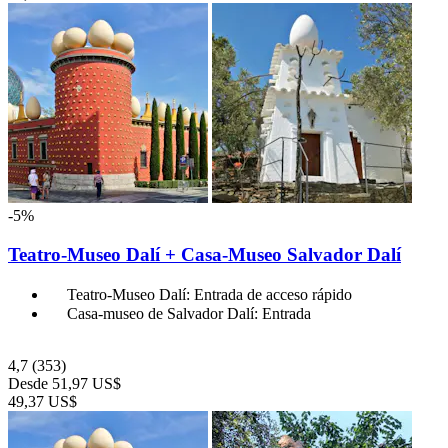
-5%
Teatro-Museo Dalí + Casa-Museo Salvador Dalí
Teatro-Museo Dalí: Entrada de acceso rápido
Casa-museo de Salvador Dalí: Entrada
4,7
(353)
Desde
51,97 US$
49,37 US$