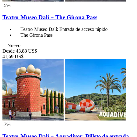
-5%
Teatro-Museo Dalí + The Girona Pass
Teatro-Museo Dalí: Entrada de acceso rápido
The Girona Pass
Nuevo
Desde
43,88 US$
41,69 US$
-7%
Teatro-Museo Dalí + Aquadiver: Billete de entrada