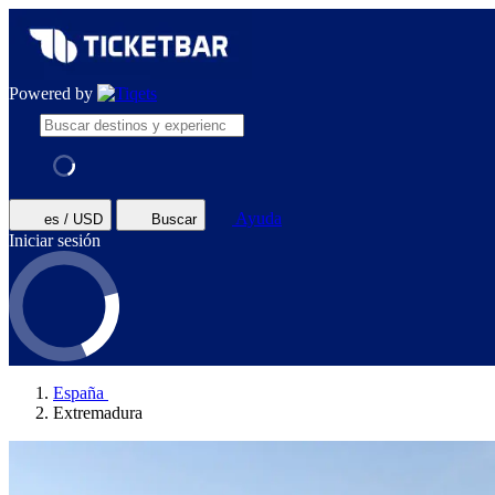
Powered by
Ayuda
es / USD
Buscar
Iniciar sesión
España
Extremadura