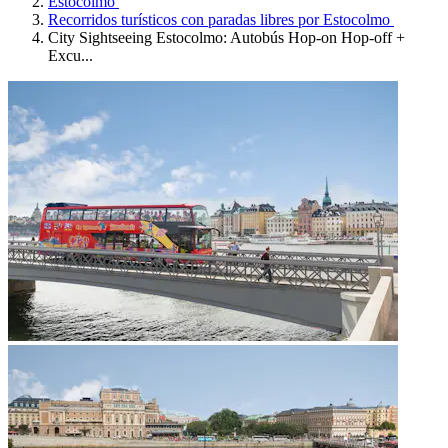
Estocolmo
Recorridos turísticos con paradas libres por Estocolmo
City Sightseeing Estocolmo: Autobús Hop-on Hop-off +
Excu...