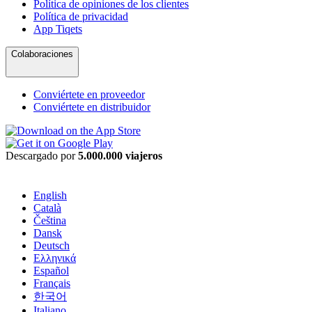
Política de opiniones de los clientes
Política de privacidad
App Tiqets
Colaboraciones
Conviértete en proveedor
Conviértete en distribuidor
Descargado por
5.000.000 viajeros
English
Català
Čeština
Dansk
Deutsch
Ελληνικά
Español
Français
한국어
Italiano