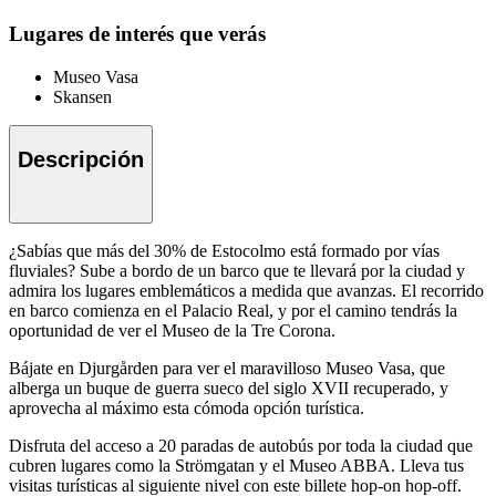
Lugares de interés que verás
Museo Vasa
Skansen
Descripción
¿Sabías que más del 30% de Estocolmo está formado por vías
fluviales? Sube a bordo de un barco que te llevará por la ciudad y
admira los lugares emblemáticos a medida que avanzas. El recorrido
en barco comienza en el Palacio Real, y por el camino tendrás la
oportunidad de ver el Museo de la Tre Corona.
Bájate en Djurgården para ver el maravilloso Museo Vasa, que
alberga un buque de guerra sueco del siglo XVII recuperado, y
aprovecha al máximo esta cómoda opción turística.
Disfruta del acceso a 20 paradas de autobús por toda la ciudad que
cubren lugares como la Strömgatan y el Museo ABBA. Lleva tus
visitas turísticas al siguiente nivel con este billete hop-on hop-off.