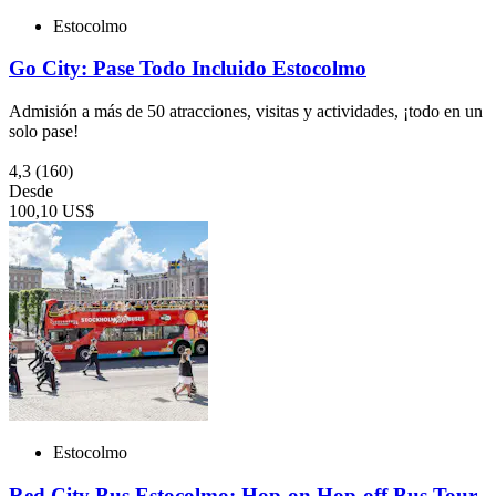
Estocolmo
Go City: Pase Todo Incluido Estocolmo
Admisión a más de 50 atracciones, visitas y actividades, ¡todo en un
solo pase!
4,3
(160)
Desde
100,10 US$
Estocolmo
Red City Bus Estocolmo: Hop-on Hop-off Bus Tour