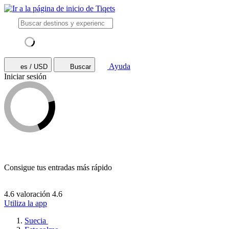
Ayuda
es / USD
Buscar
Iniciar sesión
Consigue tus entradas más rápido
4.6 valoración
4.6
Utiliza la app
Suecia