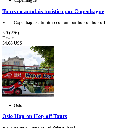
Copenhague
Tours en autobús turístico por Copenhague
Visita Copenhague a tu ritmo con un tour hop-on hop-off
3,9
(276)
Desde
34,68 US$
Oslo
Oslo Hop-on Hop-off Tours
Visita museos y pasa por el Palacio Real