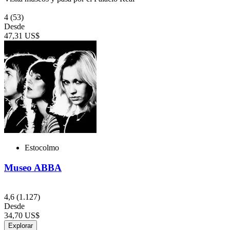
4
(53)
Desde
47,31 US$
Estocolmo
Museo ABBA
4,6
(1.127)
Desde
34,70 US$
Explorar