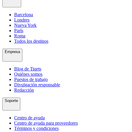
Barcelona
Londres
Nueva York
París
Roma
Todos los destinos
Empresa
Blog de Tiqets
Quiénes somos
Puestos de trabajo
Divulgación responsable
Redacción
Soporte
Centro de ayuda
Centro de ayuda para proveedores
Términos y condiciones