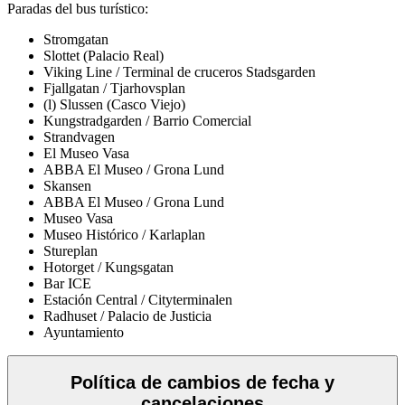
Paradas del bus turístico:
Stromgatan
Slottet (Palacio Real)
Viking Line / Terminal de cruceros Stadsgarden
Fjallgatan / Tjarhovsplan
(l) Slussen (Casco Viejo)
Kungstradgarden / Barrio Comercial
Strandvagen
El Museo Vasa
ABBA El Museo / Grona Lund
Skansen
ABBA El Museo / Grona Lund
Museo Vasa
Museo Histórico / Karlaplan
Stureplan
Hotorget / Kungsgatan
Bar ICE
Estación Central / Cityterminalen
Radhuset / Palacio de Justicia
Ayuntamiento
Política de cambios de fecha y
cancelaciones