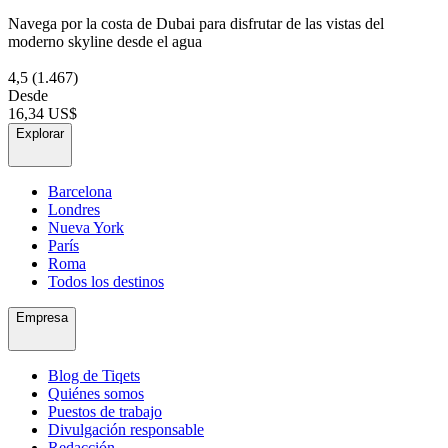
Navega por la costa de Dubai para disfrutar de las vistas del
moderno skyline desde el agua
4,5
(1.467)
Desde
16,34 US$
Explorar
Barcelona
Londres
Nueva York
París
Roma
Todos los destinos
Empresa
Blog de Tiqets
Quiénes somos
Puestos de trabajo
Divulgación responsable
Redacción