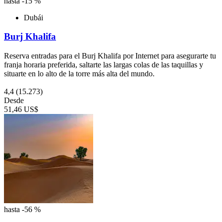
hasta -15 %
Dubái
Burj Khalifa
Reserva entradas para el Burj Khalifa por Internet para asegurarte tu
franja horaria preferida, saltarte las largas colas de las taquillas y
situarte en lo alto de la torre más alta del mundo.
4,4
(15.273)
Desde
51,46 US$
hasta -56 %