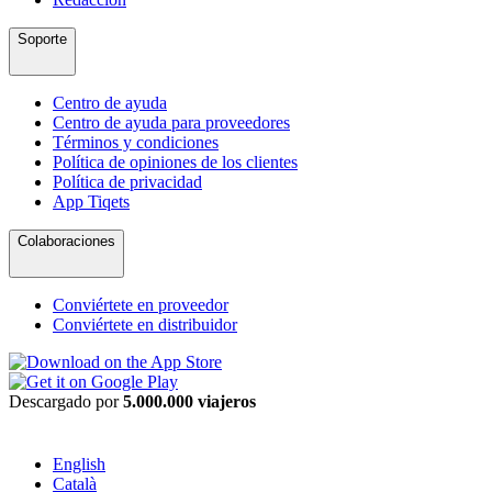
Soporte
Centro de ayuda
Centro de ayuda para proveedores
Términos y condiciones
Política de opiniones de los clientes
Política de privacidad
App Tiqets
Colaboraciones
Conviértete en proveedor
Conviértete en distribuidor
Descargado por
5.000.000 viajeros
English
Català