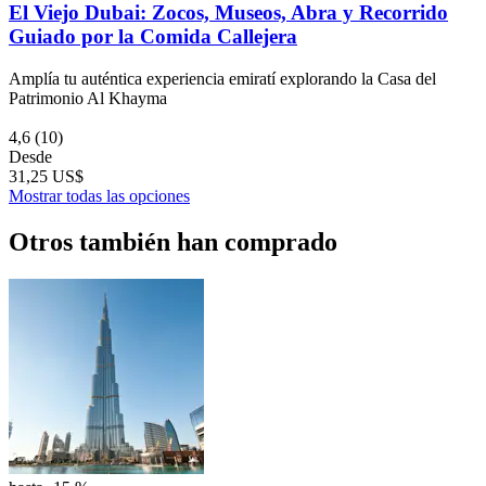
El Viejo Dubai: Zocos, Museos, Abra y Recorrido
Guiado por la Comida Callejera
Amplía tu auténtica experiencia emiratí explorando la Casa del
Patrimonio Al Khayma
4,6
(10)
Desde
31,25 US$
Mostrar todas las opciones
Otros también han comprado