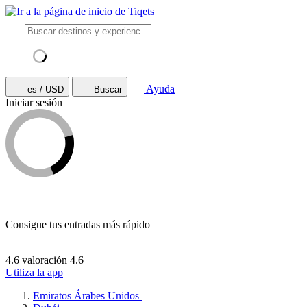
Ayuda
es / USD
Buscar
Iniciar sesión
Consigue tus entradas más rápido
4.6 valoración
4.6
Utiliza la app
Emiratos Árabes Unidos