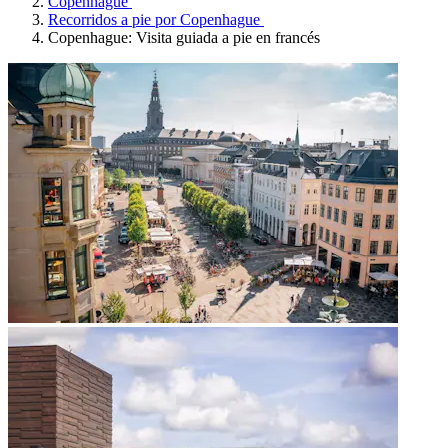
Copenhague
Recorridos a pie por Copenhague
Copenhague: Visita guiada a pie en francés