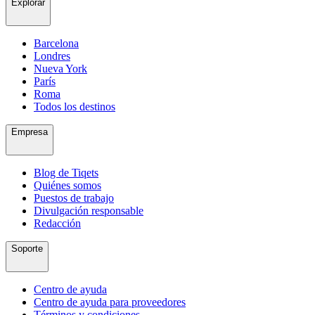
Explorar
Barcelona
Londres
Nueva York
París
Roma
Todos los destinos
Empresa
Blog de Tiqets
Quiénes somos
Puestos de trabajo
Divulgación responsable
Redacción
Soporte
Centro de ayuda
Centro de ayuda para proveedores
Términos y condiciones