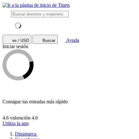
Ayuda
es / USD
Buscar
Iniciar sesión
Consigue tus entradas más rápido
4.6 valoración
4.6
Utiliza la app
Dinamarca