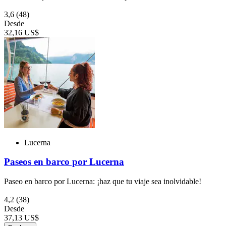
3,6
(48)
Desde
32,16 US$
Lucerna
Paseos en barco por Lucerna
Paseo en barco por Lucerna: ¡haz que tu viaje sea inolvidable!
4,2
(38)
Desde
37,13 US$