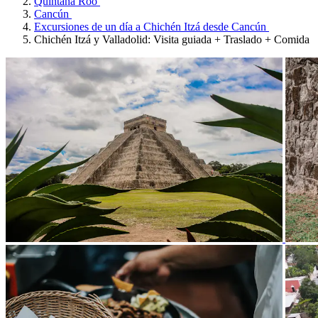
Quintana Roo
Cancún
Excursiones de un día a Chichén Itzá desde Cancún
Chichén Itzá y Valladolid: Visita guiada + Traslado + Comida