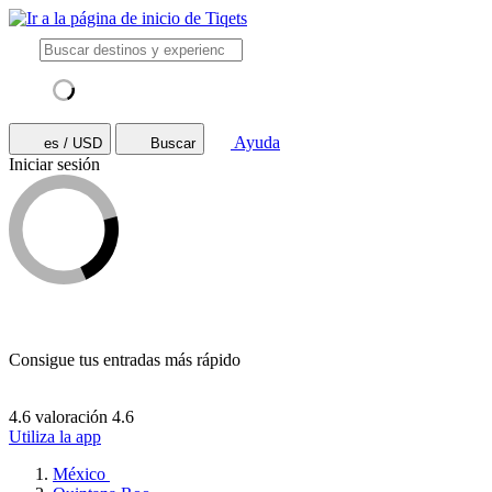
Ayuda
es / USD
Buscar
Iniciar sesión
Consigue tus entradas más rápido
4.6 valoración
4.6
Utiliza la app
México