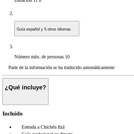
Duración
11 h
Guía
español y 5 otros idiomas
Número máx. de personas
10
Parte de la información se ha traducido automáticamente
¿Qué incluye?
Incluido
Entrada a Chichén Itzá