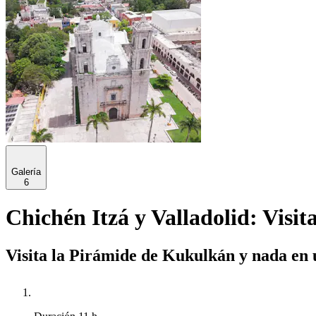
Galería
6
Chichén Itzá y Valladolid: Visi
Visita la Pirámide de Kukulkán y nada en 