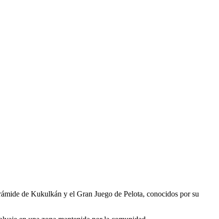
Pirámide de Kukulkán y el Gran Juego de Pelota, conocidos por su