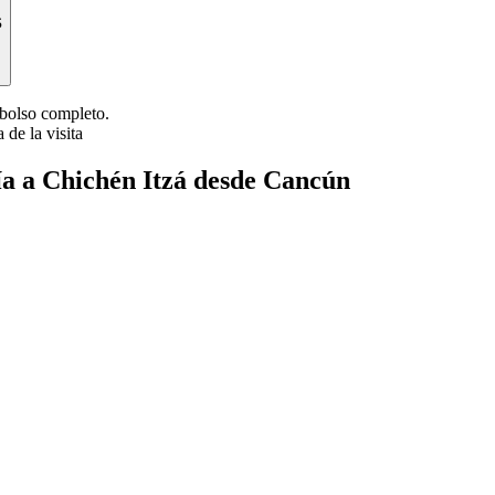
s
mbolso completo.
 de la visita
ía a Chichén Itzá desde Cancún