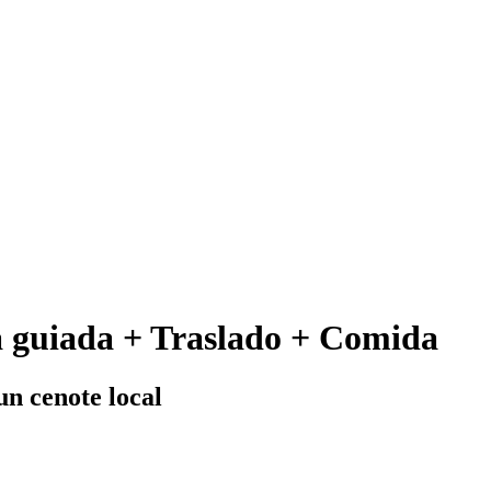
ta guiada + Traslado + Comida
un cenote local