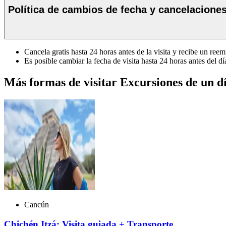
Política de cambios de fecha y cancelacione
Cancela gratis hasta 24 horas antes de la visita y recibe un ree
Es posible cambiar la fecha de visita hasta 24 horas antes del día
Más formas de visitar Excursiones de un d
Cancún
Chichén Itzá: Visita guiada + Transporte