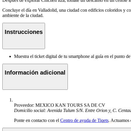
Después de explorar Chichén Itzá, tómate un descanso en un cenote lo
Concluye el día en Valladolid, una ciudad con edificios coloridos y co
ambiente de la ciudad.
Instrucciones
Muestra el ticket digital de tu smartphone al guía en el punto d
Información adicional
Proveedor: MEXICO KAN TOURS SA DE CV
Domicilio social: Avenida Tulum S/N. Entre Orion y, C. Centa
Ponte en contacto con el
Centro de ayuda de Tiqets
. Actuamos 