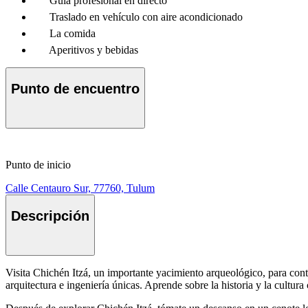
Guía profesional en directo
Traslado en vehículo con aire acondicionado
La comida
Aperitivos y bebidas
Punto de encuentro
Punto de inicio
Calle Centauro Sur, 77760, Tulum
Descripción
Visita Chichén Itzá, un importante yacimiento arqueológico, para con
arquitectura e ingeniería únicas. Aprende sobre la historia y la cultura