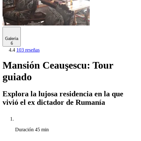
Galería
6
4.4
103 reseñas
Mansión Ceauşescu: Tour
guiado
Explora la lujosa residencia en la que
vivió el ex dictador de Rumanía
Duración
45 min