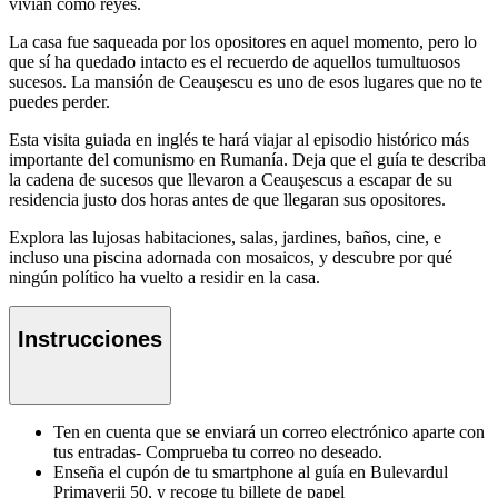
vivían como reyes.
La casa fue saqueada por los opositores en aquel momento, pero lo
que sí ha quedado intacto es el recuerdo de aquellos tumultuosos
sucesos. La mansión de Ceauşescu es uno de esos lugares que no te
puedes perder.
Esta visita guiada en inglés te hará viajar al episodio histórico más
importante del comunismo en Rumanía. Deja que el guía te describa
la cadena de sucesos que llevaron a Ceauşescus a escapar de su
residencia justo dos horas antes de que llegaran sus opositores.
Explora las lujosas habitaciones, salas, jardines, baños, cine, e
incluso una piscina adornada con mosaicos, y descubre por qué
ningún político ha vuelto a residir en la casa.
Instrucciones
Ten en cuenta que se enviará un correo electrónico aparte con
tus entradas- Comprueba tu correo no deseado.
Enseña el cupón de tu smartphone al guía en Bulevardul
Primaverii 50, y recoge tu billete de papel