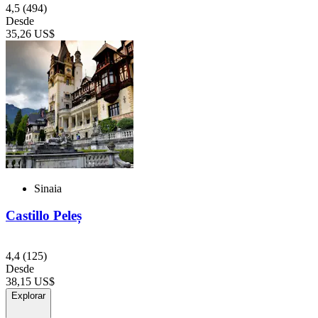
4,5
(494)
Desde
35,26 US$
Sinaia
Castillo Peleș
4,4
(125)
Desde
38,15 US$
Explorar