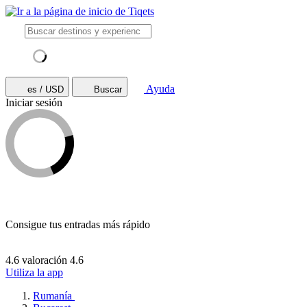
Ayuda
es / USD
Buscar
Iniciar sesión
Consigue tus entradas más rápido
4.6 valoración
4.6
Utiliza la app
Rumanía