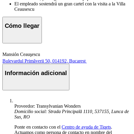
El empleado sostendrá un gran cartel con la visita a la Villa
Ceausescu
Cómo llegar
Mansión Ceauşescu
Bulevardul Primăverii 50, 014192, Bucarest
Información adicional
Proveedor: Transylvanian Wonders
Domicilio social: Strada Principală 1110, 537155, Lunca de
Sus, RO
Ponte en contacto con el
Centro de ayuda de Tiqets
.
Actuamos como persona de contacto en nombre del