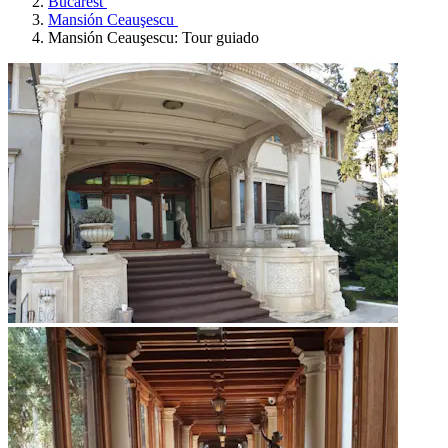
Bucarest
Mansión Ceauşescu
Mansión Ceauşescu: Tour guiado