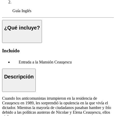
Guía
Inglés
¿Qué incluye?
Incluido
Entrada a la Mansión Ceauşescu
Descripción
Cuando los anticomunistas irrumpieron en la residencia de
Ceauşescu en 1989, les sorprendió la opulencia en la que vivía el
dictador. Mientras la mayoría de ciudadanos pasaban hambre y frío
debido a las políticas austeras de Nicolae y Elena Ceaușescu, ellos