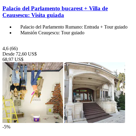
Palacio del Parlamento bucarest + Villa de
Ceausescu: Visita guiada
Palacio del Parlamento Rumano: Entrada + Tour guiado
Mansión Ceauşescu: Tour guiado
4,6
(66)
Desde
72,60 US$
68,97 US$
-5%