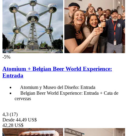
-5%
Atomium + Belgian Beer World Experience:
Entrada
Atomium y Museo del Diseño: Entrada
Belgian Beer World Experience: Entrada + Cata de
cervezas
4,3
(17)
Desde
44,49 US$
42,28 US$