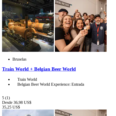
Bruselas
Train World + Belgian Beer World
Train World
Belgian Beer World Experience: Entrada
5
(1)
Desde
36,98 US$
35,25 US$