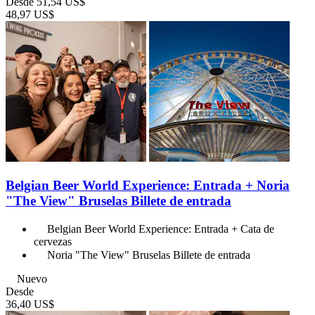
Desde
51,54 US$
48,97 US$
Belgian Beer World Experience: Entrada + Noria
"The View" Bruselas Billete de entrada
Belgian Beer World Experience: Entrada + Cata de
cervezas
Noria "The View" Bruselas Billete de entrada
Nuevo
Desde
36,40 US$