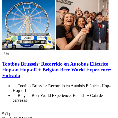
-5%
Tootbus Brussels: Recorrido en Autobús Eléctrico
Hop-on Hop-off + Belgian Beer World Experience:
Entrada
Tootbus Brussels: Recorrido en Autobús Eléctrico Hop-on
Hop-off
Belgian Beer World Experience: Entrada + Cata de
cervezas
5
(1)