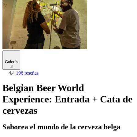
Galería
8
4.4
196 reseñas
Belgian Beer World
Experience: Entrada + Cata de
cervezas
Saborea el mundo de la cerveza belga