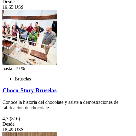
Desde
19,65 US$
hasta -19 %
Bruselas
Choco-Story Bruselas
Conoce la historia del chocolate y asiste a demostraciones de
fabricación de chocolate
4,3
(816)
Desde
18,49 US$