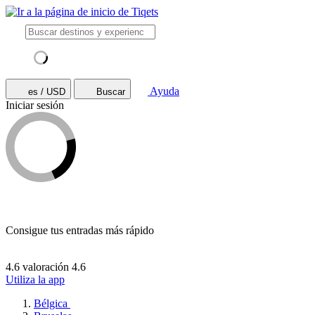
Ayuda
es / USD
Buscar
Iniciar sesión
Consigue tus entradas más rápido
4.6 valoración
4.6
Utiliza la app
Bélgica