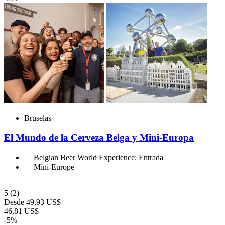
Bruselas
El Mundo de la Cerveza Belga y Mini-Europa
Belgian Beer World Experience: Entrada
Mini-Europe
5
(2)
Desde
49,93 US$
46,81 US$
-5%