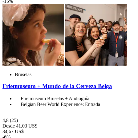
-15%
Bruselas
Frietmuseum + Mundo de la Cerveza Belga
Frietmuseum Bruselas + Audioguía
Belgian Beer World Experience: Entrada
4,8
(25)
Desde
41,03 US$
34,67 US$
-6%