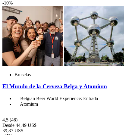
-10%
Bruselas
El Mundo de la Cerveza Belga y Atomium
Belgian Beer World Experience: Entrada
Atomium
4,5
(46)
Desde
44,49 US$
39,87 US$