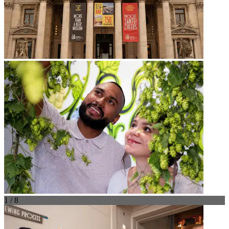
1 / 8