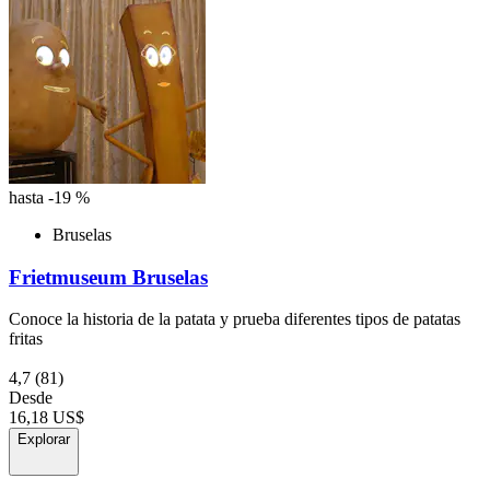
hasta -19 %
Bruselas
Frietmuseum Bruselas
Conoce la historia de la patata y prueba diferentes tipos de patatas
fritas
4,7
(81)
Desde
16,18 US$
Explorar