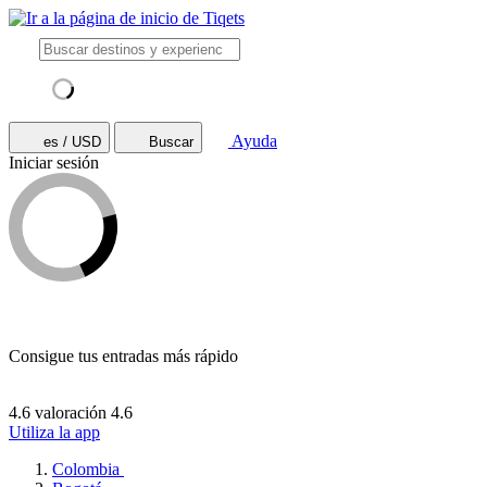
Ayuda
es / USD
Buscar
Iniciar sesión
Consigue tus entradas más rápido
4.6 valoración
4.6
Utiliza la app
Colombia