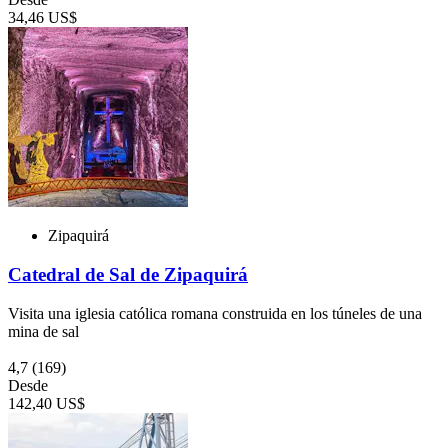
34,46 US$
Zipaquirá
Catedral de Sal de Zipaquirá
Visita una iglesia católica romana construida en los túneles de una
mina de sal
4,7
(169)
Desde
142,40 US$