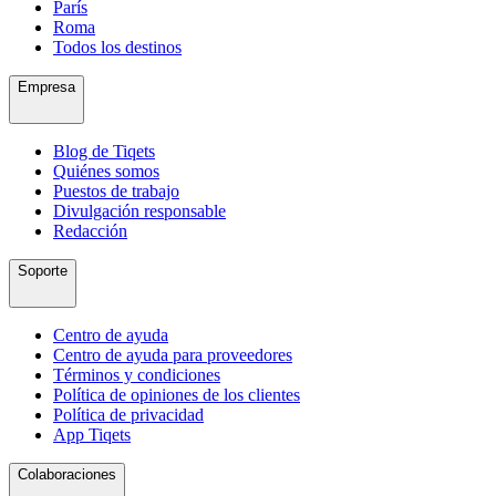
París
Roma
Todos los destinos
Empresa
Blog de Tiqets
Quiénes somos
Puestos de trabajo
Divulgación responsable
Redacción
Soporte
Centro de ayuda
Centro de ayuda para proveedores
Términos y condiciones
Política de opiniones de los clientes
Política de privacidad
App Tiqets
Colaboraciones