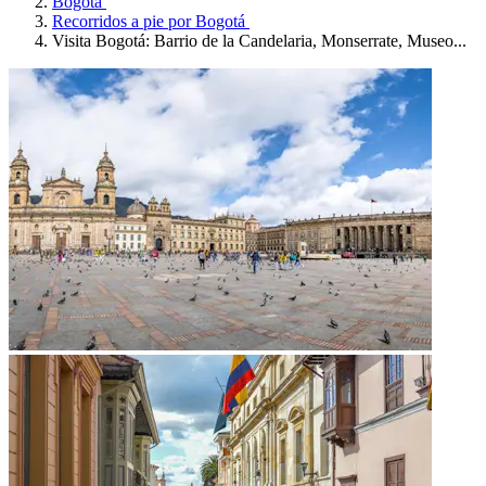
Bogotá
Recorridos a pie por Bogotá
Visita Bogotá: Barrio de la Candelaria, Monserrate, Museo...