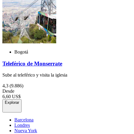
Bogotá
Teleférico de Monserrate
Sube al teleférico y visita la iglesia
4,3
(9.886)
Desde
6,60 US$
Explorar
Barcelona
Londres
Nueva York