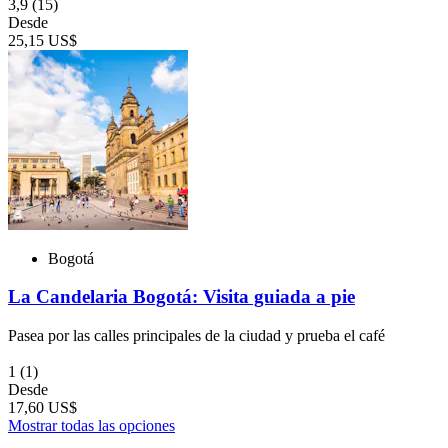
3,9
(15)
Desde
25,15 US$
Bogotá
La Candelaria Bogotá: Visita guiada a pie
Pasea por las calles principales de la ciudad y prueba el café
1
(1)
Desde
17,60 US$
Mostrar todas las opciones