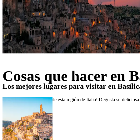
Cosas que hacer en Ba
Los mejores lugares para visitar en Basilic
¡Descubre las maravillas de esta región de Italia! Degusta su delicios