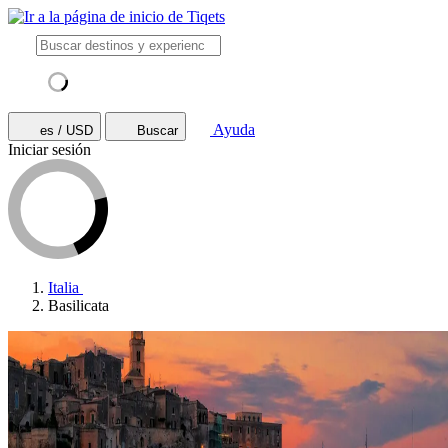
Ayuda
es / USD
Buscar
Iniciar sesión
Italia
Basilicata