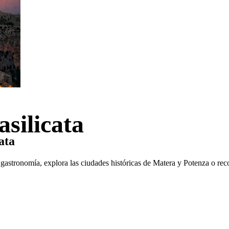
silicata
ata
a gastronomía, explora las ciudades históricas de Matera y Potenza o re