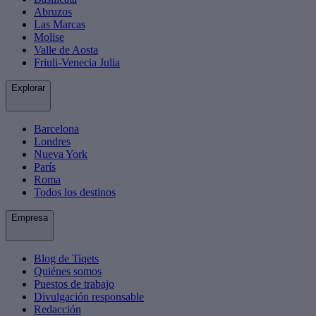
Abruzos
Las Marcas
Molise
Valle de Aosta
Friuli-Venecia Julia
Explorar
Barcelona
Londres
Nueva York
París
Roma
Todos los destinos
Empresa
Blog de Tiqets
Quiénes somos
Puestos de trabajo
Divulgación responsable
Redacción