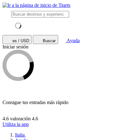
Ayuda
es / USD
Buscar
Iniciar sesión
Consigue tus entradas más rápido
4.6 valoración
4.6
Utiliza la app
Italia