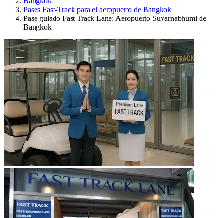
Bangkok
Pases Fast-Track para el aeropuerto de Bangkok
Pase guiado Fast Track Lane: Aeropuerto Suvarnabhumi de
Bangkok