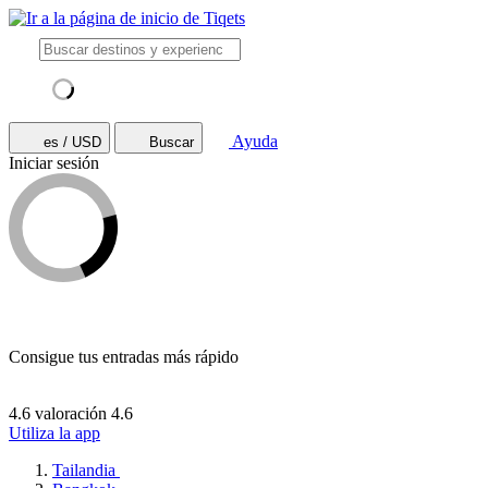
Ayuda
es / USD
Buscar
Iniciar sesión
Consigue tus entradas más rápido
4.6 valoración
4.6
Utiliza la app
Tailandia