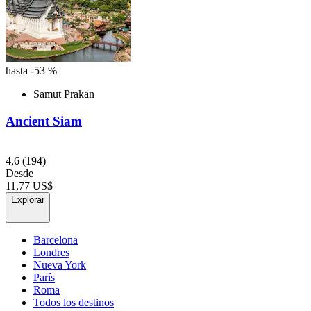
hasta -53 %
Samut Prakan
Ancient Siam
4,6
(194)
Desde
11,77 US$
Explorar
Barcelona
Londres
Nueva York
París
Roma
Todos los destinos