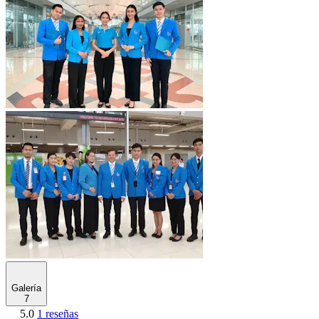
Galería
7
5.0
1 reseñas