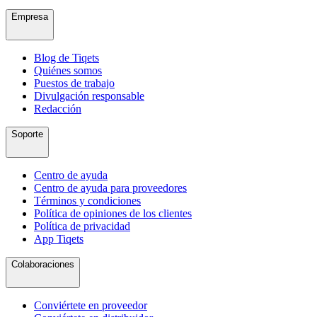
Empresa
Blog de Tiqets
Quiénes somos
Puestos de trabajo
Divulgación responsable
Redacción
Soporte
Centro de ayuda
Centro de ayuda para proveedores
Términos y condiciones
Política de opiniones de los clientes
Política de privacidad
App Tiqets
Colaboraciones
Conviértete en proveedor