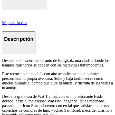
Mapa de la ruta
Descripción
Descubre el fascinante encanto de Bangkok, una ciudad donde los
templos milenarios se codean con las maravillas ultramodernas.
Este recorrido en autobús con aire acondicionado te permite
personalizar tu propia aventura. Sube y baja tantas veces como
quieras durante el tiempo que dure tu billete, y disfruta de las vistas a
tu antojo.
Desde la grandeza de Wat Traimit, con su impresionante Buda
dorado, hasta el majestuoso Wat Pho, hogar del Buda reclinado,
pasando por Icon Siam, el centro comercial que satisface todos tus
caprichos de compras de lujo, y Khao San Road, meca del turismo y
la comida callejera: todo está aquí.