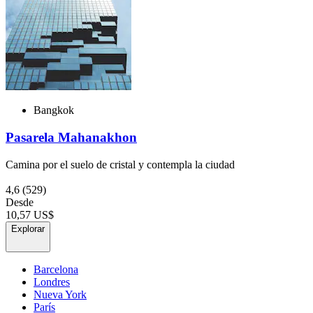
Bangkok
Pasarela Mahanakhon
Camina por el suelo de cristal y contempla la ciudad
4,6
(529)
Desde
10,57 US$
Explorar
Barcelona
Londres
Nueva York
París