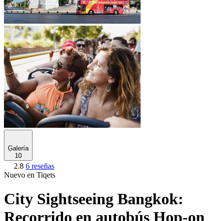
Galería
10
2.8
6 reseñas
Nuevo en Tiqets
City Sightseeing Bangkok:
Recorrido en autobús Hop-on