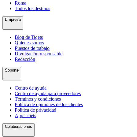
Roma
Todos los destinos
Empresa
Blog de Tiqets
Quiénes somos
Puestos de trabajo
Divulgación responsable
Redacción
Soporte
Centro de ayuda
Centro de ayuda para proveedores
Términos y condiciones
Política de opiniones de los clientes
Política de privacidad
App Tiqets
Colaboraciones