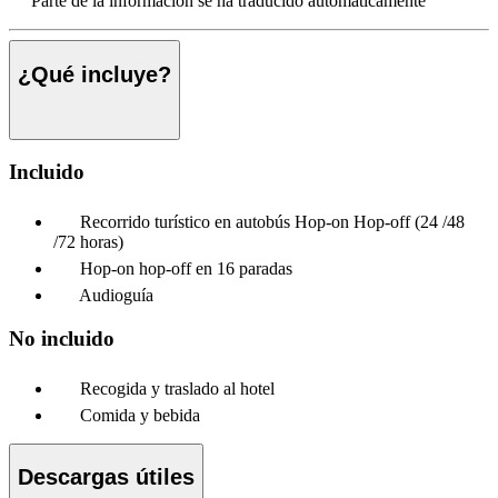
Parte de la información se ha traducido automáticamente
¿Qué incluye?
Incluido
Recorrido turístico en autobús Hop-on Hop-off (24 /48
/72 horas)
Hop-on hop-off en 16 paradas
Audioguía
No incluido
Recogida y traslado al hotel
Comida y bebida
Descargas útiles