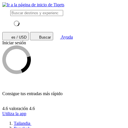
Ayuda
es / USD
Buscar
Iniciar sesión
Consigue tus entradas más rápido
4.6 valoración
4.6
Utiliza la app
Tailandia