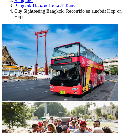
Bangkok
Bangkok Hop-on Hop-off Tours
City Sightseeing Bangkok: Recorrido en autobús Hop-on
Hop...