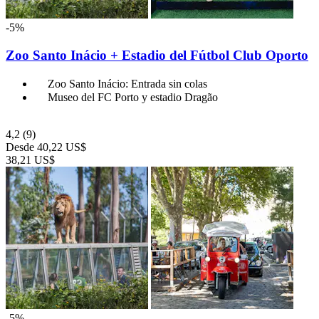
-5%
Zoo Santo Inácio + Estadio del Fútbol Club Oporto
Zoo Santo Inácio: Entrada sin colas
Museo del FC Porto y estadio Dragão
4,2
(9)
Desde
40,22 US$
38,21 US$
-5%