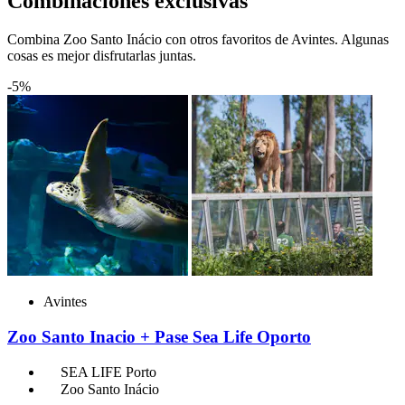
Combinaciones exclusivas
Combina Zoo Santo Inácio con otros favoritos de Avintes. Algunas
cosas es mejor disfrutarlas juntas.
-5%
Avintes
Zoo Santo Inacio + Pase Sea Life Oporto
SEA LIFE Porto
Zoo Santo Inácio