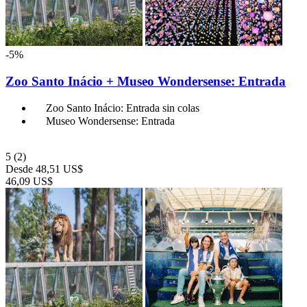
-5%
Zoo Santo Inácio + Museo Wondersense: Entrada
Zoo Santo Inácio: Entrada sin colas
Museo Wondersense: Entrada
5
(2)
Desde
48,51 US$
46,09 US$