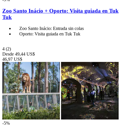
Zoo Santo Inácio + Oporto: Visita guiada en Tuk
Tuk
Zoo Santo Inácio: Entrada sin colas
Oporto: Visita guiada en Tuk Tuk
4
(2)
Desde
49,44 US$
46,97 US$
-5%