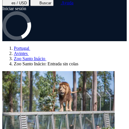
Ayuda
es / USD
Buscar
Iniciar sesión
Portugal
Avintes
Zoo Santo Inácio
Zoo Santo Inácio: Entrada sin colas