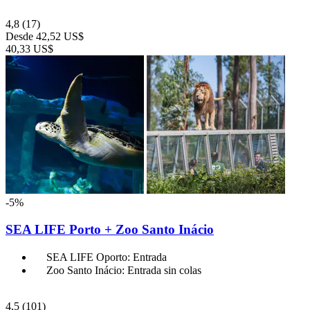
4,8
(17)
Desde
42,52 US$
40,33 US$
-5%
SEA LIFE Porto + Zoo Santo Inácio
SEA LIFE Oporto: Entrada
Zoo Santo Inácio: Entrada sin colas
4,5
(101)