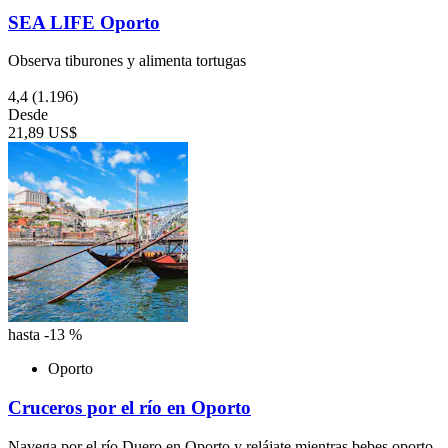
SEA LIFE Oporto
Observa tiburones y alimenta tortugas
4,4
(1.196)
Desde
21,89 US$
hasta -13 %
Oporto
Cruceros por el río en Oporto
Navega por el río Duero en Oporto y relájate mientras bebes oporto