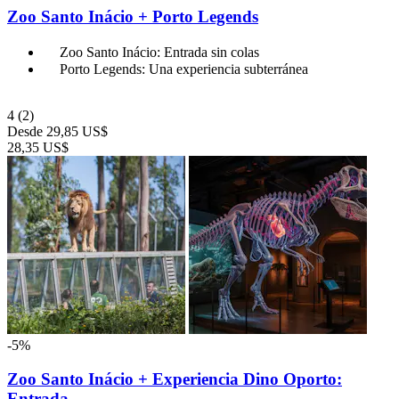
Zoo Santo Inácio + Porto Legends
Zoo Santo Inácio: Entrada sin colas
Porto Legends: Una experiencia subterránea
4
(2)
Desde
29,85 US$
28,35 US$
-5%
Zoo Santo Inácio + Experiencia Dino Oporto:
Entrada