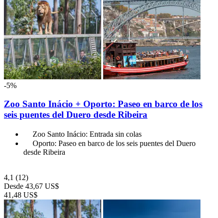
-5%
Zoo Santo Inácio + Oporto: Paseo en barco de los
seis puentes del Duero desde Ribeira
Zoo Santo Inácio: Entrada sin colas
Oporto: Paseo en barco de los seis puentes del Duero
desde Ribeira
4,1
(12)
Desde
43,67 US$
41,48 US$