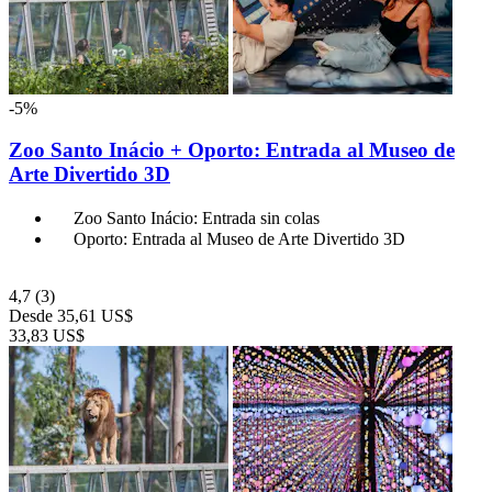
-5%
Zoo Santo Inácio + Oporto: Entrada al Museo de
Arte Divertido 3D
Zoo Santo Inácio: Entrada sin colas
Oporto: Entrada al Museo de Arte Divertido 3D
4,7
(3)
Desde
35,61 US$
33,83 US$