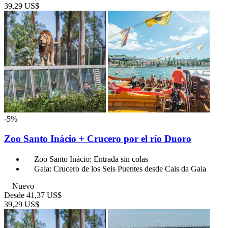
39,29 US$
-5%
Zoo Santo Inácio + Crucero por el río Duoro
Zoo Santo Inácio: Entrada sin colas
Gaia: Crucero de los Seis Puentes desde Cais da Gaia
Nuevo
Desde
41,37 US$
39,29 US$