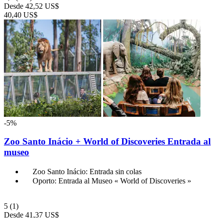
Desde
42,52 US$
40,40 US$
-5%
Zoo Santo Inácio + World of Discoveries Entrada al
museo
Zoo Santo Inácio: Entrada sin colas
Oporto: Entrada al Museo « World of Discoveries »
5
(1)
Desde
41,37 US$