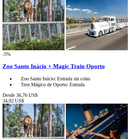
-5%
Zoo Santo Inácio + Magic Train Oporto
Zoo Santo Inácio: Entrada sin colas
Tren Mágico de Oporto: Entrada
Desde
36,76 US$
34,92 US$