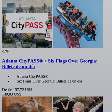
-5%
Atlanta CityPASS® + Six Flags Over Georgia:
Billete de un día
Atlanta CityPASS®
Six Flags Over Georgia: Billete de un día
Desde
157,72 US$
149,83 US$