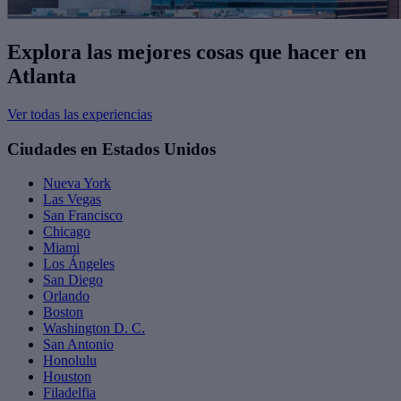
Explora las mejores cosas que hacer en
Atlanta
Ver todas las experiencias
Ciudades en Estados Unidos
Nueva York
Las Vegas
San Francisco
Chicago
Miami
Los Ángeles
San Diego
Orlando
Boston
Washington D. C.
San Antonio
Honolulu
Houston
Filadelfia