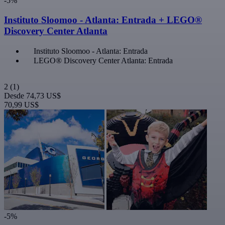
-5%
Instituto Sloomoo - Atlanta: Entrada + LEGO®
Discovery Center Atlanta
Instituto Sloomoo - Atlanta: Entrada
LEGO® Discovery Center Atlanta: Entrada
2
(1)
Desde
74,73 US$
70,99 US$
-5%