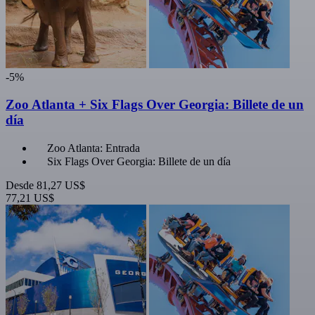
-5%
Zoo Atlanta + Six Flags Over Georgia: Billete de un
día
Zoo Atlanta: Entrada
Six Flags Over Georgia: Billete de un día
Desde
81,27 US$
77,21 US$