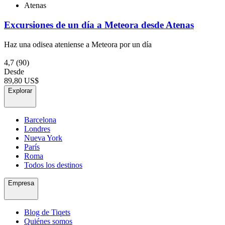
Atenas
Excursiones de un día a Meteora desde Atenas
Haz una odisea ateniense a Meteora por un día
4,7
(90)
Desde
89,80 US$
Explorar
Barcelona
Londres
Nueva York
París
Roma
Todos los destinos
Empresa
Blog de Tiqets
Quiénes somos