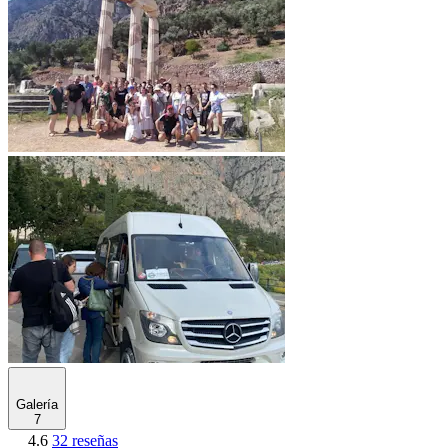
Galería
7
4.6
32 reseñas