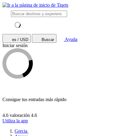
Ayuda
es / USD
Buscar
Iniciar sesión
Consigue tus entradas más rápido
4.6 valoración
4.6
Utiliza la app
Grecia