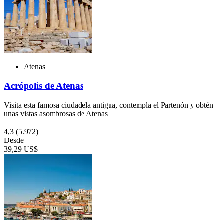
Atenas
Acrópolis de Atenas
Visita esta famosa ciudadela antigua, contempla el Partenón y obtén
unas vistas asombrosas de Atenas
4,3
(5.972)
Desde
39,29 US$