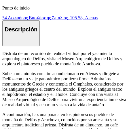
Punto de inicio
54 Λεωφόρος Βασιλίσσης Ἀμαλίας, 105 58, Atenas
Descripción
Disfruta de un recorrido de realidad virtual por el yacimiento
arqueológico de Delfos, visita el Museo Arqueológico de Delfos y
explora el pintoresco pueblo de montaña de Arachova.
Sube a un autobús con aire acondicionado en Atenas y dirígete a
Delfos con un viaje panorámico por tierra firme. Admira los
monumentos de Grecia y contempla el Omphalos, considerado por
los antiguos griegos el centro del mundo. Explora el antiguo teatro,
el hipódromo, el estadio y el Tholos. Concluye con una visita al
Museo Arqueológico de Delfos para vivir una experiencia inmersiva
de realidad virtual y echar un vistazo a la vida de antaño.
A continuación, haz una parada en los pintorescos pueblos de
montaña de Delfos y Arachova, conocidos por su artesanía y su
arquitectura tradicional griega. Disfruta de un almuerzo, un café