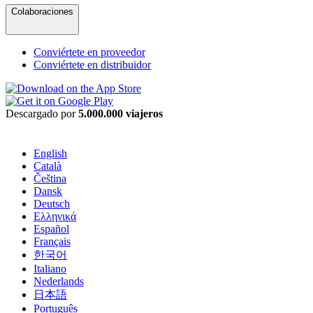
Colaboraciones
Conviértete en proveedor
Conviértete en distribuidor
Descargado por
5.000.000 viajeros
English
Català
Čeština
Dansk
Deutsch
Ελληνικά
Español
Français
한국어
Italiano
Nederlands
日本語
Português