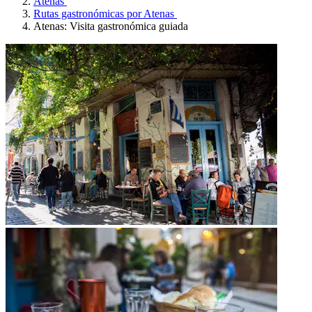
Atenas
Rutas gastronómicas por Atenas
Atenas: Visita gastronómica guiada