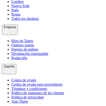
Londres
Nueva York
París
Roma
Todos los destinos
Empresa
Blog de Tiqets
Quiénes somos
Puestos de trabajo
Divulgación responsable
Redacción
Soporte
Centro de ayuda
Centro de ayuda para proveedores
Términos y condiciones
Política de opiniones de los clientes
Política de privacidad
App Tiqets