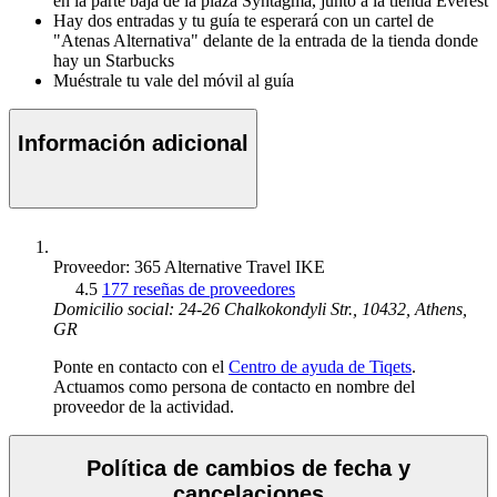
en la parte baja de la plaza Syntagma, junto a la tienda Everest
Hay dos entradas y tu guía te esperará con un cartel de
"Atenas Alternativa" delante de la entrada de la tienda donde
hay un Starbucks
Muéstrale tu vale del móvil al guía
Información adicional
Proveedor: 365 Alternative Travel IKE
4.5
177 reseñas de proveedores
Domicilio social: 24-26 Chalkokondyli Str., 10432, Athens,
GR
Ponte en contacto con el
Centro de ayuda de Tiqets
.
Actuamos como persona de contacto en nombre del
proveedor de la actividad.
Política de cambios de fecha y
cancelaciones