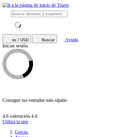
Ayuda
es / USD
Buscar
Iniciar sesión
Consigue tus entradas más rápido
4.6 valoración
4.6
Utiliza la app
Grecia