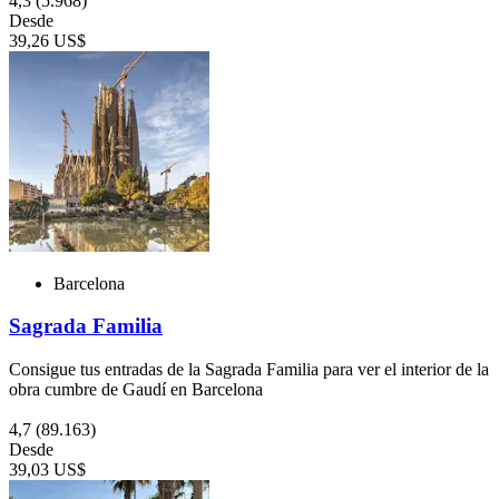
4,3
(5.968)
Desde
39,26 US$
Barcelona
Sagrada Familia
Consigue tus entradas de la Sagrada Familia para ver el interior de la
obra cumbre de Gaudí en Barcelona
4,7
(89.163)
Desde
39,03 US$