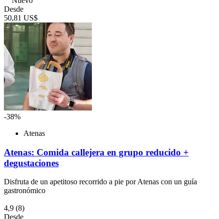
Nuevo
Desde
50,81 US$
-38%
Atenas
Atenas: Comida callejera en grupo reducido +
degustaciones
Disfruta de un apetitoso recorrido a pie por Atenas con un guía
gastronómico
4,9
(8)
Desde