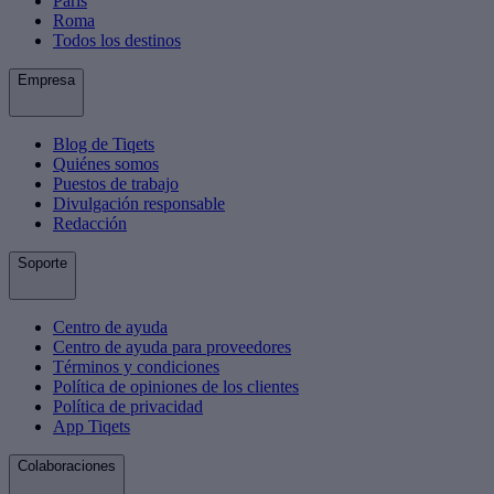
París
Roma
Todos los destinos
Empresa
Blog de Tiqets
Quiénes somos
Puestos de trabajo
Divulgación responsable
Redacción
Soporte
Centro de ayuda
Centro de ayuda para proveedores
Términos y condiciones
Política de opiniones de los clientes
Política de privacidad
App Tiqets
Colaboraciones