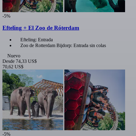
-5%
Efteling + El Zoo de Róterdam
Efteling: Entrada
Zoo de Rotterdam Bijdorp: Entrada sin colas
Nuevo
Desde
74,33 US$
70,62 US$
-5%