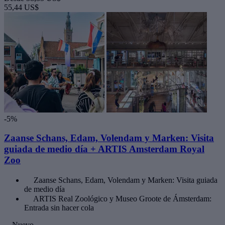
55,44 US$
-5%
Zaanse Schans, Edam, Volendam y Marken: Visita
guiada de medio día + ARTIS Amsterdam Royal
Zoo
Zaanse Schans, Edam, Volendam y Marken: Visita guiada
de medio día
ARTIS Real Zoológico y Museo Groote de Ámsterdam:
Entrada sin hacer cola
Nuevo