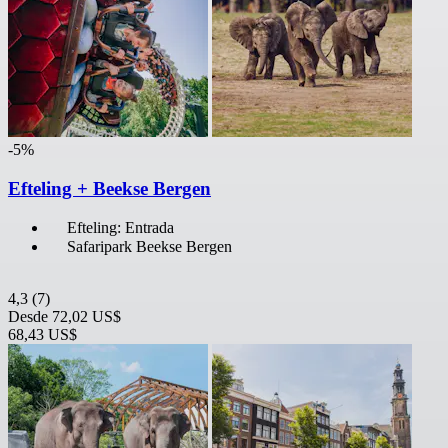
-5%
Efteling + Beekse Bergen
Efteling: Entrada
Safaripark Beekse Bergen
4,3
(7)
Desde
72,02 US$
68,43 US$