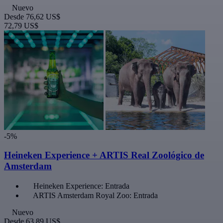
Nuevo
Desde
76,62 US$
72,79 US$
-5%
Heineken Experience + ARTIS Real Zoológico de
Amsterdam
Heineken Experience: Entrada
ARTIS Amsterdam Royal Zoo: Entrada
Nuevo
Desde
63,89 US$