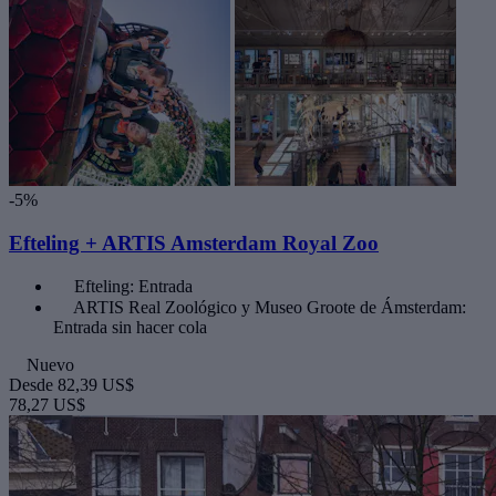
-5%
Efteling + ARTIS Amsterdam Royal Zoo
Efteling: Entrada
ARTIS Real Zoológico y Museo Groote de Ámsterdam:
Entrada sin hacer cola
Nuevo
Desde
82,39 US$
78,27 US$