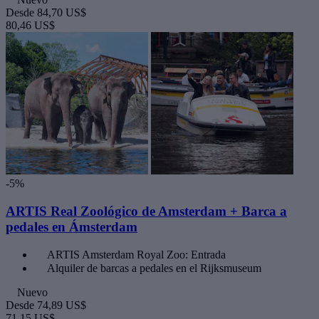
Desde
84,70 US$
80,46 US$
-5%
ARTIS Real Zoológico de Amsterdam + Barca a
pedales en Ámsterdam
ARTIS Amsterdam Royal Zoo: Entrada
Alquiler de barcas a pedales en el Rijksmuseum
Nuevo
Desde
74,89 US$
71,15 US$