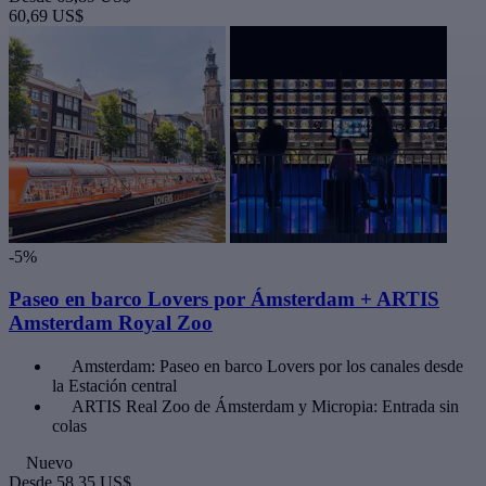
60,69 US$
-5%
Paseo en barco Lovers por Ámsterdam + ARTIS
Amsterdam Royal Zoo
Amsterdam: Paseo en barco Lovers por los canales desde
la Estación central
ARTIS Real Zoo de Ámsterdam y Micropia: Entrada sin
colas
Nuevo
Desde
58,35 US$