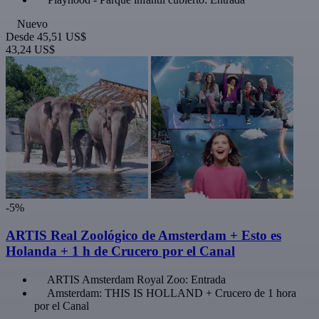
Nuevo
Desde
45,51 US$
43,24 US$
-5%
ARTIS Real Zoológico de Amsterdam + Esto es
Holanda + 1 h de Crucero por el Canal
ARTIS Amsterdam Royal Zoo: Entrada
Amsterdam: THIS IS HOLLAND + Crucero de 1 hora
por el Canal