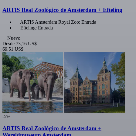
ARTIS Real Zoológico de Amsterdam + Efteling
ARTIS Amsterdam Royal Zoo: Entrada
Efteling: Entrada
Nuevo
Desde
73,16 US$
69,51 US$
-5%
ARTIS Real Zoológico de Amsterdam +
Wereldmuseum Amsterdam