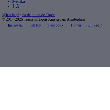
Svenska
中文
© 2014-2026 Tiqets
Amsterdam
Instagram
TikTok
Facebook
Twitter
LinkedIn