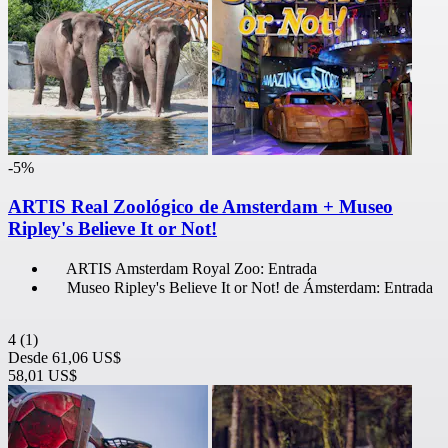
-5%
ARTIS Real Zoológico de Amsterdam + Museo
Ripley's Believe It or Not!
ARTIS Amsterdam Royal Zoo: Entrada
Museo Ripley's Believe It or Not! de Ámsterdam: Entrada
4
(1)
Desde
61,06 US$
58,01 US$