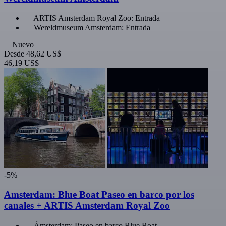
ARTIS Amsterdam Royal Zoo: Entrada
Wereldmuseum Amsterdam: Entrada
Nuevo
Desde
48,62 US$
46,19 US$
-5%
Amsterdam: Blue Boat Paseo en barco por los
canales + ARTIS Amsterdam Royal Zoo
Ámsterdam: Paseo en barco Blue Boat