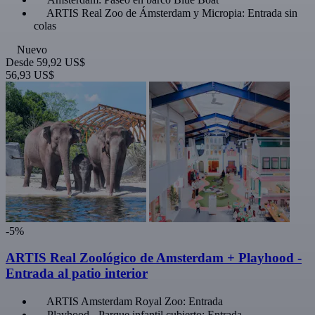
ARTIS Real Zoo de Ámsterdam y Micropia: Entrada sin
colas
Nuevo
Desde
59,92 US$
56,93 US$
-5%
ARTIS Real Zoológico de Amsterdam + Playhood -
Entrada al patio interior
ARTIS Amsterdam Royal Zoo: Entrada
Playhood - Parque infantil cubierto: Entrada