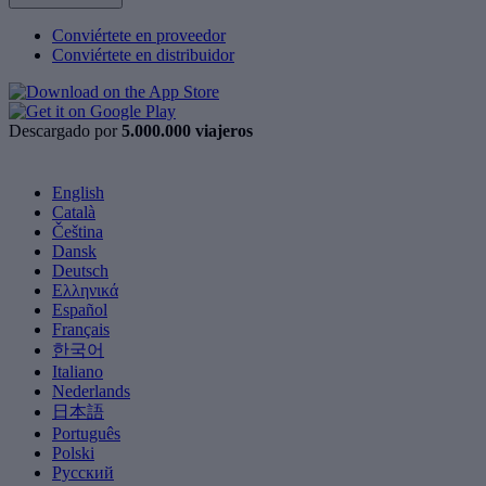
Conviértete en proveedor
Conviértete en distribuidor
Descargado por
5.000.000 viajeros
English
Català
Čeština
Dansk
Deutsch
Ελληνικά
Español
Français
한국어
Italiano
Nederlands
日本語
Português
Polski
Русский