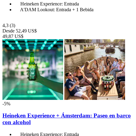
Heineken Experience: Entrada
A'DAM Lookout: Entrada + 1 Bebida
4,3
(3)
Desde
52,49 US$
49,87 US$
-5%
Heineken Experience + Ámsterdam: Paseo en barco
con alcohol
Heineken Experience: Entrada