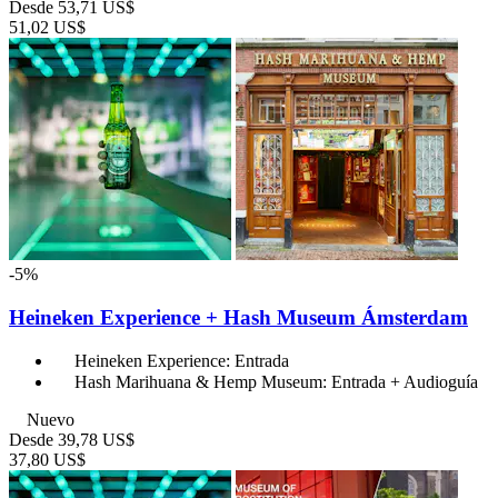
Desde
53,71 US$
51,02 US$
-5%
Heineken Experience + Hash Museum Ámsterdam
Heineken Experience: Entrada
Hash Marihuana & Hemp Museum: Entrada + Audioguía
Nuevo
Desde
39,78 US$
37,80 US$