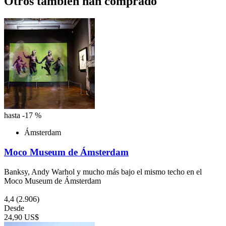
Otros también han comprado
hasta -17 %
Ámsterdam
Moco Museum de Ámsterdam
Banksy, Andy Warhol y mucho más bajo el mismo techo en el
Moco Museum de Ámsterdam
4,4
(2.906)
Desde
24,90 US$