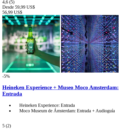
4,6
(5)
Desde
59,99 US$
56,99 US$
-5%
Heineken Experience + Museo Moco Amsterdam:
Entrada
Heineken Experience: Entrada
Moco Museum de Ámsterdam: Entrada + Audioguía
5
(2)