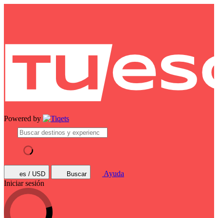
Powered by
Ayuda
es / USD
Buscar
Iniciar sesión