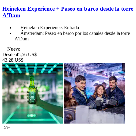
Heineken Experience + Paseo en barco desde la torre
A'Dam
Heineken Experience: Entrada
Ámsterdam: Paseo en barco por los canales desde la torre
A'Dam
Nuevo
Desde
45,56 US$
43,28 US$
-5%