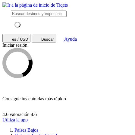
Ayuda
es / USD
Buscar
Iniciar sesión
Consigue tus entradas más rápido
4.6 valoración
4.6
Utiliza la app
Países Bajos