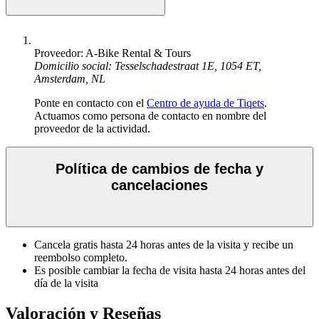
Proveedor: A-Bike Rental & Tours
Domicilio social: Tesselschadestraat 1E, 1054 ET,
Amsterdam, NL
Ponte en contacto con el
Centro de ayuda de Tiqets
.
Actuamos como persona de contacto en nombre del
proveedor de la actividad.
Política de cambios de fecha y
cancelaciones
Cancela gratis hasta 24 horas antes de la visita y recibe un
reembolso completo.
Es posible cambiar la fecha de visita hasta 24 horas antes del
día de la visita
Valoración y Reseñas