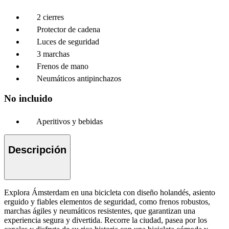
2 cierres
Protector de cadena
Luces de seguridad
3 marchas
Frenos de mano
Neumáticos antipinchazos
No incluido
Aperitivos y bebidas
Descripción
Explora Ámsterdam en una bicicleta con diseño holandés, asiento
erguido y fiables elementos de seguridad, como frenos robustos,
marchas ágiles y neumáticos resistentes, que garantizan una
experiencia segura y divertida. Recorre la ciudad, pasea por los