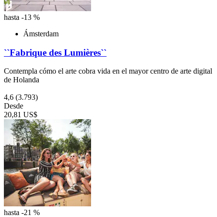
hasta -13 %
Ámsterdam
``Fabrique des Lumières``
Contempla cómo el arte cobra vida en el mayor centro de arte digital
de Holanda
4,6
(3.793)
Desde
20,81 US$
hasta -21 %