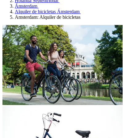
Holanda Septentrional
Ámsterdam
Alquiler de bicicletas Ámsterdam
Amsterdam: Alquiler de bicicletas