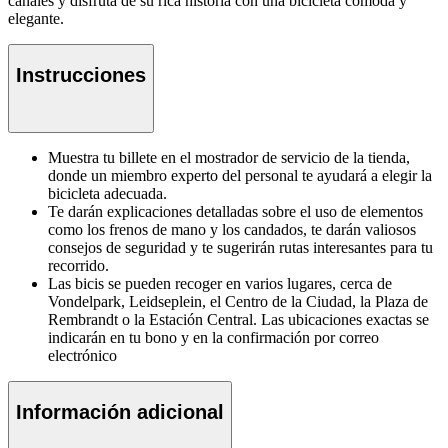
canales y disfruta de su rica historia con una bicicleta cómoda y
elegante.
Instrucciones
Muestra tu billete en el mostrador de servicio de la tienda,
donde un miembro experto del personal te ayudará a elegir la
bicicleta adecuada.
Te darán explicaciones detalladas sobre el uso de elementos
como los frenos de mano y los candados, te darán valiosos
consejos de seguridad y te sugerirán rutas interesantes para tu
recorrido.
Las bicis se pueden recoger en varios lugares, cerca de
Vondelpark, Leidseplein, el Centro de la Ciudad, la Plaza de
Rembrandt o la Estación Central. Las ubicaciones exactas se
indicarán en tu bono y en la confirmación por correo
electrónico
Información adicional