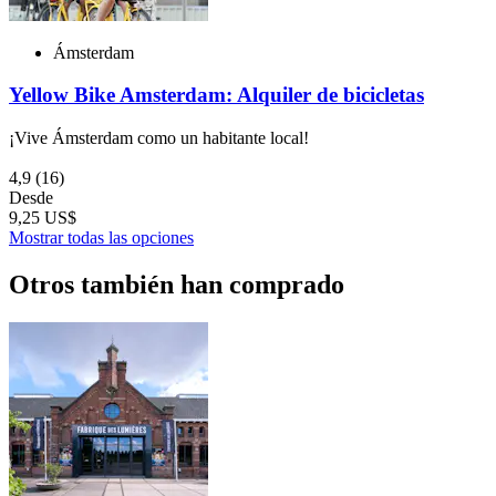
Ámsterdam
Yellow Bike Amsterdam: Alquiler de bicicletas
¡Vive Ámsterdam como un habitante local!
4,9
(16)
Desde
9,25 US$
Mostrar todas las opciones
Otros también han comprado