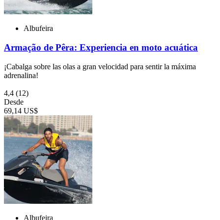
Albufeira
Armação de Pêra: Experiencia en moto acuática
¡Cabalga sobre las olas a gran velocidad para sentir la máxima
adrenalina!
4,4
(12)
Desde
69,14 US$
Albufeira