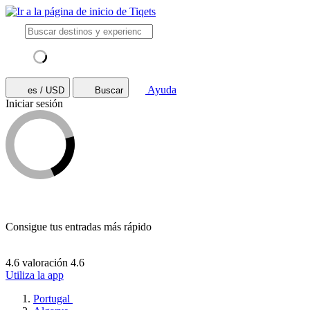
Ayuda
es / USD
Buscar
Iniciar sesión
Consigue tus entradas más rápido
4.6 valoración
4.6
Utiliza la app
Portugal