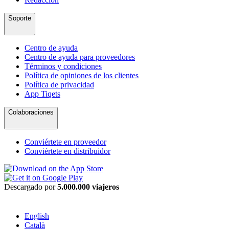
Soporte
Centro de ayuda
Centro de ayuda para proveedores
Términos y condiciones
Política de opiniones de los clientes
Política de privacidad
App Tiqets
Colaboraciones
Conviértete en proveedor
Conviértete en distribuidor
Descargado por
5.000.000 viajeros
English
Català