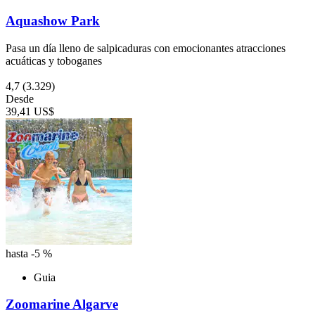
Aquashow Park
Pasa un día lleno de salpicaduras con emocionantes atracciones
acuáticas y toboganes
4,7
(3.329)
Desde
39,41 US$
hasta -5 %
Guia
Zoomarine Algarve