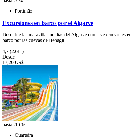
hasta -7 %
Portimão
Excursiones en barco por el Algarve
Descubre las maravillas ocultas del Algarve con las excursiones en
barco por las cuevas de Benagil
4,7
(2.611)
Desde
17,29 US$
hasta -10 %
Quarteira