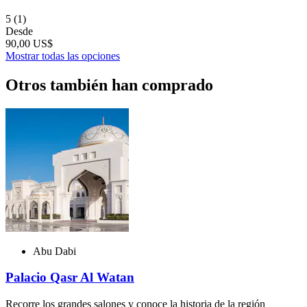
5
(1)
Desde
90,00 US$
Mostrar todas las opciones
Otros también han comprado
Abu Dabi
Palacio Qasr Al Watan
Recorre los grandes salones y conoce la historia de la región