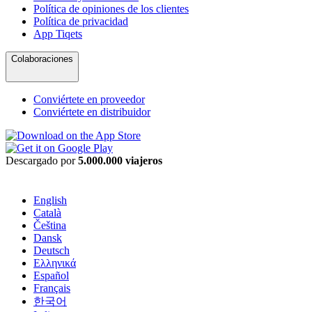
Política de opiniones de los clientes
Política de privacidad
App Tiqets
Colaboraciones
Conviértete en proveedor
Conviértete en distribuidor
Descargado por
5.000.000 viajeros
English
Català
Čeština
Dansk
Deutsch
Ελληνικά
Español
Français
한국어