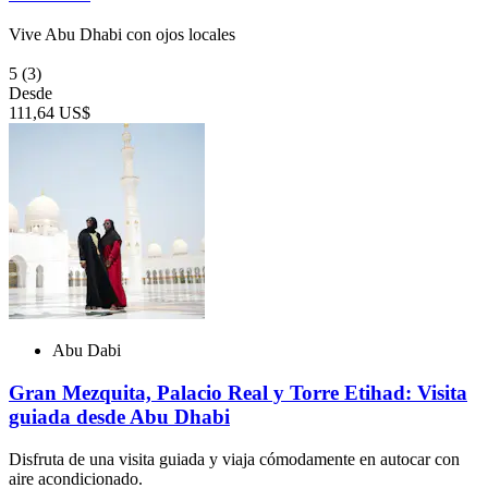
Vive Abu Dhabi con ojos locales
5
(3)
Desde
111,64 US$
Abu Dabi
Gran Mezquita, Palacio Real y Torre Etihad: Visita
guiada desde Abu Dhabi
Disfruta de una visita guiada y viaja cómodamente en autocar con
aire acondicionado.