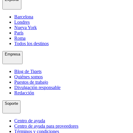
Barcelona
Londres
Nueva York
París
Roma
Todos los destinos
Empresa
Blog de Tiqets
Quiénes somos
Puestos de trabajo
Divulgación responsable
Redacción
Soporte
Centro de ayuda
Centro de ayuda para proveedores
Términos y condiciones