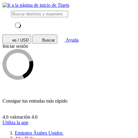
Ayuda
es / USD
Buscar
Iniciar sesión
Consigue tus entradas más rápido
4.6 valoración
4.6
Utiliza la app
Emiratos Árabes Unidos