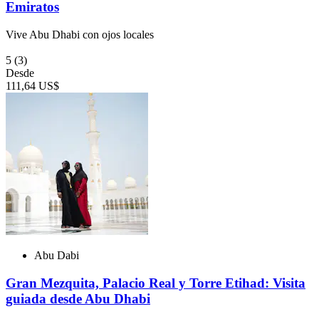
Emiratos
Vive Abu Dhabi con ojos locales
5
(3)
Desde
111,64 US$
Abu Dabi
Gran Mezquita, Palacio Real y Torre Etihad: Visita
guiada desde Abu Dhabi