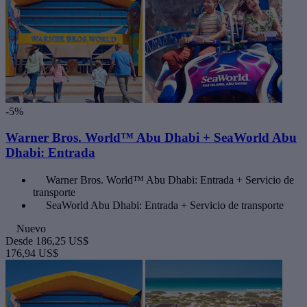
-5%
Warner Bros. World™ Abu Dhabi + SeaWorld Abu
Dhabi: Entrada
Warner Bros. World™ Abu Dhabi: Entrada + Servicio de
transporte
SeaWorld Abu Dhabi: Entrada + Servicio de transporte
Nuevo
Desde
186,25 US$
176,94 US$