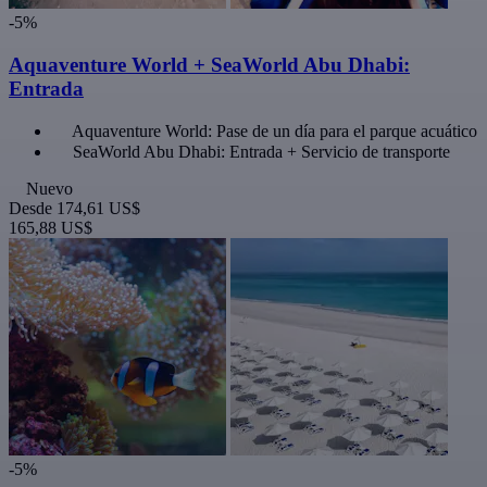
-5%
Aquaventure World + SeaWorld Abu Dhabi:
Entrada
Aquaventure World: Pase de un día para el parque acuático
SeaWorld Abu Dhabi: Entrada + Servicio de transporte
Nuevo
Desde
174,61 US$
165,88 US$
-5%