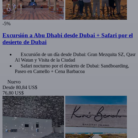
-5%
Excursión a Abu Dhabi desde Dubai + Safari por el
desierto de Dubai
Excursión de un día desde Dubai: Gran Mezquita SZ, Qasr
Al Watan y Visita de la Ciudad
Safari nocturno por el desierto de Dubai: Sandboarding,
Paseo en Camello + Cena Barbacoa
Nuevo
Desde
80,84 US$
76,80 US$