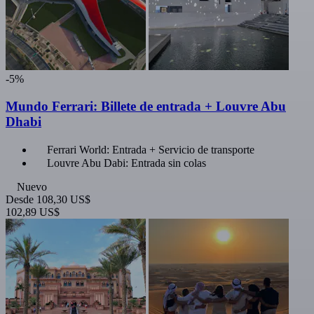
-5%
Mundo Ferrari: Billete de entrada + Louvre Abu
Dhabi
Ferrari World: Entrada + Servicio de transporte
Louvre Abu Dabi: Entrada sin colas
Nuevo
Desde
108,30 US$
102,89 US$