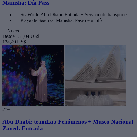
Mamsha: Día Pass
SeaWorld Abu Dhabi: Entrada + Servicio de transporte
Playa de Saadiyat Mamsha: Pase de un día
Nuevo
Desde
131,04 US$
124,49 US$
-5%
Abu Dhabi: teamLab Fenómenos + Museo Nacional
Zayed: Entrada