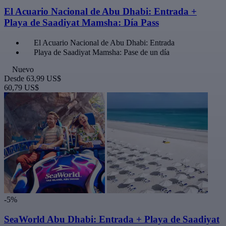
El Acuario Nacional de Abu Dhabi: Entrada +
Playa de Saadiyat Mamsha: Día Pass
El Acuario Nacional de Abu Dhabi: Entrada
Playa de Saadiyat Mamsha: Pase de un día
Nuevo
Desde
63,99 US$
60,79 US$
-5%
SeaWorld Abu Dhabi: Entrada + Playa de Saadiyat