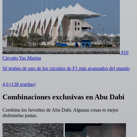
#10
Circuito Yas Marina
Sé testigo de uno de los circuitos de F1 más avanzados del mundo
4,6
(138 reseñas)
Combinaciones exclusivas en Abu Dabi
Combina los favoritos de Abu Dabi. Algunas cosas es mejor
disfrutarlas juntas.