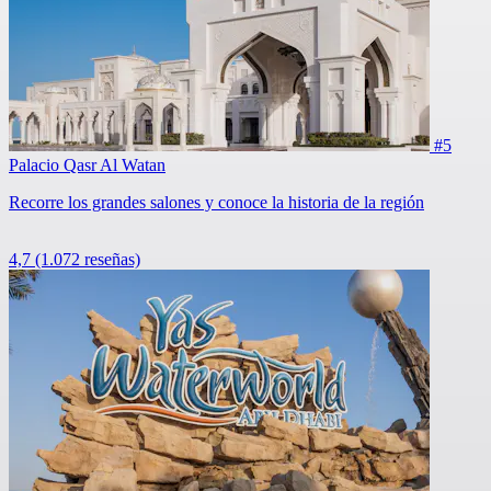
#5
Palacio Qasr Al Watan
Recorre los grandes salones y conoce la historia de la región
4,7
(1.072 reseñas)