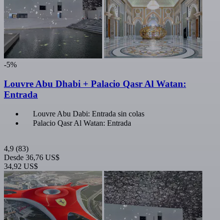
-5%
Louvre Abu Dhabi + Palacio Qasr Al Watan:
Entrada
Louvre Abu Dabi: Entrada sin colas
Palacio Qasr Al Watan: Entrada
4,9
(83)
Desde
36,76 US$
34,92 US$