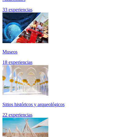
33 experiencias
Museos
18 experiencias
Sitios históricos y arqueológicos
22 experiencias