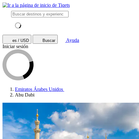
Ayuda
es / USD
Buscar
Iniciar sesión
Emiratos Árabes Unidos
Abu Dabi