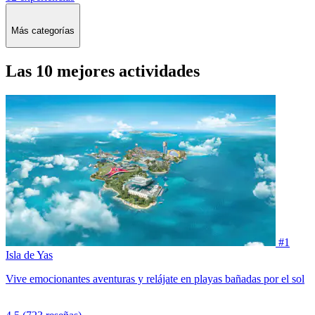
Más categorías
Las 10 mejores actividades
#1
Isla de Yas
Vive emocionantes aventuras y relájate en playas bañadas por el sol