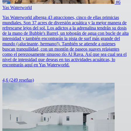
#6
Yas Waterworld
Yas Waterworld alberga 43 atracciones, cinco de ellas primicias
mundiales. Son 37 acres de diversión acuática y la mejor manera de
refrescarse lejos del sol. Los adictos a la adrenalina tendrán su dosis
de la mano de Bubble's Barrel, un tobogán de agua con bucle de alta
intensidad y también encontrarán la pista de surf más grande del
mundo (¡alucinante, hermano!). También se atiende a quienes
buscan tranquilidad, con un montón de paseos suaves relajantes
como el perezosamente sinuoso río Al Rava. Así que sea cual sea el
nivel de intensidad que deseas en tus actividades acuáticas, lo
encontrarás aquí en Yas Waterworld.
4,6
(249 reseñas)