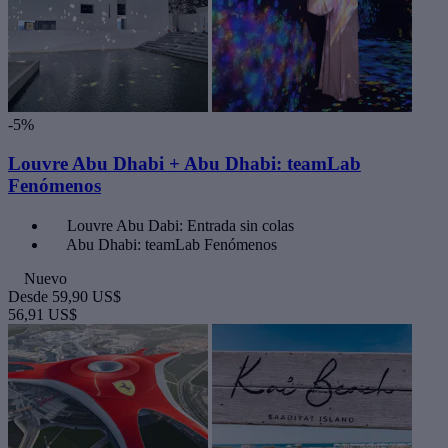
-5%
Louvre Abu Dhabi + Abu Dhabi: teamLab
Fenómenos
Louvre Abu Dabi: Entrada sin colas
Abu Dhabi: teamLab Fenómenos
Nuevo
Desde
59,90 US$
56,91 US$