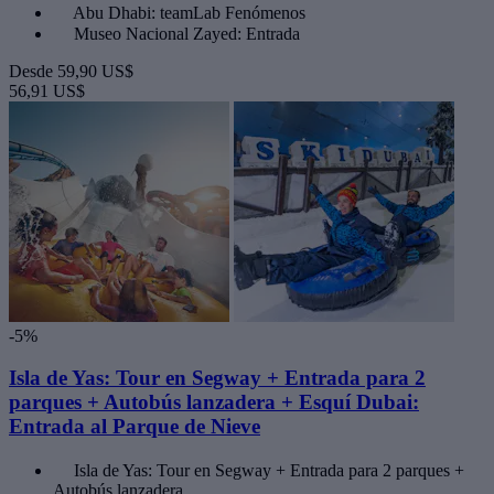
Abu Dhabi: teamLab Fenómenos
Museo Nacional Zayed: Entrada
Desde
59,90 US$
56,91 US$
-5%
Isla de Yas: Tour en Segway + Entrada para 2
parques + Autobús lanzadera + Esquí Dubai:
Entrada al Parque de Nieve
Isla de Yas: Tour en Segway + Entrada para 2 parques +
Autobús lanzadera