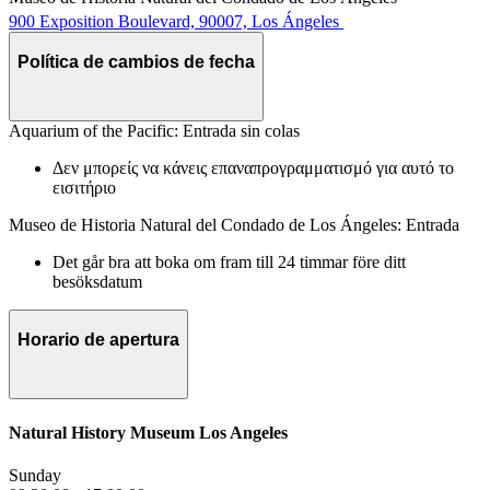
900 Exposition Boulevard, 90007, Los Ángeles
Política de cambios de fecha
Aquarium of the Pacific: Entrada sin colas
Δεν μπορείς να κάνεις επαναπρογραμματισμό για αυτό το
εισιτήριο
Museo de Historia Natural del Condado de Los Ángeles: Entrada
Det går bra att boka om fram till 24 timmar före ditt
besöksdatum
Horario de apertura
Natural History Museum Los Angeles
Sunday