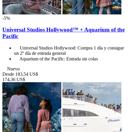
-5%
Universal Studios Hollywood™ + Aquarium of the
Pacific
Universal Studios Hollywood: Compra 1 día y consigue
un 2º día de entrada general
Aquarium of the Pacific: Entrada sin colas
Nuevo
Desde
183,54 US$
174,36 US$