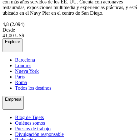
con más años servidos de los EE. UU. Cuenta con aeronaves
restauradas, exposiciones multimedia y experiencias prácticas, y está
ubicado en el Navy Pier en el centro de San Diego.
4,8
(2.094)
Desde
41,00 US$
Explorar
Barcelona
Londres
Nueva York
París
Roma
Todos los destinos
Empresa
Blog de Tiqets
Quiénes somos
Puestos de trabajo
Divulgación responsable
Redacción