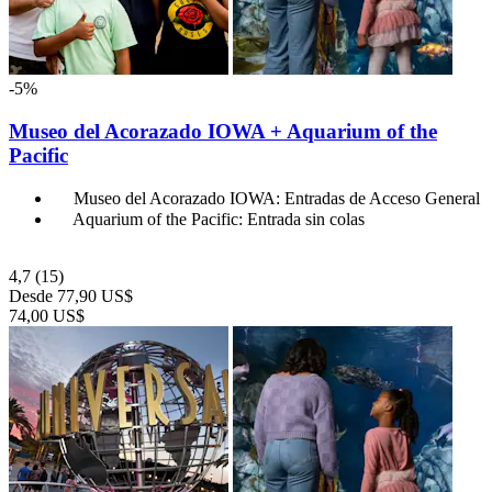
-5%
Museo del Acorazado IOWA + Aquarium of the
Pacific
Museo del Acorazado IOWA: Entradas de Acceso General
Aquarium of the Pacific: Entrada sin colas
4,7
(15)
Desde
77,90 US$
74,00 US$