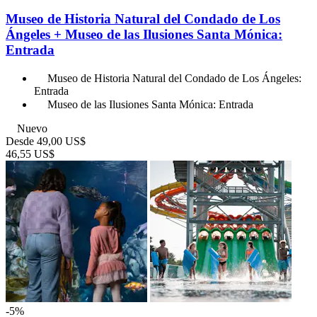
Museo de Historia Natural del Condado de Los
Ángeles + Museo de las Ilusiones Santa Mónica:
Entrada
Museo de Historia Natural del Condado de Los Ángeles:
Entrada
Museo de las Ilusiones Santa Mónica: Entrada
Nuevo
Desde
49,00 US$
46,55 US$
-5%