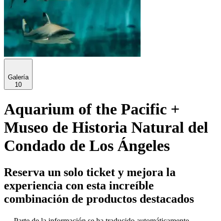
Galería
10
Aquarium of the Pacific +
Museo de Historia Natural del
Condado de Los Ángeles
Reserva un solo ticket y mejora la
experiencia con esta increíble
combinación de productos destacados
Parte de la información se ha traducido automáticamente