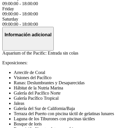
09:00:00
-
18:00:00
Friday
09:00:00
-
18:00:00
Saturday
09:00:00
-
18:00:00
Información adicional
Aquarium of the Pacific: Entrada sin colas
Exposiciones:
Arrecife de Coral
Visiones del Pacífico
Ranas: Deslumbrantes y Desaparecidas
Hábitat de la Nutria Marina
Galería del Pacífico Norte
Galería Pacífico Tropical
Jaleas
Galería del Sur de California/Baja
Terraza del Puerto con piscina táctil de gelatinas lunares
Laguna de los Tiburones con piscinas táctiles
Bosque de loris