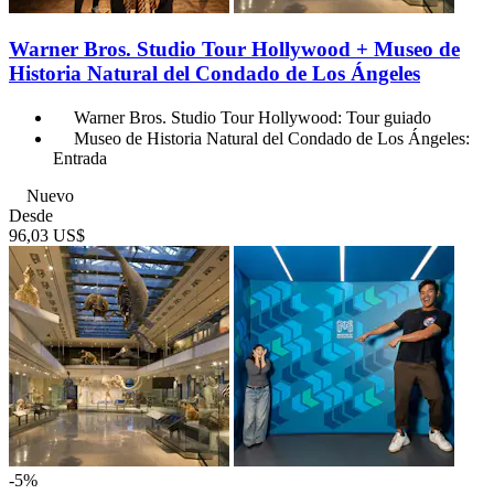
Warner Bros. Studio Tour Hollywood + Museo de
Historia Natural del Condado de Los Ángeles
Warner Bros. Studio Tour Hollywood: Tour guiado
Museo de Historia Natural del Condado de Los Ángeles:
Entrada
Nuevo
Desde
96,03 US$
-5%