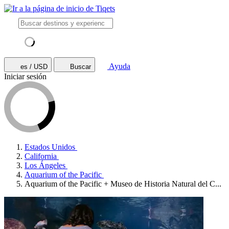
Ayuda
es / USD
Buscar
Iniciar sesión
Estados Unidos
California
Los Ángeles
Aquarium of the Pacific
Aquarium of the Pacific + Museo de Historia Natural del C...