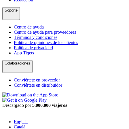
Soporte
Centro de ayuda
Centro de ayuda para proveedores
Términos y condiciones
Política de opiniones de los clientes
Política de privacidad
App Tiqets
Colaboraciones
Conviértete en proveedor
Conviértete en distribuidor
Descargado por
5.000.000 viajeros
English
Català